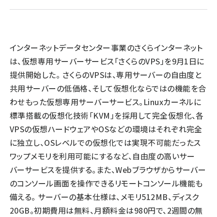
llmo (1163)
インターネットデータセンター事業のさくらインターネット
は、仮想専用サーバーサービス「さくらのVPS」を9月1日に
提供開始した。 さくらのVPSは、専用サーバーの自由度と
共用サーバーの低価格、そして仮想化ならではの機能を合
わせもった仮想専用サーバーサービス。Linuxカーネルに
標準搭載の仮想化技術「KVM」を採用して完全仮想化、各
VPSの仮想ハードウェアやOSなどの環境はそれぞれ完全
に独立し、OSレベルでの仮想化では実現不可能だったス
ワップメモリを利用可能にするなど、自由度の高いサー
バーサービスを提供する。また、Webブラウザからサーバー
のコンソール画面を操作できるリモートコンソール機能も
備える。 サーバーの基本仕様は、メモリ512MB、ディスク
20GB。初期費用は無料、月額料金は980円で、2週間の無