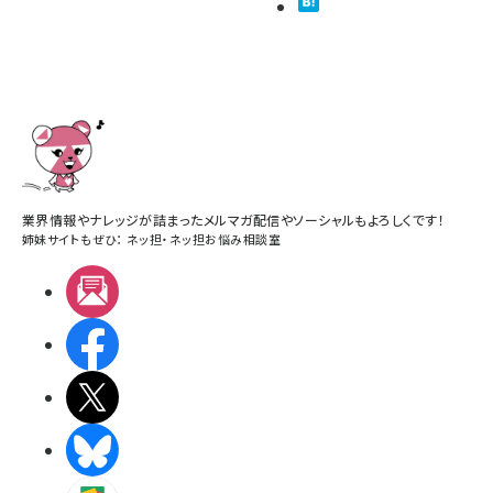
業界情報やナレッジが詰まったメルマガ配信やソーシャルもよろしくです！
姉妹サイトもぜひ：
ネッ担
・
ネッ担お悩み相談室
メルマガ
Facebook
X(エックス)
BlueSky