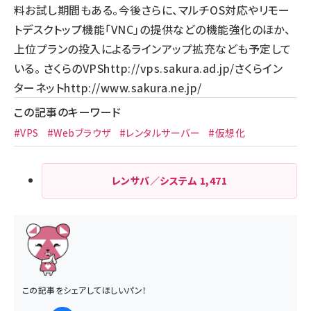
料お試し期間もある。今後さらに、マルチOS対応やリモー
トデスクトップ機能「VNC」の提供などの機能強化のほか、
上位プランの投入によるラインアップ拡充なども予定して
いる。 さくらのVPS
http://vps.sakura.ad.jp/
さくらイン
ターネット
http://www.sakura.ne.jp/
この記事のキーワード
#VPS
#Webブラウザ
#レンタルサーバー
#仮想化
レンサバ／システム
1,471
この記事をシェアしてほしいパン！