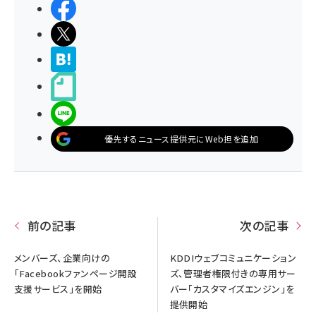
シェアする
ポストする
>ブクマする
noteで書く
LINEで送る
優先するニュース提供元にWeb担を追加
前の記事
次の記事
メンバーズ、企業向けの
KDDIウェブコミュニケーション
「Facebookファンページ開設
ズ、管理者権限付きの専用サー
支援サービス」を開始
バー「カスタマイズエンジン」を
提供開始