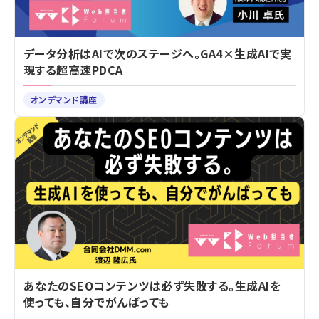
データ分析はAIで次のステージへ。GA4×生成AIで実
現する超高速PDCA
オンデマンド講座
あなたのSEOコンテンツは必ず失敗する。生成AIを
使っても、自分でがんばっても