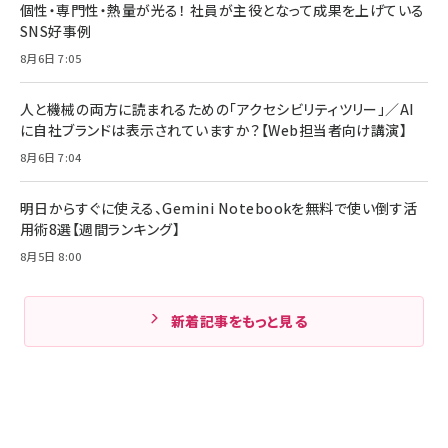
個性・専門性・熱量が光る！ 社員が主役となって成果を上げている
SNS好事例
8月6日 7:05
人と機械の両方に読まれるための「アクセシビリティツリー」／AI
に自社ブランドは表示されていますか？【Web担当者向け講演】
8月6日 7:04
明日からすぐに使える、Gemini Notebookを無料で使い倒す活
用術8選【週間ランキング】
8月5日 8:00
新着記事をもっと見る