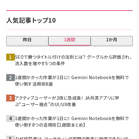
人気記事トップ10
昨日
1週間
1か月
SEOで勝つタイトル付けの法則とは？ グーグルから評価され、
流入数を増やす5つの条件
1週間かかった作業が1日に！ Gemini Notebookを無料で
使い倒す活用術8選
アクティブユーザーが2倍に急成長！ JA共済アプリに学
ぶ“ユーザー視点”のUI/UX改善
1週間かかった作業が1日に！ Gemini Notebookを無料で
使い倒す8つの活用術【1週間まとめ】
なぜ経営者は、マーケティング部門の報告に納得できないの