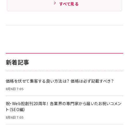
すべて見る
新着記事
価格を伏せて集客する良い方法は？ 価格は必ず記載すべき？
8月6日 7:05
祝・Web担創刊20周年！ 各業界の専門家から届いたお祝いコメン
ト（SEO編）
8月6日 7:05