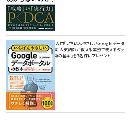
無料BIツール入門『いちばんやさしいGoogleデータ
ポータルの教本 人気講師が教える業務で使えるダッ
シュボード構築の基本』を3名様にプレゼント
7月31日 10:00