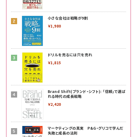
小さな会社は戦略が9割
￥1,980
ドリルを売るには穴を売れ
￥1,815
Brand Shift(ブランド・シフト): 「信頼」で選ば
れる時代の成長戦略
￥2,420
マーケティングの真実 P&G・グリコで学んだ
失敗と成長の法則