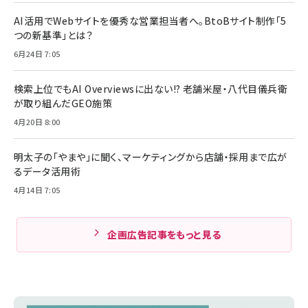
AI活用でWebサイトを優秀な営業担当者へ。BtoBサイト制作「5
つの新基準」とは？
6月24日 7:05
検索上位でもAI Overviewsに出ない!? 老舗米屋・八代目儀兵衛
が取り組んだGEO施策
4月20日 8:00
明太子の「やまや」に聞く、マーケティングから店舗・採用まで広が
るデータ活用術
4月14日 7:05
企画広告記事をもっと見る