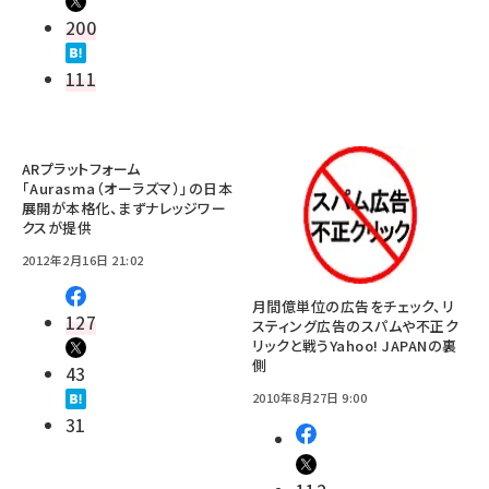
200
111
ARプラットフォーム
「Aurasma（オーラズマ）」の日本
展開が本格化、まずナレッジワー
クスが提供
2012年2月16日 21:02
月間億単位の広告をチェック、リ
127
スティング広告のスパムや不正ク
リックと戦うYahoo! JAPANの裏
側
43
2010年8月27日 9:00
31