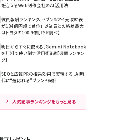
を迎えるWeb制作会社のAI活用法
役員報酬ランキング、セブン＆アイ元取締役
が134億円超で首位！ 従業員との格差最大
はトヨタの100.9倍【TSR調べ】
明日からすぐに使える、Gemini Notebook
を無料で使い倒す活用術8選【週間ランキン
グ】
SEOと広報PRの相乗効果で実現する、AI時
代に“選ばれる”ブランド設計
人気記事ランキングをもっと見る
者プレゼント