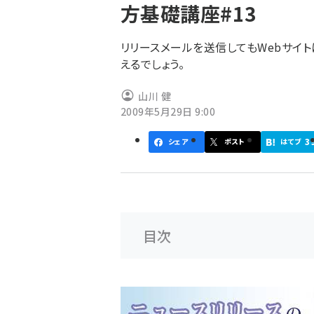
方基礎講座#13
ず
リリースメールを送信してもWebサイ
えるでしょう。
山川 健
2009年5月29日 9:00
3
シェア
ポスト
はてブ
目次