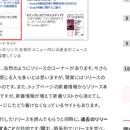
ートサイト
へのリンク、左側のメニュー内には過去のニュース
設置している
、当然のようにリリースのコーナーがあります。今さら
感じる人も多いとは思いますが、現実にはリリースの
のです。また、トップページの新着情報からリリース本
ですが、新着情報が増えて新着リストから消えてし
ージにたどり着けなくなっているサイトもあります。
行したリリースを読んでもらうと同時に、
過去のリリー
すること
が目的です（
図2
）。時系列でリリースを並べ、
読