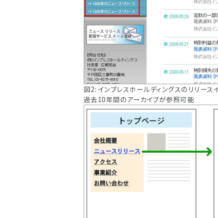
図2: インプレスホールディングスのリリース
過去10年間のアーカイブが参照可能