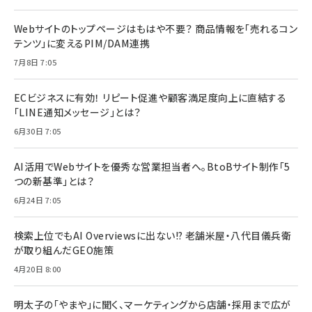
Webサイトのトップページはもはや不要？ 商品情報を「売れるコン
テンツ」に変えるPIM/DAM連携
7月8日 7:05
ECビジネスに有効！ リピート促進や顧客満足度向上に直結する
「LINE通知メッセージ」とは？
6月30日 7:05
AI活用でWebサイトを優秀な営業担当者へ。BtoBサイト制作「5
つの新基準」とは？
6月24日 7:05
検索上位でもAI Overviewsに出ない!? 老舗米屋・八代目儀兵衛
が取り組んだGEO施策
4月20日 8:00
明太子の「やまや」に聞く、マーケティングから店舗・採用まで広が