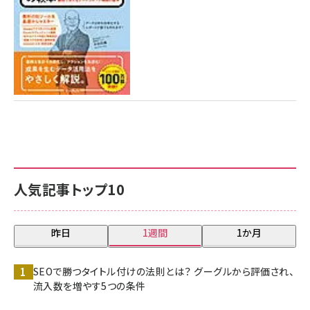
人気記事トップ10
昨日
1週間
1か月
SEOで勝つタイトル付けの法則とは？ グーグルから評価され、
流入数を増やす5つの条件