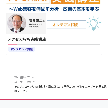
アクセス解析実践講座
オンデマンド講座
Web担トップ
ユーザー投稿
パ
そのリニューアルの対象は本当に正しい？見過ごされがちなユーザー体験と業
務プロセス
ン
く