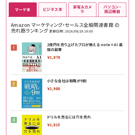
家電＆カメ
パソコン・
ビジネス本
マーケ本
ラ
周辺機器
Amazon マーケティング・セールス全般関連書籍 の
売れ筋ランキング
更新日時：2026/06/26 19:00
2億円を売り上げたプロが教える note×AI 最
強の副業
￥1,870
小さな会社は戦略が9割
￥1,980
ドリルを売るには穴を売れ
￥1,815