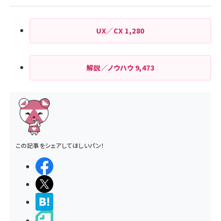
UX／CX
1,280
解説／ノウハウ
9,473
この記事をシェアしてほしいパン！
シェアする
ポストする
>ブクマする
noteで書く