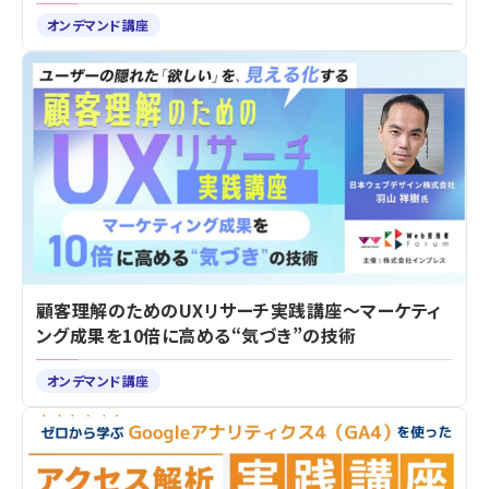
オンデマンド講座
顧客理解のためのUXリサーチ実践講座～マーケティ
ング成果を10倍に高める“気づき”の技術
オンデマンド講座