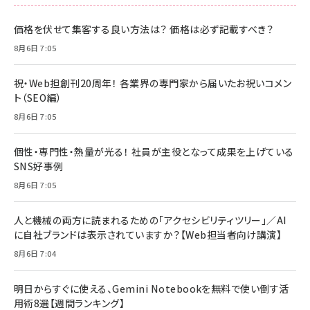
価格を伏せて集客する良い方法は？ 価格は必ず記載すべき？
8月6日 7:05
祝・Web担創刊20周年！ 各業界の専門家から届いたお祝いコメン
ト（SEO編）
8月6日 7:05
個性・専門性・熱量が光る！ 社員が主役となって成果を上げている
SNS好事例
8月6日 7:05
人と機械の両方に読まれるための「アクセシビリティツリー」／AI
に自社ブランドは表示されていますか？【Web担当者向け講演】
8月6日 7:04
明日からすぐに使える、Gemini Notebookを無料で使い倒す活
用術8選【週間ランキング】