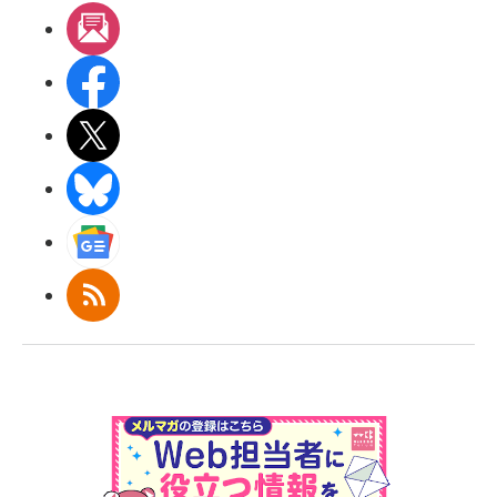
メルマガ
Facebook
X(エックス)
BlueSky
Googleニュース
RSS