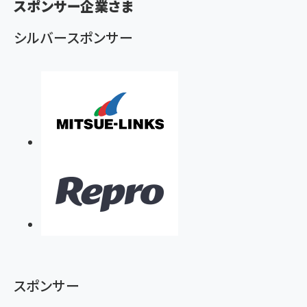
ず
スポンサー企業さま
シルバースポンサー
スポンサー