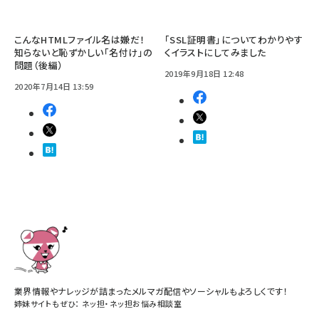
こんなHTMLファイル名は嫌だ！
「SSL証明書」についてわかりやす
知らないと恥ずかしい「名付け」の
くイラストにしてみました
問題（後編）
2019年9月18日 12:48
2020年7月14日 13:59
業界情報やナレッジが詰まったメルマガ配信やソーシャルもよろしくです！
姉妹サイトもぜひ：
ネッ担
・
ネッ担お悩み相談室