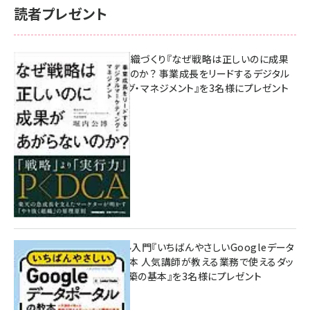
読者プレゼント
成果を生む組織づくり『なぜ戦略は正しいのに成果
があがらないのか？ 事業成長をリードするデジタル
マーケティング・マネジメント』を3名様にプレゼント
8月7日 10:00
無料BIツール入門『いちばんやさしいGoogleデータ
ポータルの教本 人気講師が教える業務で使えるダッ
シュボード構築の基本』を3名様にプレゼント
7月31日 10:00