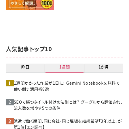
人気記事トップ10
昨日
1週間
1か月
1週間かかった作業が1日に！ Gemini Notebookを無料で
使い倒す活用術8選
SEOで勝つタイトル付けの法則とは？ グーグルから評価され、
流入数を増やす5つの条件
派遣で働く期間、同じ会社・同じ職場を継続希望「3年以上」が
第1位【エン調べ】