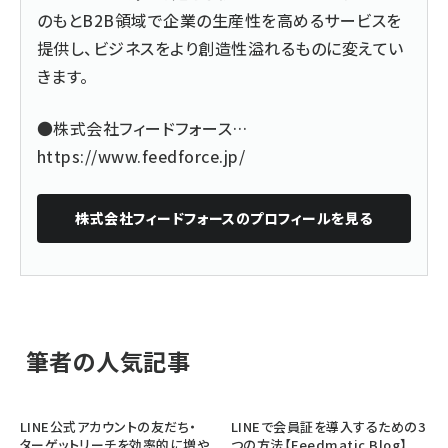
のもとB2B領域で企業の生産性を高めるサービスを
提供し、ビジネスをより創造性溢れるものに変えてい
きます。
●株式会社フィードフォース…
https://www.feedforce.jp/
株式会社フィードフォース
のプロフィールを見る
筆者の人気記事
LINE公式アカウントの友だち・
LINEで会員証を導入するための3
ターゲットリーチを効率的に増や
つの方法【Feedmatic Blog】