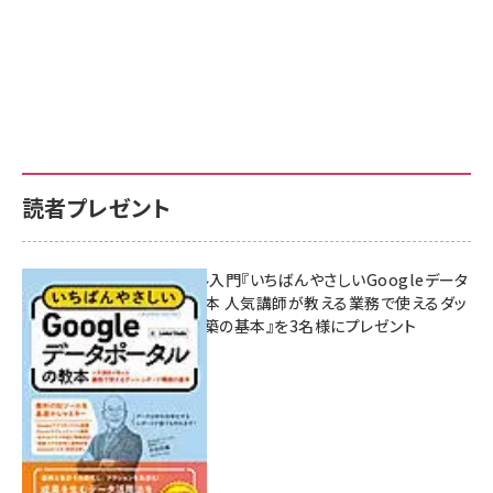
読者プレゼント
無料BIツール入門『いちばんやさしいGoogleデータ
ポータルの教本 人気講師が教える業務で使えるダッ
シュボード構築の基本』を3名様にプレゼント
7月31日 10:00