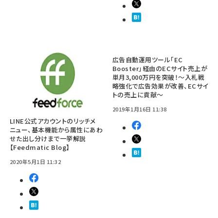
広告自動運用ツール「EC
Booster」経由のECサイト売上が
単月3,000万円を突破！～入札戦
略強化で広告効果が改善、ECサイ
トの売上に貢献～
2019年1月16日 11:38
LINE公式アカウントのリッチメ
ニュー、基本機能から属性にあわ
せた出し分けまで一挙解説
【Feedmatic Blog】
2020年5月1日 11:32