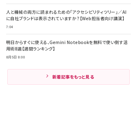
人と機械の両方に読まれるための「アクセシビリティツリー」／AI
に自社ブランドは表示されていますか？【Web担当者向け講演】
7:04
明日からすぐに使える、Gemini Notebookを無料で使い倒す活
用術8選【週間ランキング】
8月5日 8:00
新着記事をもっと見る