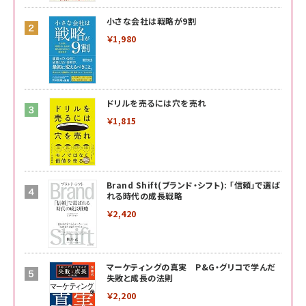
小さな会社は戦略が9割
￥1,980
ドリルを売るには穴を売れ
￥1,815
Brand Shift(ブランド・シフト): 「信頼」で選ば
れる時代の成長戦略
￥2,420
マーケティングの真実 P&G・グリコで学んだ
失敗と成長の法則
￥2,200