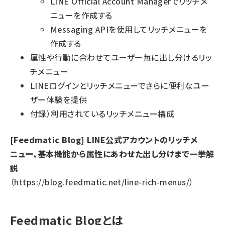
LINE Official Account Managerでリッチメ
ニューを作成する
Messaging APIを使用してリッチメニューを
作成する
属性や行動に合わせてユーザー毎に出し分けるリッ
チメニュー
LINEログインとリッチメニューでさらに便利なユー
ザー体験を提供
付録）利用されているリッチメニュー構成
[Feedmatic Blog] LINE公式アカウントのリッチメ
ニュー、基本機能から属性にあわせた出し分けまで一挙解
説
（
https://blog.feedmatic.net/line-rich-menus/
）
Feedmatic Blogとは