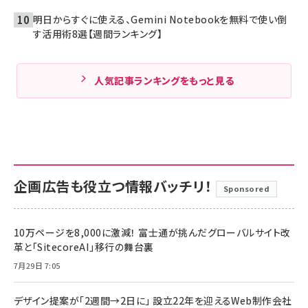
明日からすぐに使える、Gemini Notebookを無料で使い倒
す活用術8選【週間ランキング】
人気記事ランキングをもっと見る
企画広告も役立つ情報バッチリ！
Sponsored
10万ページを8,000に激減！ 富士通が挑んだグローバルサイト改
革と「SitecoreAI」移行の舞台裏
7月29日 7:05
デザイン提案が「2週間→2日に」 設立22年を迎えるWeb制作会社