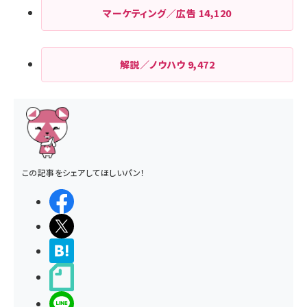
マーケティング／広告
14,120
解説／ノウハウ
9,472
この記事をシェアしてほしいパン！
シェアする
ポストする
>ブクマする
noteで書く
LINEで送る