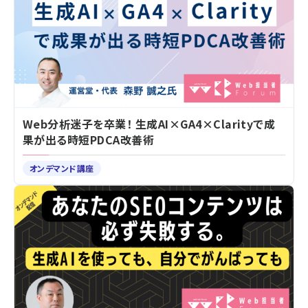
Web分析迷子を卒業！ 生成AI×GA4×Clarityで成
果が出る時短PDCA改善術
オンデマンド講座