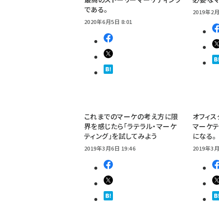
である。
2019年2月
2020年6月5日 8:01
これまでのマーケの考え方に限
オフィス
界を感じたら「ラテラル・マーケ
マーケテ
ティング」を試してみよう
になる。
2019年3月6日 19:46
2019年3月