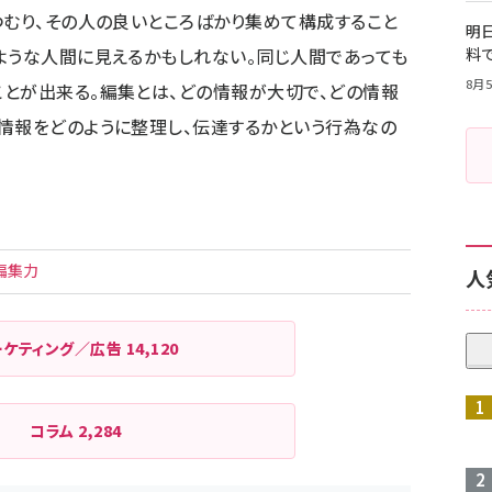
つむり、その人の良いところばかり集めて構成すること
明日
ような人間に見えるかもしれない。同じ人間であっても
料
8月5
とが出来る。編集とは、どの情報が大切で、どの情報
情報をどのように整理し、伝達するかという行為なの
編集力
人
ーケティング／広告
14,120
コラム
2,284