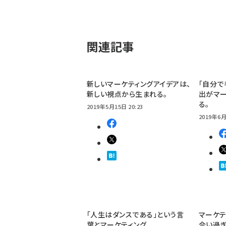
関連記事
新しいマーケティングアイデアは、
「自分で
新しい視点から生まれる。
出がマ
る。
2019年5月15日 20:23
2019年6月
「人生はダンスである」という言
マーケテ
葉とマーケティング
合い過ぎ