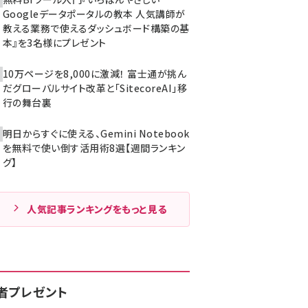
Googleデータポータルの教本 人気講師が
教える業務で使えるダッシュボード構築の基
本』を3名様にプレゼント
10万ページを8,000に激減！ 富士通が挑ん
だグローバルサイト改革と「SitecoreAI」移
行の舞台裏
明日からすぐに使える、Gemini Notebook
を無料で使い倒す活用術8選【週間ランキン
グ】
人気記事ランキングをもっと見る
者プレゼント