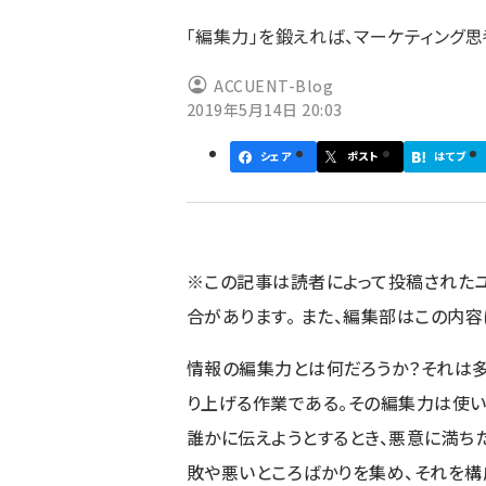
ず
「編集力」を鍛えれば、マーケティング
ACCUENT-Blog
2019年5月14日 20:03
シェア
ポスト
はてブ
※この記事は読者によって投稿された
合があります。 また、編集部はこの内
情報の編集力とは何だろうか？それは
り上げる作業である。その編集力は使い
誰かに伝えようとするとき、悪意に満ち
敗や悪いところばかりを集め、それを構