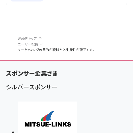
Web担トップ
ユーザー投稿
パ
マーケティングの目的が曖昧だと生産性が低下する。
ン
く
スポンサー企業さま
ず
シルバースポンサー