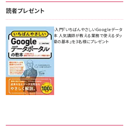
読者プレゼント
無料BIツール入門『いちばんやさしいGoogleデータ
ポータルの教本 人気講師が教える業務で使えるダッ
シュボード構築の基本』を3名様にプレゼント
7月31日 10:00