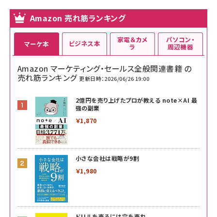
Amazon 売れ筋ランキング
家電＆カメ
パソコン・
ビジネス本
マーケ本
ラ
周辺機器
Amazon マーケティング・セールス全般関連書籍 の
売れ筋ランキング
更新日時：2026/06/26 19:00
2億円を売り上げたプロが教える note×AI 最
強の副業
￥1,870
小さな会社は戦略が9割
￥1,980
ドリルを売るには穴を売れ