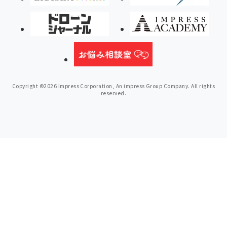
Copyright ©2026 Impress Corporation, An impress Group Company. All rights
reserved.