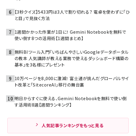
【3秒クイズ】5433円は3人で割り切れる？ 電卓を使わずに「ひ
と目」で見抜く方法
1週間かかった作業が1日に！ Gemini Notebookを無料で
使い倒す8つの活用術【1週間まとめ】
無料BIツール入門『いちばんやさしいGoogleデータポータル
の教本 人気講師が教える業務で使えるダッシュボード構築の
基本』を3名様にプレゼント
10万ページを8,000に激減！ 富士通が挑んだグローバルサイ
ト改革と「SitecoreAI」移行の舞台裏
明日からすぐに使える、Gemini Notebookを無料で使い倒
す活用術8選【週間ランキング】
人気記事ランキングをもっと見る