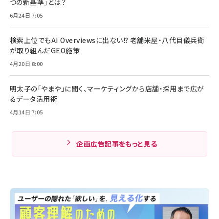
つの新基準」とは？
6月24日 7:05
検索上位でもAI Overviewsに出ない!? 老舗米屋・八代目儀兵衛
が取り組んだGEO施策
4月20日 8:00
明太子の「やまや」に聞く、マーケティングから店舗・採用まで広が
るデータ活用術
4月14日 7:05
企画広告記事をもっと見る