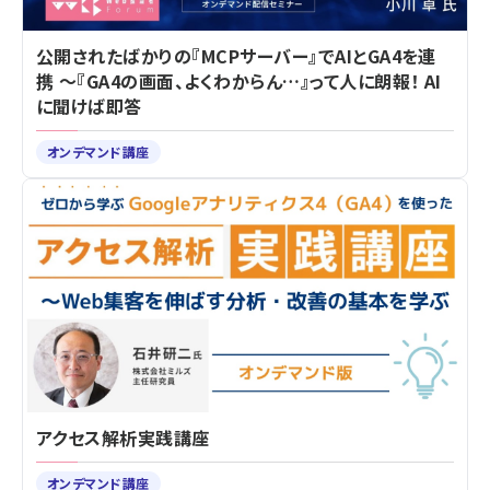
公開されたばかりの『MCPサーバー』でAIとGA4を連
携 ～『GA4の画面、よくわからん…』って人に朗報！ AI
に聞けば即答
オンデマンド講座
アクセス解析実践講座
オンデマンド講座