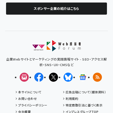
スポンサー企業の紹介はこちら
企業Webサイトとマーケティングの実践情報サイト - SEO・アクセス解
析・SNS・UX・CMSなど
メルマガ
Facebook
X(エックス)
Bluesky
Googleニュ
RSS
本サイトについて
広告出稿について（媒体資料）
お問い合わせ
利用規約
プライバシーポリシー
特定商取引法に基づく表示
会社概要
インプレスグループTOP