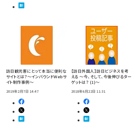
訪日観光客にとって本当に便利な
【訪日外国人】訪日ビジネスを考
サイトとは？～インバウンドWebサ
える ～今、そして、今後伸びるター
イト制作事例～
ゲットは？ (1)～
2019年2月7日 14:47
2018年6月22日 11:31