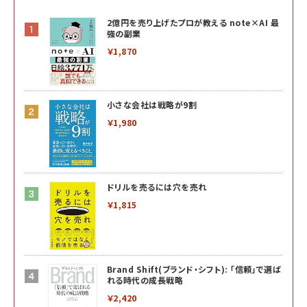
2億円を売り上げたプロが教える note×AI 最
強の副業
￥1,870
小さな会社は戦略が9割
￥1,980
ドリルを売るには穴を売れ
￥1,815
Brand Shift(ブランド・シフト): 「信頼」で選ば
れる時代の成長戦略
￥2,420