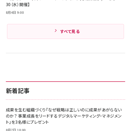
30（水）開催】
8月4日 9:00
すべて見る
新着記事
成果を生む組織づくり『なぜ戦略は正しいのに成果があがらない
のか？ 事業成長をリードするデジタルマーケティング・マネジメン
ト』を3名様にプレゼント
8月7日 10:00