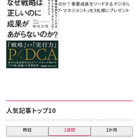
があがらないのか？ 事業成長をリードするデジタル
マーケティング・マネジメント』を3名様にプレゼント
8月7日 10:00
人気記事トップ10
昨日
1週間
1か月