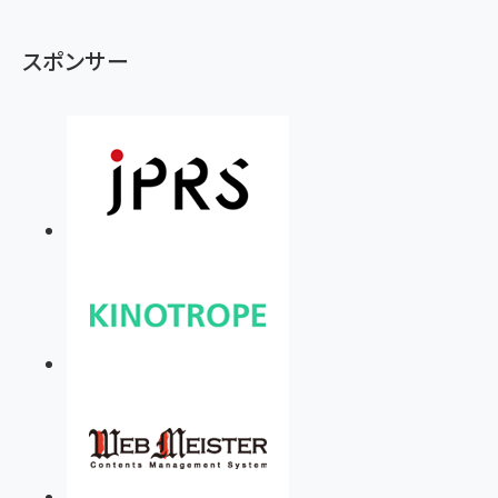
スポンサー