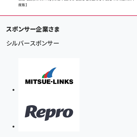
度版】
ン
く
ず
スポンサー企業さま
シルバースポンサー