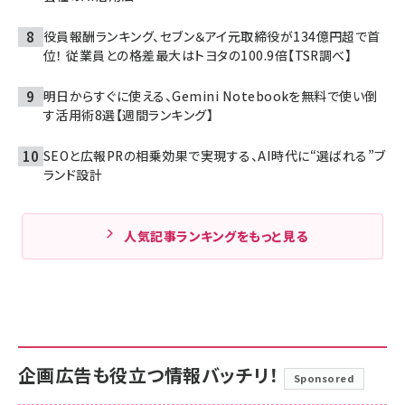
役員報酬ランキング、セブン＆アイ元取締役が134億円超で首
位！ 従業員との格差最大はトヨタの100.9倍【TSR調べ】
明日からすぐに使える、Gemini Notebookを無料で使い倒
す活用術8選【週間ランキング】
SEOと広報PRの相乗効果で実現する、AI時代に“選ばれる”ブ
ランド設計
人気記事ランキングをもっと見る
企画広告も役立つ情報バッチリ！
Sponsored