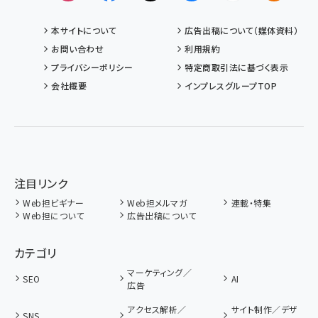
本サイトについて
広告出稿について（媒体資料）
お問い合わせ
利用規約
プライバシーポリシー
特定商取引法に基づく表示
会社概要
インプレスグループTOP
注目リンク
Web担ビギナー
Web担メルマガ
連載・特集
Web担について
広告出稿について
カテゴリ
マーケティング／
SEO
AI
広告
アクセス解析／
サイト制作／デザ
SNS