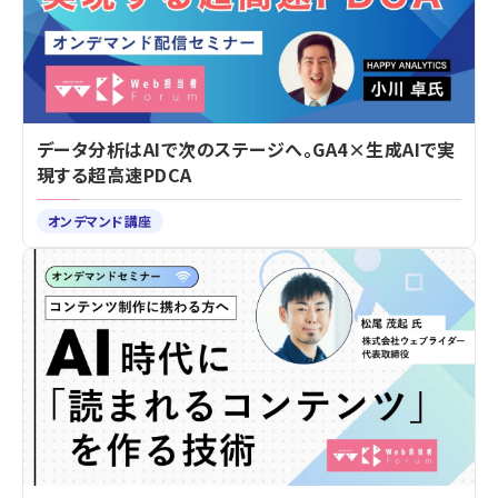
データ分析はAIで次のステージへ。GA4×生成AIで実
現する超高速PDCA
オンデマンド講座