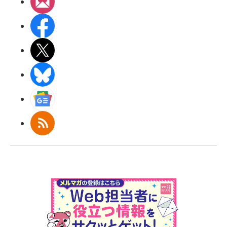
メルマガ
Facebook
X(エックス)
BlueSky
Googleニュース
RSS