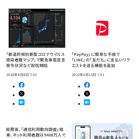
「都道府県別新型コロナウイルス
「PayPay」に簡単な手順で
感染者数マップ」で緊急事態宣言
「LINE」の「友だち」に支払いリク
発令状況など配信開始
エストを送る機能を追加
2020年4月8日 7:02
2022年6月15日 7:01
総務省、「通信利用動向調査」結
果、ネット利用者数は9408万人で