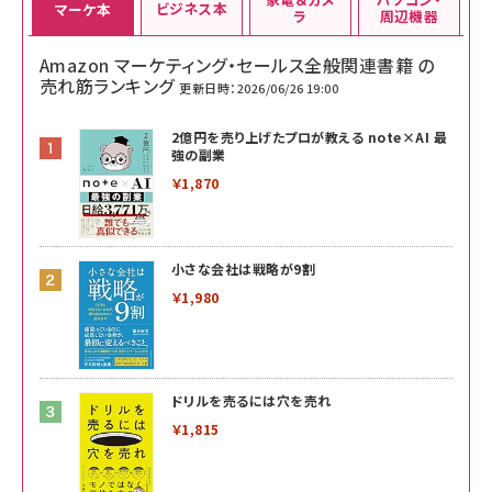
ビジネス本
マーケ本
ラ
周辺機器
Amazon マーケティング・セールス全般関連書籍 の
売れ筋ランキング
更新日時：2026/06/26 19:00
2億円を売り上げたプロが教える note×AI 最
強の副業
￥1,870
小さな会社は戦略が9割
￥1,980
ドリルを売るには穴を売れ
￥1,815