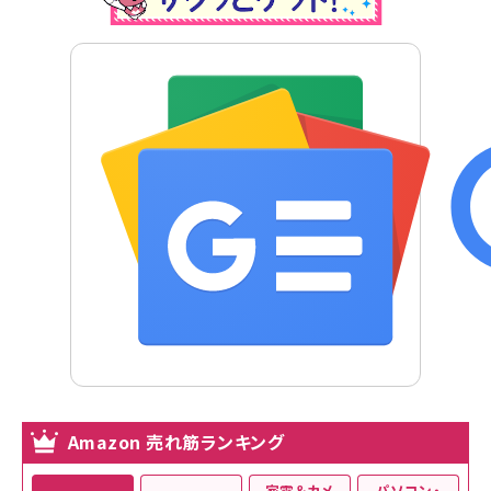
Amazon 売れ筋ランキング
家電＆カメ
パソコン・