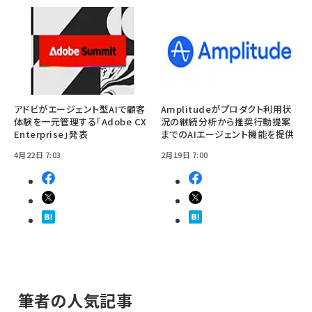
アドビがエージェント型AIで顧客
Amplitudeがプロダクト利用状
体験を一元管理する「Adobe CX
況の継続分析から推奨行動提案
Enterprise」発表
までのAIエージェント機能を提供
4月22日 7:03
2月19日 7:00
筆者の人気記事