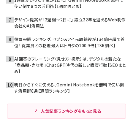
使い倒す8つの活用術【1週間まとめ】
デザイン提案が「2週間→2日に」 設立22年を迎えるWeb制作
会社のAI活用法
役員報酬ランキング、セブン＆アイ元取締役が134億円超で首
位！ 従業員との格差最大はトヨタの100.9倍【TSR調べ】
AI回答のフレーミング（見せ方・提示）は、デジタルの新たな
「商品棚・売り場」――ChatGPT時代の新しい購買行動【SEOまと
め】
明日からすぐに使える、Gemini Notebookを無料で使い倒
す活用術8選【週間ランキング】
人気記事ランキングをもっと見る