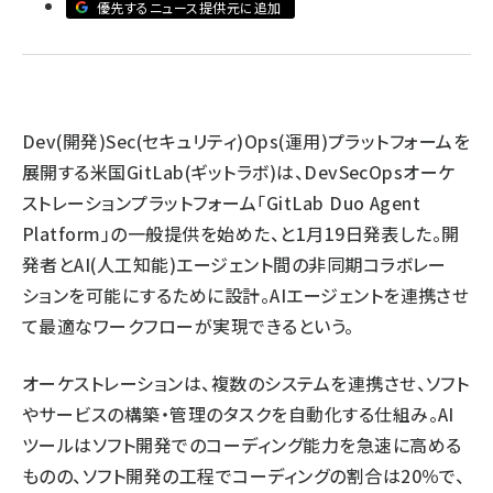
優先するニュース提供元に追加
llmo (1167)
Dev(開発)Sec(セキュリティ)Ops(運用)プラットフォームを
展開する米国GitLab(ギットラボ)は、DevSecOpsオーケ
ストレーションプラットフォーム「GitLab Duo Agent
Platform」の一般提供を始めた、と1月19日発表した。開
発者とAI(人工知能)エージェント間の非同期コラボレー
ションを可能にするために設計。AIエージェントを連携させ
て最適なワークフローが実現できるという。
オーケストレーションは、複数のシステムを連携させ、ソフト
やサービスの構築・管理のタスクを自動化する仕組み。AI
ツールはソフト開発でのコーディング能力を急速に高める
ものの、ソフト開発の工程でコーディングの割合は20％で、