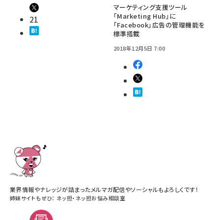
マーケティング支援ツール
「Marketing Hub」に
21
「Facebook」広告の管理機能を
標準搭載
2018年12月5日 7:00
業界情報やナレッジが詰まったメルマガ配信やソーシャルもよろしくです！
姉妹サイトもぜひ：
ネッ担
・
ネッ担お悩み相談室