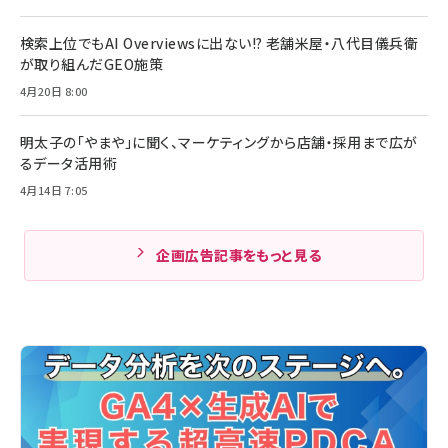
検索上位でもAI Overviewsに出ない!? 老舗米屋・八代目儀兵衛
が取り組んだGEO施策
4月20日 8:00
明太子の「やまや」に聞く、マーケティングから店舗・採用まで広が
るデータ活用術
4月14日 7:05
企画広告記事をもっと見る