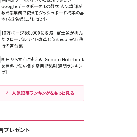
Googleデータポータルの教本 人気講師が
教える業務で使えるダッシュボード構築の基
本』を3名様にプレゼント
10万ページを8,000に激減！ 富士通が挑ん
だグローバルサイト改革と「SitecoreAI」移
行の舞台裏
明日からすぐに使える、Gemini Notebook
を無料で使い倒す活用術8選【週間ランキン
グ】
人気記事ランキングをもっと見る
者プレゼント