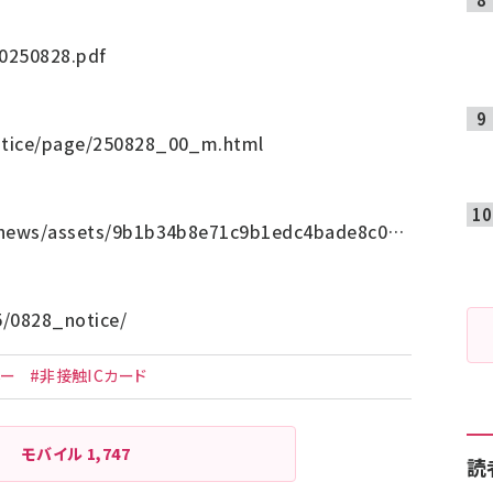
20250828.pdf
otice/page/250828_00_m.html
jp/news/assets/9b1b34b8e71c9b1edc4bade8c0…
25/0828_notice/
ネー
#非接触ICカード
モバイル
1,747
読