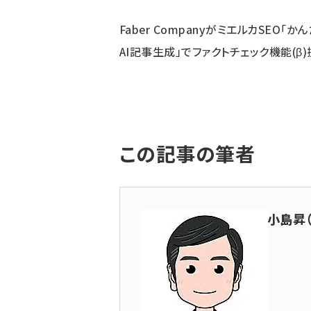
Faber CompanyがミエルカSEO「か
AI記事生成」でファクトチェック機能(β
この記事の筆者
小島昇