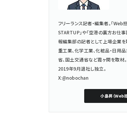
フリーランス記者・編集者。「Web担
STARTUP」や「空港の裏方お
報編集部の記者として上場企業を
重工業、化学工業、化粧品・日用品
省、国土交通省など霞ヶ関を取材。
2019年9月退社し独立。
X:@nobochan
小島昇（Web