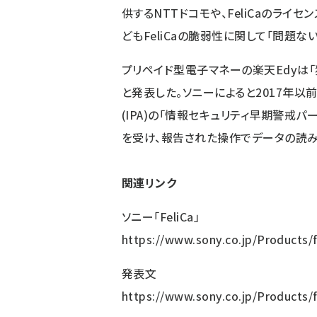
供するNTTドコモや、FeliCaのライ
どもFeliCaの脆弱性に関して「問題な
プリペイド型電子マネーの楽天Edyは
と発表した。ソニーによると2017年以
(IPA)の「情報セキュリティ早期警戒
を受け、報告された操作でデータの読
関連リンク
ソニー「FeliCa」
https://www.sony.co.jp/Products/f
発表文
https://www.sony.co.jp/Products/