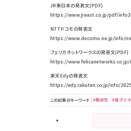
JR東日本の発表文(PDF)
https://www.jreast.co.jp/pdf/info
NTTドコモの発表文
https://www.docomo.ne.jp/info/n
フェリカネットワークスの発表文(PDF)
https://www.felicanetworks.co.
楽天Edyの発表文
https://edy.rakuten.co.jp/info/20
#脆弱性
#電子マ
この記事のキーワード
：