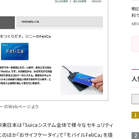
明日
料
8月5
人
ーのWebページより
するJR東日本は「Suicaシステム全体で様々なセキュリティ
ほか「おサイフケータイ」で「モバイルFeliCa」を提