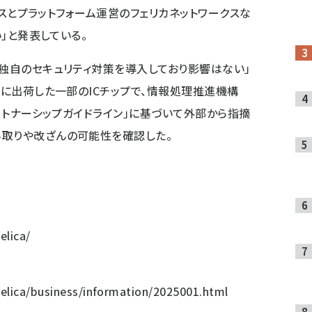
センスとプラットフォーム運営のフェリカネットワークスな
い」と発表している。
「独自のセキュリティ対策を導入しており影響はない」
前に出荷した一部のICチップで、情報処理推進機構
パートナーシップガイドライン」に基づいて外部から指摘
み取りや改ざんの可能性を確認した。
elica/
felica/business/information/2025001.html