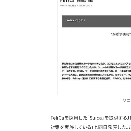
ソニ
FeliCaを採用した「Suica」を提供
対策を実施している」と同日発表した。この