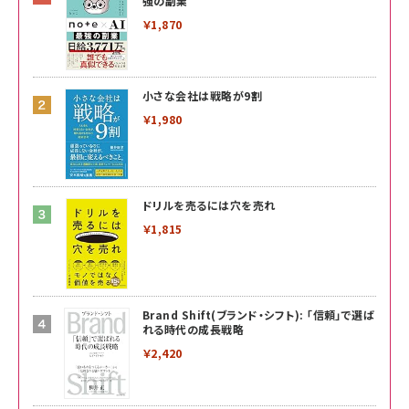
強の副業
￥1,870
小さな会社は戦略が9割
￥1,980
ドリルを売るには穴を売れ
￥1,815
Brand Shift(ブランド・シフト): 「信頼」で選ば
れる時代の成長戦略
￥2,420