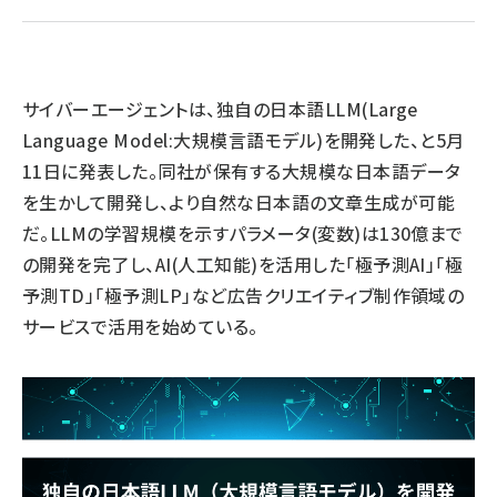
llmo (1166)
サイバーエージェントは、独自の日本語LLM(Large
Language Model:大規模言語モデル)を開発した、と5月
11日に発表した。同社が保有する大規模な日本語データ
を生かして開発し、より自然な日本語の文章生成が可能
だ。LLMの学習規模を示すパラメータ(変数)は130億まで
の開発を完了し、AI(人工知能)を活用した「極予測AI」「極
予測TD」「極予測LP」など広告クリエイティブ制作領域の
サービスで活用を始めている。