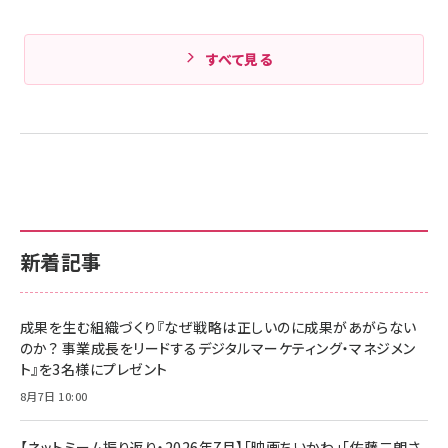
すべて見る
新着記事
成果を生む組織づくり『なぜ戦略は正しいのに成果があがらない
のか？ 事業成長をリードするデジタルマーケティング・マネジメン
ト』を3名様にプレゼント
8月7日 10:00
【ネットミーム振り返り・2026年7月】「映画ちいかわ」「佐藤二朗さ