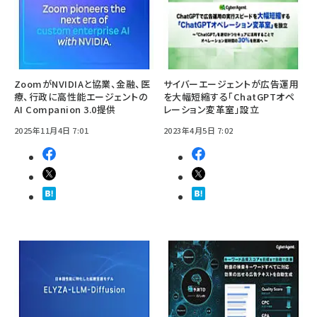
ZoomがNVIDIAと協業、金融、医
サイバーエージェントが広告運用
療、行政に高性能エージェントの
を大幅短縮する「ChatGPTオペ
AI Companion 3.0提供
レーション変革室」設立
2025年11月4日 7:01
2023年4月5日 7:02