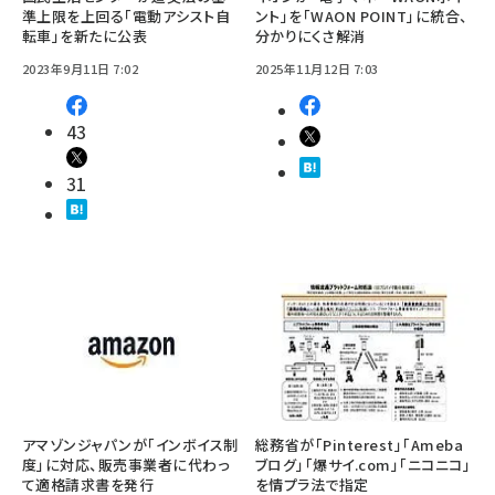
準上限を上回る「電動アシスト自
ント」を「WAON POINT」に統合、
転車」を新たに公表
分かりにくさ解消
2023年9月11日 7:02
2025年11月12日 7:03
43
31
アマゾンジャパンが「インボイス制
総務省が「Pinterest」「Ameba
度」に対応、販売事業者に代わっ
ブログ」「爆サイ.com」「ニコニコ」
て適格請求書を発行
を情プラ法で指定