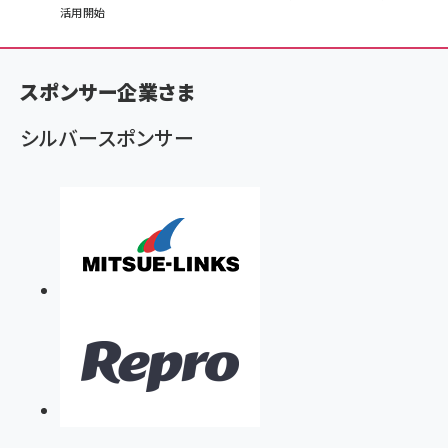
活用開始
ン
く
ず
スポンサー企業さま
シルバースポンサー