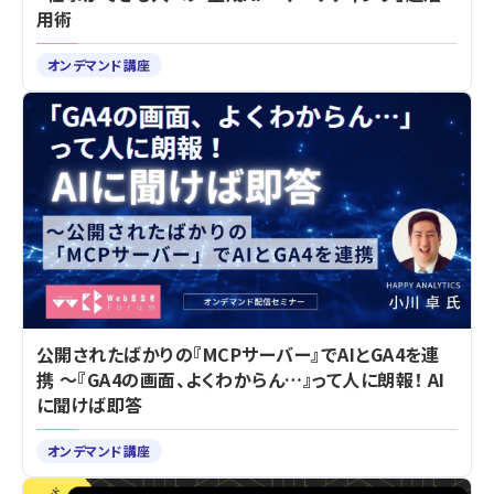
用術
オンデマンド講座
公開されたばかりの『MCPサーバー』でAIとGA4を連
携 ～『GA4の画面、よくわからん…』って人に朗報！ AI
に聞けば即答
オンデマンド講座