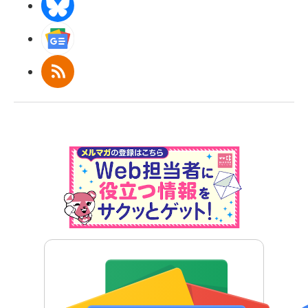
BlueSky
Googleニュース
RSS