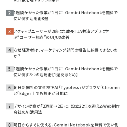
1週間かかった作業が1日に！ Gemini Notebookを無料で
使い倒す活用術8選
アクティブユーザーが2倍に急成長！ JA共済アプリに学
ぶ“ユーザー視点”のUI/UX改善
なぜ経営者は、マーケティング部門の報告に納得できないの
か？
1週間かかった作業が1日に！ Gemini Notebookを無料で
使い倒す8つの活用術【1週間まとめ】
朝日新聞社の文章校正AI「Typoless」がブラウザ「Chrome」
と「Edge」上でも校正が可能に
デザイン提案が「2週間→2日に」 設立22年を迎えるWeb制作
会社のAI活用法
明日からすぐに使える、Gemini Notebookを無料で使い倒