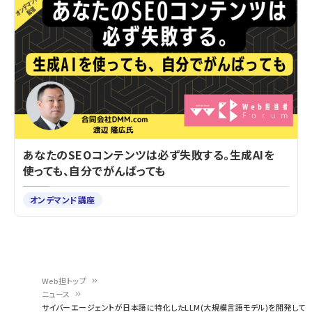
あなたのSEOコンテンツは必ず失敗する。生成AIを
使っても、自分でがんばっても
オンデマンド講座
Web担トップ
ニュース
パ
サイバーエージェントが日本語に特化したLLM(大規模言語モデル)を開発して