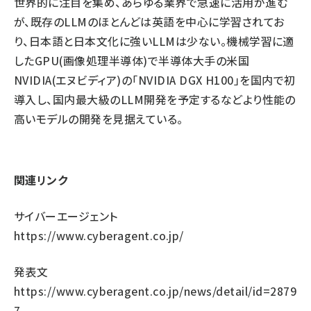
世界的に注目を集め、あらゆる業界で急速に活用が進む
が、既存のLLMのほとんどは英語を中心に学習されてお
り、日本語と日本文化に強いLLMは少ない。機械学習に適
したGPU(画像処理半導体)で半導体大手の米国
NVIDIA(エヌビディア)の「NVIDIA DGX H100」を国内で初
導入し、国内最大級のLLM開発を予定するなどより性能の
高いモデルの開発を見据えている。
関連リンク
サイバーエージェント
https://www.cyberagent.co.jp/
発表文
https://www.cyberagent.co.jp/news/detail/id=2879
7