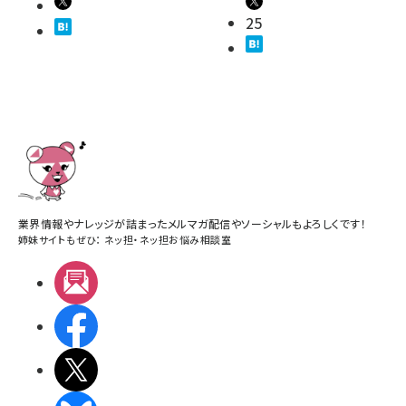
25
業界情報やナレッジが詰まったメルマガ配信やソーシャルもよろしくです！
姉妹サイトもぜひ：
ネッ担
・
ネッ担お悩み相談室
メルマガ
Facebook
X(エックス)