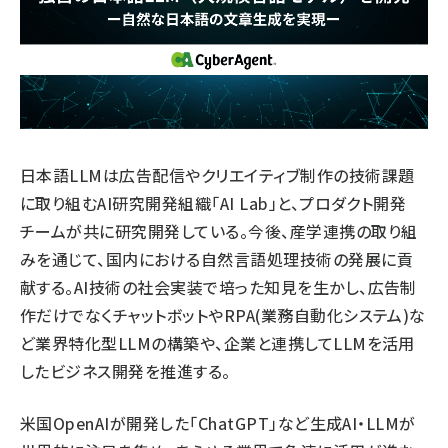
日本語LLMは広告配信やクリエイティブ制作の技術課題
に取り組むAI研究開発組織「AI Lab」と、プロダクト開発
チームが共に研究開発している。今後、産学連携の取り組
みを通じて、国内における自然言語処理技術の発展に貢
献する。AI技術の社会実装で培った知見を生かし、広告制
作だけでなくチャットボットやRPA(業務自動化システム)な
ど業界特化型LLMの構築や、企業と連携してLLMを活用
したビジネス開発を推進する。
米国OpenAIが開発した「ChatGPT」など生成AI・LLMが