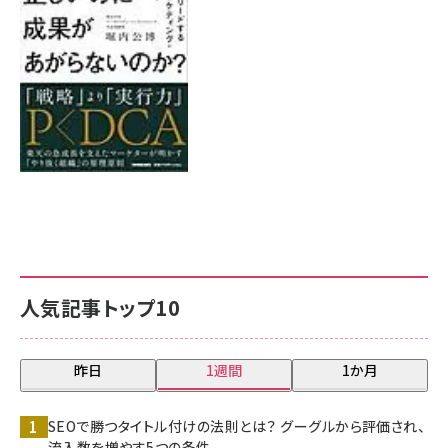
8月7日 10:00
人気記事トップ10
昨日
1週間
1か月
SEOで勝つタイトル付けの法則とは？ グーグルから評価され、
流入数を増やす5つの条件