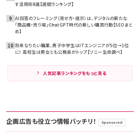
す活用術8選【週間ランキング】
AI回答のフレーミング（見せ方・提示）は、デジタルの新たな
「商品棚・売り場」――ChatGPT時代の新しい購買行動【SEOまと
め】
将来なりたい職業、男子中学生はITエンジニアが5位→1位
に！ 高校生は男女とも公務員がトップ【ソニー生命調べ】
人気記事ランキングをもっと見る
企画広告も役立つ情報バッチリ！
Sponsored