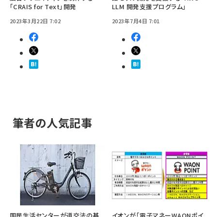
「CRAIS for Text」開発
LLM 開発支援プログラム」
2023年3月22日 7:02
2023年7月4日 7:01
筆者の人気記事
国民生活センターが道交法の基
イオンが「電子マネーWAONポイ