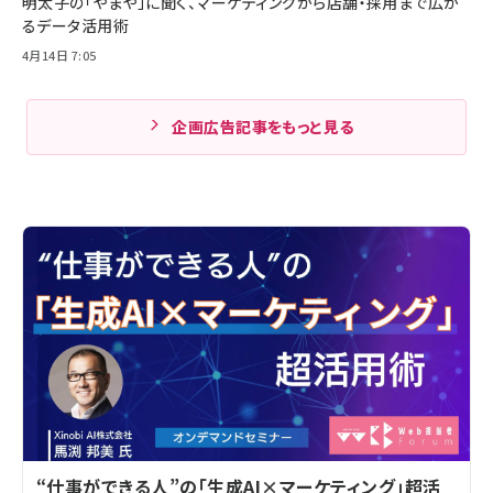
明太子の「やまや」に聞く、マーケティングから店舗・採用まで広が
るデータ活用術
4月14日 7:05
企画広告記事をもっと見る
“仕事ができる人”の「生成AI×マーケティング」超活