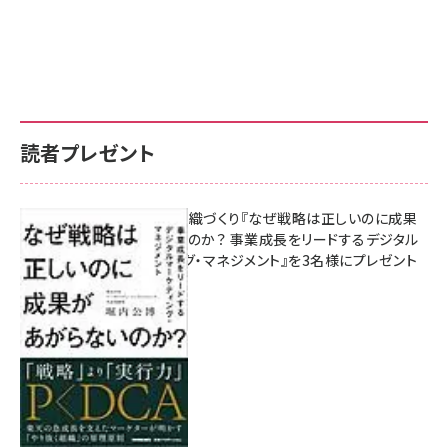
読者プレゼント
成果を生む組織づくり『なぜ戦略は正しいのに成果
があがらないのか？ 事業成長をリードするデジタル
マーケティング・マネジメント』を3名様にプレゼント
8月7日 10:00