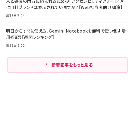
人と機械の両方に読まれるための「アクセシビリティツリー」／AI
に自社ブランドは表示されていますか？【Web担当者向け講演】
8月6日 7:04
明日からすぐに使える、Gemini Notebookを無料で使い倒す活
用術8選【週間ランキング】
8月5日 8:00
新着記事をもっと見る