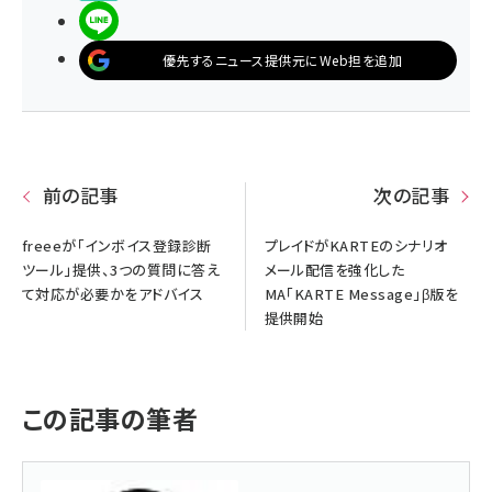
LINEで送る
優先するニュース提供元にWeb担を追加
前の記事
次の記事
freeeが「インボイス登録診断
プレイドがKARTEのシナリオ
ツール」提供、3つの質問に答え
メール配信を強化した
て対応が必要かをアドバイス
MA「KARTE Message」β版を
提供開始
この記事の筆者