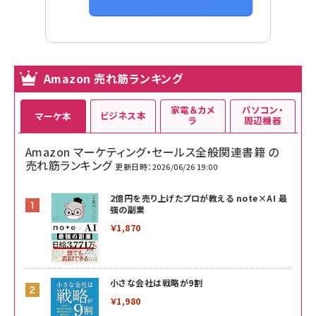
Amazon 売れ筋ランキング
家電＆カメ
パソコン・
ビジネス本
マーケ本
ラ
周辺機器
Amazon マーケティング・セールス全般関連書籍 の
売れ筋ランキング
更新日時：2026/06/26 19:00
2億円を売り上げたプロが教える note×AI 最
強の副業
￥1,870
小さな会社は戦略が9割
￥1,980