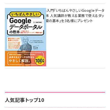
無料BIツール入門『いちばんやさしいGoogleデータ
ポータルの教本 人気講師が教える業務で使えるダッ
シュボード構築の基本』を3名様にプレゼント
7月31日 10:00
人気記事トップ10