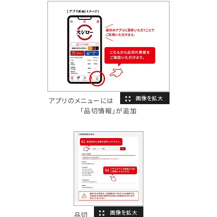
アプリのメニューには
「品切情報」が追加
品切