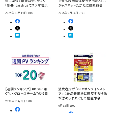
法に基づく措置命令、サプリ
で景品表示法違反があったとして
「NMN taisho」でステマ告示
ジャパネットたかたに措置命令
2024年11月14日 7:02
2025年9月16日 7:01
【週間ランキング】 KDDIに聞
消費者庁が「GEOオンラインスト
く“UXグロースチーム”の役割
ア」に景品表示法に違反する行為
が認められたとして措置命令
2022年11月9日 8:00
6月12日 7:02