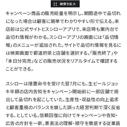
キャンペーン商品の販売総量を明示し、期間途中で品切れ
になった場合は顧客に簡単でわかりやすい形で伝える。来
店前は公式サイトとスシローアプリで、来店時も案内台で
品切れ情報がわかる。スシローアプリの画面には「品切情
報」のメニューが追加された。サイトで品切れ情報を見るに
は検索画面で都道府県と店舗を選択する。「販売終了」や
「本日分完売」などの販売状況をリアルタイムで確認する
ことができる。
スシローは措置命令を受けた翌7月にも、生ビールジョッ
キ半額の店内告知をキャンペーン開始前に一部店舗で掲
出して品切れを起こしていた。生産性・収益性の向上追求
と顧客重視のバランスを崩した誤った経営判断で深く反省
する、としている。信頼回復に向けてキャンペーンや告知・
広告の方針を一新。景表法の理解・順守を徹底する従業員