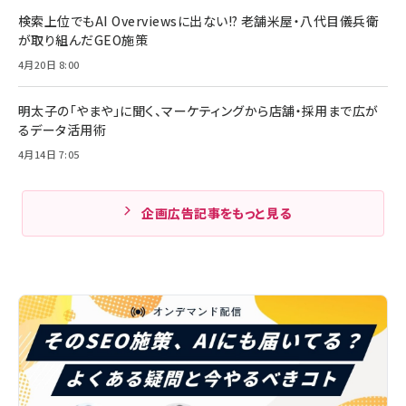
検索上位でもAI Overviewsに出ない!? 老舗米屋・八代目儀兵衛
が取り組んだGEO施策
4月20日 8:00
明太子の「やまや」に聞く、マーケティングから店舗・採用まで広が
るデータ活用術
4月14日 7:05
企画広告記事をもっと見る