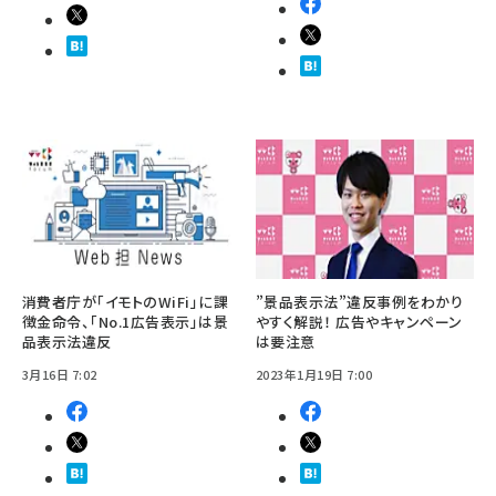
消費者庁が「イモトのWiFi」に課
”景品表示法”違反事例をわかり
徴金命令、「No.1広告表示」は景
やすく解説！ 広告やキャンペーン
品表示法違反
は要注意
3月16日 7:02
2023年1月19日 7:00