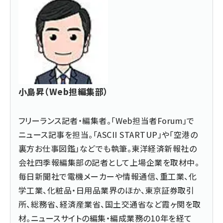
小島昇（Web担編集部）
フリーランス記者・編集者。「Web担当者Forum」で
ニュース記事を担当。「ASCII STARTUP」や「空港の
裏方お仕事図鑑」などでも執筆。東洋経済新報社の
会社四季報編集部の記者として上場企業を取材中。
毎日新聞社で電機メーカーや情報通信、重工業、化
学工業、化粧品・日用品業界のほか、東京証券取引
所、総務省、経済産業省、国土交通省など霞ヶ関を取
材。ニュースサイトの編集・編成業務の10年を経て