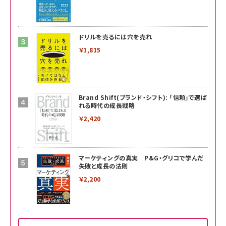
ドリルを売るには穴を売れ
￥1,815
Brand Shift(ブランド・シフト): 「信頼」で選ば
れる時代の成長戦略
￥2,420
マーケティングの真実 P&G・グリコで学んだ
失敗と成長の法則
￥2,200