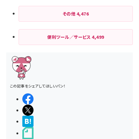
その他
4,476
便利ツール／サービス
4,499
この記事をシェアしてほしいパン！
シェアする
ポストする
>ブクマする
noteで書く