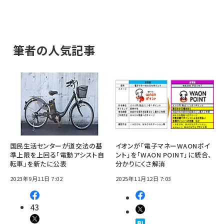
筆者の人気記事
国民生活センターが道交法の基
イオンが「電子マネーWAONポイ
準上限を上回る「電動アシスト自
ント」を「WAON POINT」に統合、
転車」を新たに公表
分かりにくさ解消
2023年9月11日 7:02
2025年11月12日 7:03
43