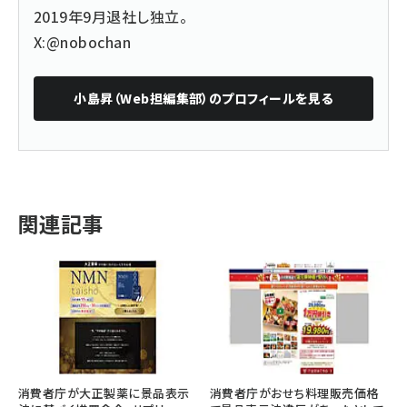
2019年9月退社し独立。
X:@nobochan
小島昇（Web担編集部）
のプロフィールを見る
関連記事
消費者庁が大正製薬に景品表示
消費者庁がおせち料理販売価格