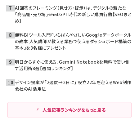
AI回答のフレーミング（見せ方・提示）は、デジタルの新たな
「商品棚・売り場」――ChatGPT時代の新しい購買行動【SEOまと
め】
無料BIツール入門『いちばんやさしいGoogleデータポータル
の教本 人気講師が教える業務で使えるダッシュボード構築の
基本』を3名様にプレゼント
明日からすぐに使える、Gemini Notebookを無料で使い倒
す活用術8選【週間ランキング】
デザイン提案が「2週間→2日に」 設立22年を迎えるWeb制作
会社のAI活用法
人気記事ランキングをもっと見る