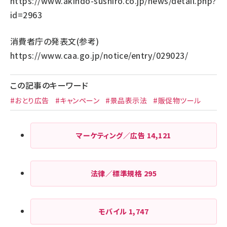
https://www.akindo-sushiro.co.jp/news/detail.php?
id=2963
消費者庁の発表文(参考)
https://www.caa.go.jp/notice/entry/029023/
この記事のキーワード
#おとり広告
#キャンペーン
#景品表示法
#販促物ツール
マーケティング／広告
14,121
法律／標準規格
295
モバイル
1,747