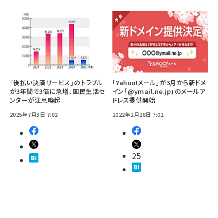
「後払い決済サービス」のトラブル
「Yahoo!メール」が3月から新ドメ
が3年間で3倍に急増、国民生活セ
イン「@ymail.ne.jp」のメールア
ンターが注意喚起
ドレス提供開始
2025年7月3日 7:02
2022年2月28日 7:01
25