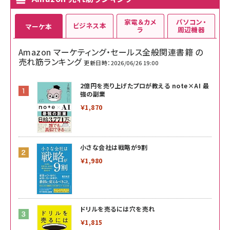
家電＆カメ
パソコン・
ビジネス本
マーケ本
ラ
周辺機器
Amazon マーケティング・セールス全般関連書籍 の
売れ筋ランキング
更新日時：2026/06/26 19:00
2億円を売り上げたプロが教える note×AI 最
強の副業
￥1,870
小さな会社は戦略が9割
￥1,980
ドリルを売るには穴を売れ
￥1,815