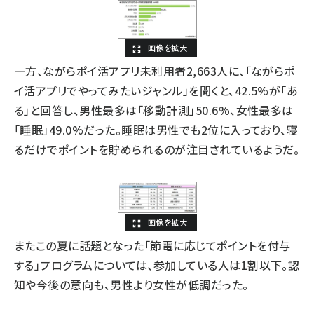
一方、ながらポイ活アプリ未利用者2,663人に、「ながらポ
イ活アプリでやってみたいジャンル」を聞くと、42.5%が「あ
る」と回答し、男性最多は「移動計測」50.6%、女性最多は
「睡眠」49.0%だった。睡眠は男性でも2位に入っており、寝
るだけでポイントを貯められるのが注目されているようだ。
またこの夏に話題となった「節電に応じてポイントを付与
する」プログラムについては、参加している人は1割以下。認
知や今後の意向も、男性より女性が低調だった。