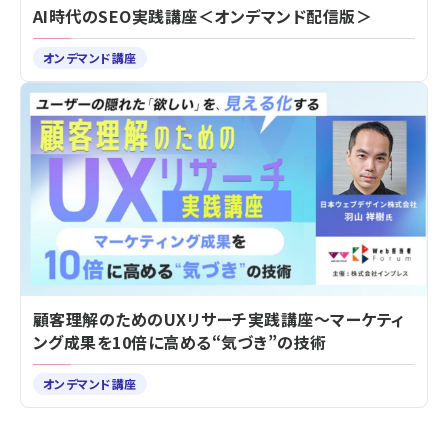
AI時代のSEO実践講座＜オンデマンド配信版＞
オンデマンド講座
顧客理解のためのUXリサーチ実践講座～マーケティ
ング成果を10倍に高める“気づき”の技術
オンデマンド講座