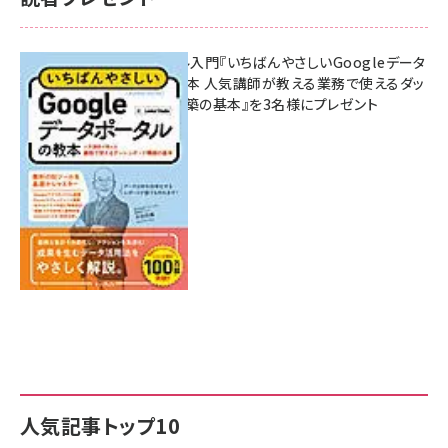
無料BIツール入門『いちばんやさしいGoogleデータ
ポータルの教本 人気講師が教える業務で使えるダッ
シュボード構築の基本』を3名様にプレゼント
7月31日 10:00
人気記事トップ10