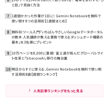
と目」で見抜く方法
1週間かかった作業が1日に！ Gemini Notebookを無料で
使い倒す8つの活用術【1週間まとめ】
無料BIツール入門『いちばんやさしいGoogleデータポータル
の教本 人気講師が教える業務で使えるダッシュボード構築の
基本』を3名様にプレゼント
10万ページを8,000に激減！ 富士通が挑んだグローバルサイ
ト改革と「SitecoreAI」移行の舞台裏
明日からすぐに使える、Gemini Notebookを無料で使い倒
す活用術8選【週間ランキング】
人気記事ランキングをもっと見る