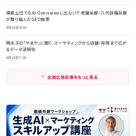
検索上位でもAI Overviewsに出ない!? 老舗米屋・八代目儀兵衛
が取り組んだGEO施策
4月20日 8:00
明太子の「やまや」に聞く、マーケティングから店舗・採用まで広が
るデータ活用術
4月14日 7:05
企画広告記事をもっと見る