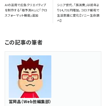
AIの活用で広告クリエイティブ
シニア世代、「孫消費」は前年よ
を制作する「極予測AI」に「クロ
り14,731円増加。コロナ緩和で
スフォーマット機能」追加
生活意識に変化【ソニー生命調
べ】
この記事の筆者
冨岡晶（Web担編集部）