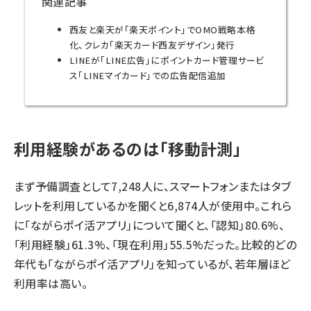
関連記事
西友と楽天が「楽天ポイント」でOMO戦略本格
化、クレカ「楽天カード西友デザイン」発行
LINEが「LINE広告」にポイントカード管理サービ
ス「LINEマイカード」での広告配信追加
利用経験があるのは「移動計測」
まず予備調査として7,248人に、スマートフォンまたはタブ
レットを利用しているかを聞くと6,874人が使用中。これら
に「ながらポイ活アプリ」について聞くと、「認知」80.6%、
「利用経験」61.3%、「現在利用」55.5%だった。比較的どの
年代も「ながらポイ活アプリ」を知っているが、若年層ほど
利用率は高い。