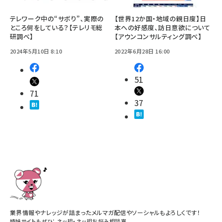
テレワーク中の“サボり”、実際の
【世界12か国・地域の親日度】日
ところ何をしている？【テレリモ総
本への好感度、訪日意欲について
研調べ】
【アウンコンサルティング調べ】
2024年5月10日 8:10
2022年6月28日 16:00
51
71
37
業界情報やナレッジが詰まったメルマガ配信やソーシャルもよろしくです！
姉妹サイトもぜひ：
ネッ担
・
ネッ担お悩み相談室