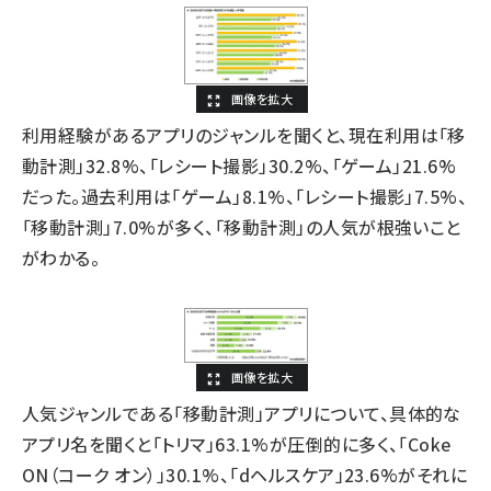
利用経験があるアプリのジャンルを聞くと、現在利用は「移
動計測」32.8%、「レシート撮影」30.2%、「ゲーム」21.6%
だった。過去利用は「ゲーム」8.1%、「レシート撮影」7.5%、
「移動計測」7.0%が多く、「移動計測」の人気が根強いこと
がわかる。
人気ジャンルである「移動計測」アプリについて、具体的な
アプリ名を聞くと「トリマ」63.1%が圧倒的に多く、「Coke
ON（コーク オン）」30.1%、「dヘルスケア」23.6%がそれに