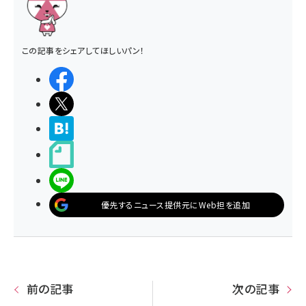
この記事をシェアしてほしいパン！
シェアする
ポストする
>ブクマする
noteで書く
LINEで送る
優先するニュース提供元にWeb担を追加
前の記事
次の記事