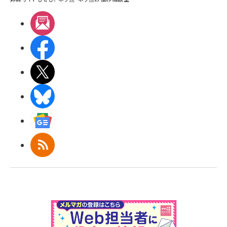
メルマガ
Facebook
X(エックス)
BlueSky
Googleニュース
RSS