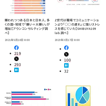
嫌われつつある日本と日本人、多
Z世代は職場でコミュニケーショ
くの国・地域で「嫌い＋大嫌い」が
ンより「○○の遅れ」に強いストレ
増加【アウンコンサルティング調
スを感じていた【SHIBUYA109
べ】
lab.調べ】
2021年5月10日 8:00
2023年3月17日 8:00
219
100
293
32