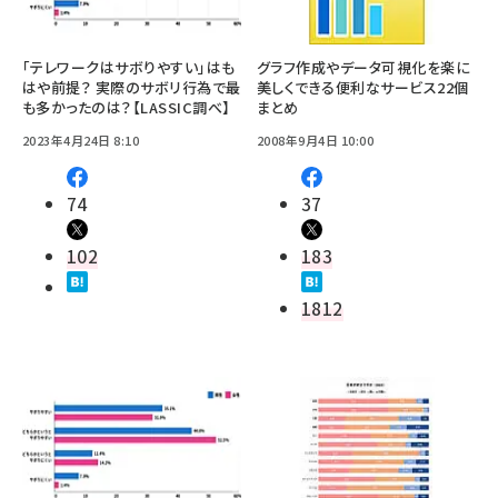
「テレワークはサボりやすい」はも
グラフ作成やデータ可視化を楽に
はや前提？ 実際のサボリ行為で最
美しくできる便利なサービス22個
も多かったのは？【LASSIC調べ】
まとめ
2023年4月24日 8:10
2008年9月4日 10:00
74
37
102
183
1812