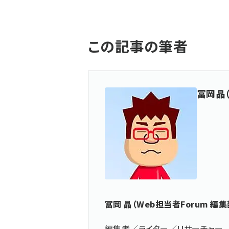
この記事の筆者
冨岡晶
冨岡 晶（Web担当者Forum 編集
編集者／ライター／リサーチャー。