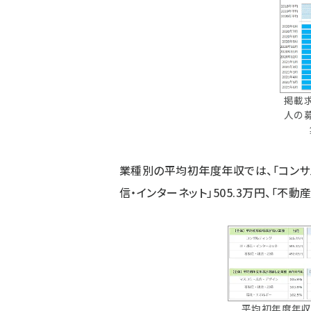
掲載
人の
業種別の平均初年度年収では、「コンサルテ
信・インターネット」505.3万円、「不動
平均初年度年収