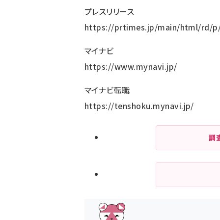
プレスリリース
https://prtimes.jp/main/html/rd/
マイナビ
https://www.mynavi.jp/
マイナビ転職
https://tenshoku.mynavi.jp/
調