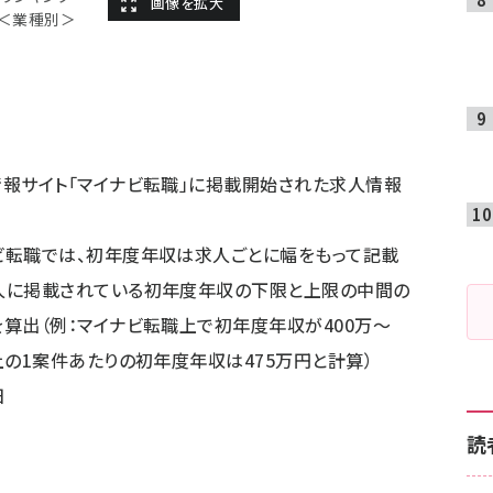
）＜業種別＞
情報サイト「マイナビ転職」に掲載開始された求人情報
ビ転職では、初年度年収は求人ごとに幅をもって記載
人に掲載されている初年度年収の下限と上限の中間の
を算出（例：マイナビ転職上で初年度年収が400万～
上の1案件あたりの初年度年収は475万円と計算）
日
読