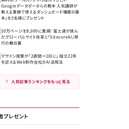
Googleデータポータルの教本 人気講師が
教える業務で使えるダッシュボード構築の基
本』を3名様にプレゼント
10万ページを8,000に激減！ 富士通が挑ん
だグローバルサイト改革と「SitecoreAI」移
行の舞台裏
デザイン提案が「2週間→2日に」 設立22年
を迎えるWeb制作会社のAI活用法
人気記事ランキングをもっと見る
者プレゼント