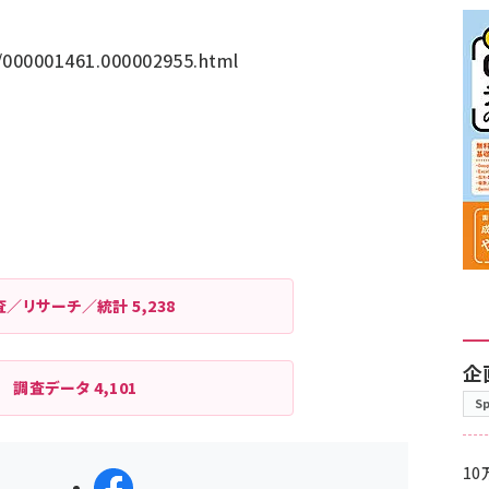
p/000001461.000002955.html
査／リサーチ／統計
5,238
企
調査データ
4,101
S
10
シェアする