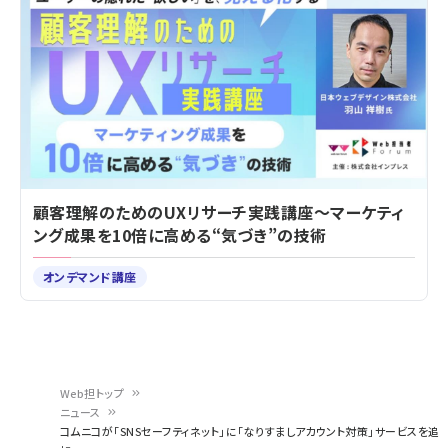
顧客理解のためのUXリサーチ実践講座～マーケティ
ング成果を10倍に高める“気づき”の技術
オンデマンド講座
Web担トップ
ニュース
パ
コムニコが「SNSセーフティネット」に「なりすましアカウント対策」サービスを追