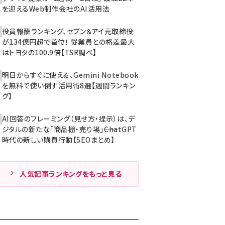
を迎えるWeb制作会社のAI活用法
役員報酬ランキング、セブン＆アイ元取締役
が134億円超で首位！ 従業員との格差最大
はトヨタの100.9倍【TSR調べ】
明日からすぐに使える、Gemini Notebook
を無料で使い倒す活用術8選【週間ランキン
グ】
AI回答のフレーミング（見せ方・提示）は、デ
ジタルの新たな「商品棚・売り場」――ChatGPT
時代の新しい購買行動【SEOまとめ】
人気記事ランキングをもっと見る