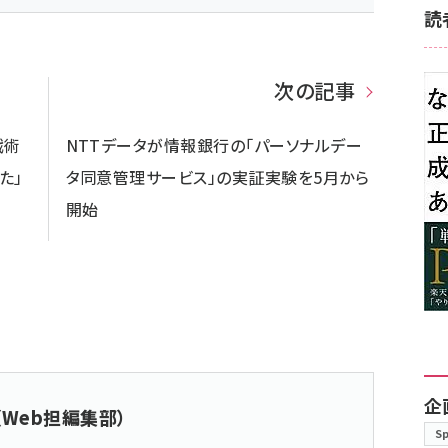
読
次の記事
戦術
NTTデータが情報銀行の「パーソナルデー
た」
タ同意管理サービス」の実証実験を5月から
開始
企
（Web担編集部）
S