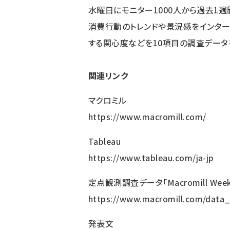
水曜日にモニター1000人から過去1
消費行動のトレンドや景況感をインター
する関心度などを10項目の調査データ
関連リンク
マクロミル
https://www.macromill.com/
Tableau
https://www.tableau.com/ja-jp
定点観測調査データ「Macromill Weekly
https://www.macromill.com/data_
発表文