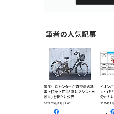
筆者の人気記事
国民生活センターが道交法の基
イオンが
準上限を上回る「電動アシスト自
ント」を「
転車」を新たに公表
分かりに
2023年9月11日 7:02
2025年11