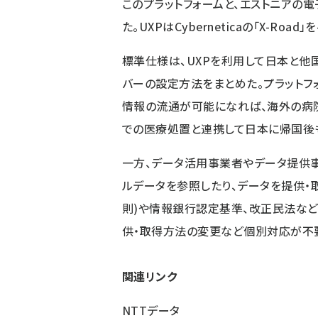
このプラットフォームと、エストニアの電
た。UXPはCyberneticaの「X-Ro
標準仕様は、UXPを利用して日本と
バーの設定方法をまとめた。プラットフ
情報の流通が可能になれば、海外の病
での医療処置と連携して日本に帰国後
一方、データ活用事業者やデータ提供事
ルデータを参照したり、データを提供・
則)や情報銀行認定基準、改正民法な
供・取得方法の変更など個別対応が不
関連リンク
NTTデータ