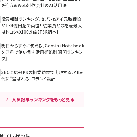
を迎えるWeb制作会社のAI活用法
役員報酬ランキング、セブン＆アイ元取締役
が134億円超で首位！ 従業員との格差最大
はトヨタの100.9倍【TSR調べ】
明日からすぐに使える、Gemini Notebook
を無料で使い倒す活用術8選【週間ランキン
グ】
SEOと広報PRの相乗効果で実現する、AI時
代に“選ばれる”ブランド設計
人気記事ランキングをもっと見る
者プレゼント