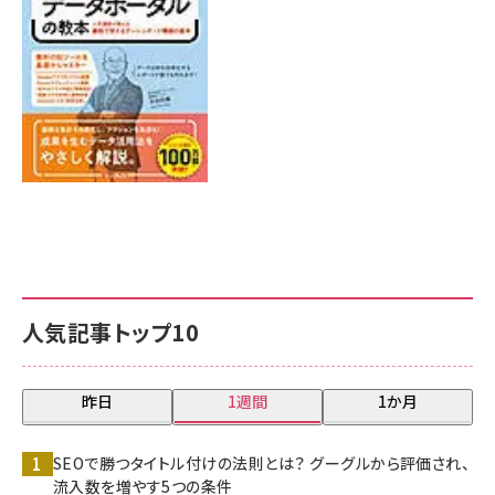
7月31日 10:00
人気記事トップ10
昨日
1週間
1か月
SEOで勝つタイトル付けの法則とは？ グーグルから評価され、
流入数を増やす5つの条件