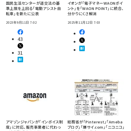
国民生活センターが道交法の基
イオンが「電子マネーWAONポイ
準上限を上回る「電動アシスト自
ント」を「WAON POINT」に統合、
転車」を新たに公表
分かりにくさ解消
2023年9月11日 7:02
2025年11月12日 7:03
43
31
アマゾンジャパンが「インボイス制
総務省が「Pinterest」「Ameba
度」に対応、販売事業者に代わっ
ブログ」「爆サイ.com」「ニコニコ」