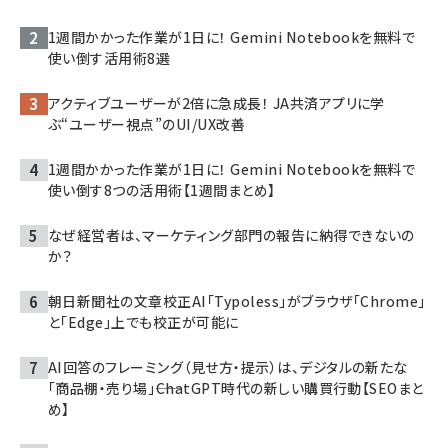
1週間かかった作業が1日に！ Gemini Notebookを無料で
使い倒す活用術8選
アクティブユーザーが2倍に急成長！ JA共済アプリに学
ぶ“ユーザー視点”のUI/UX改善
1週間かかった作業が1日に！ Gemini Notebookを無料で
使い倒す8つの活用術【1週間まとめ】
なぜ経営者は、マーケティング部門の報告に納得できないの
か？
朝日新聞社の文章校正AI「Typoless」がブラウザ「Chrome」
と「Edge」上でも校正が可能に
AI回答のフレーミング（見せ方・提示）は、デジタルの新たな
「商品棚・売り場」――ChatGPT時代の新しい購買行動【SEOまと
め】