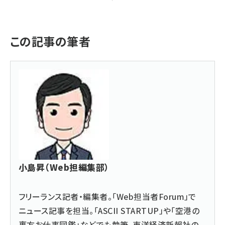
この記事の筆者
小島昇（Web担編集部）
フリーランス記者・編集者。「Web担当者Forum」で
ニュース記事を担当。「ASCII STARTUP」や「空港の
裏方お仕事図鑑」などでも執筆。東洋経済新報社の