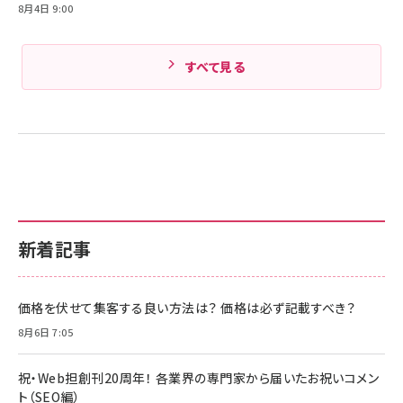
8月4日 9:00
すべて見る
新着記事
価格を伏せて集客する良い方法は？ 価格は必ず記載すべき？
8月6日 7:05
祝・Web担創刊20周年！ 各業界の専門家から届いたお祝いコメン
ト（SEO編）