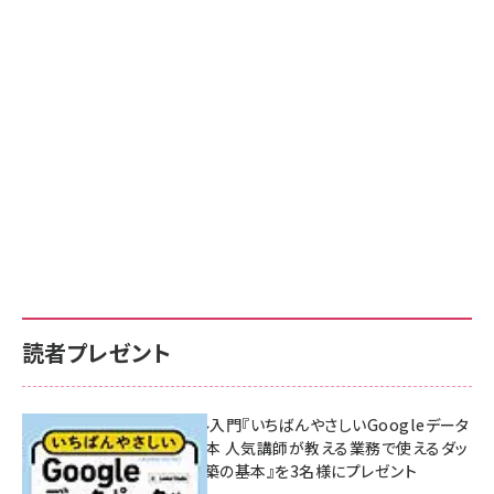
読者プレゼント
無料BIツール入門『いちばんやさしいGoogleデータ
ポータルの教本 人気講師が教える業務で使えるダッ
シュボード構築の基本』を3名様にプレゼント