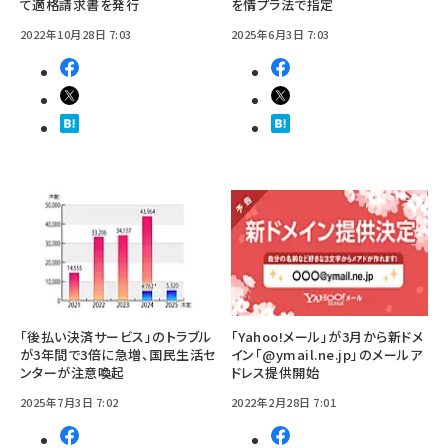
て適格請求書を発行
を情プラ法で指定
2022年10月28日 7:03
2025年6月3日 7:03
「後払い決済サービス」のトラブル
「Yahoo!メール」が3月から新ドメ
が3年間で3倍に急増、国民生活セ
イン「@ymail.ne.jp」のメールア
ンターが注意喚起
ドレス提供開始
2025年7月3日 7:02
2022年2月28日 7:01