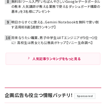
無料BIツール入門『いちばんやさしいGoogleデータポータル
の教本 人気講師が教える業務で使えるダッシュボード構築の
基本』を3名様にプレゼント
明日からすぐに使える、Gemini Notebookを無料で使い倒
す活用術8選【週間ランキング】
将来なりたい職業、男子中学生はITエンジニアが5位→1位
に！ 高校生は男女とも公務員がトップ【ソニー生命調べ】
人気記事ランキングをもっと見る
企画広告も役立つ情報バッチリ！
Sponsored