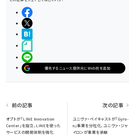
シェアする
ポストする
>ブクマする
noteで書く
LINEで送る
優先するニュース提供元にWeb担を追加
前の記事
次の記事
オプトが「LINE Innovation
ユニヴァ・ペイキャストが「Gyro-
Center」を設立、LINEを使った
n」事業を分社化、ユニヴァ・ジャ
サービスの開発体制を強化
イロンが事業を承継