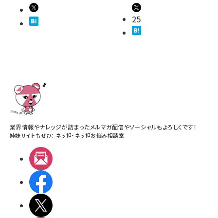
25
業界情報やナレッジが詰まったメルマガ配信やソーシャルもよろしくです！
姉妹サイトもぜひ：
ネッ担
・
ネッ担お悩み相談室
メルマガ
Facebook
X(エックス)