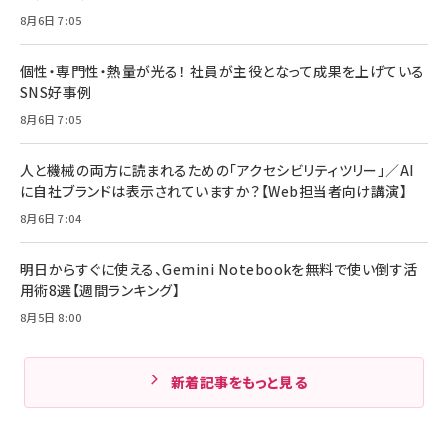
8月6日 7:05
個性・専門性・熱量が光る！ 社員が主役となって成果を上げている
SNS好事例
8月6日 7:05
人と機械の両方に読まれるための「アクセシビリティツリー」／AI
に自社ブランドは表示されていますか？【Web担当者向け講演】
8月6日 7:04
明日からすぐに使える、Gemini Notebookを無料で使い倒す活
用術8選【週間ランキング】
8月5日 8:00
新着記事をもっと見る