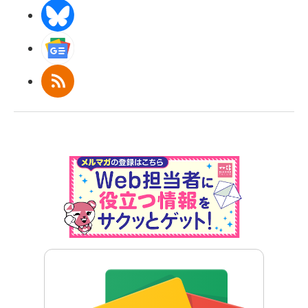
BlueSky
Googleニュース
RSS