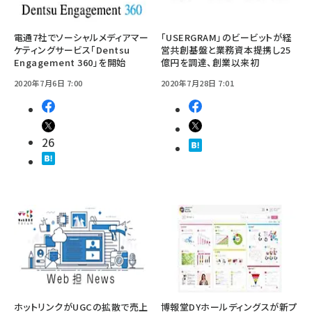
電通7社でソーシャルメディアマー
「USERGRAM」のビービットが経
ケティングサービス「Dentsu
営共創基盤と業務資本提携し25
Engagement 360」を開始
億円を調達、創業以来初
2020年7月6日 7:00
2020年7月28日 7:01
26
ホットリンクがUGCの拡散で売上
博報堂DYホールディングスが新プ