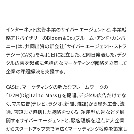
llmo (1161)
インターネット広告事業のサイバーエージェントと、事業戦
略アドバイザリーのBloom＆Co.(ブルーム・アンド・カンパ
ニー)は、共同出資の新会社「サイバーエージェント・ストラ
テジー(CAS)」を4月1日に設立した、と同日発表した。デジ
タル広告を起点に包括的なマーケティング戦略を立案して
企業の課題解決を支援する。
CASは、マーケティングの新たなフレームワークの
「D2M(Digital to Mass)」を提唱。デジタル広告だけでな
く、マス広告(テレビ、ラジオ、新聞、雑誌)から屋外広告、流
通、店頭まで包括した戦略をつくる。運用型広告などを展
開するサイバーエージェントと、顧客理解を起点に大企業
からスタートアップまで幅広くマーケティング戦略を策定し