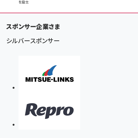
を設立
ン
く
ず
スポンサー企業さま
シルバースポンサー