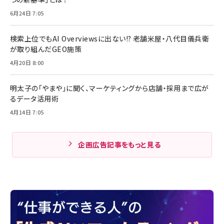
6月24日 7:05
検索上位でもAI Overviewsに出ない!? 老舗米屋・八代目儀兵衛
が取り組んだGEO施策
4月20日 8:00
明太子の「やまや」に聞く、マーケティングから店舗・採用まで広が
るデータ活用術
4月14日 7:05
企画広告記事をもっと見る