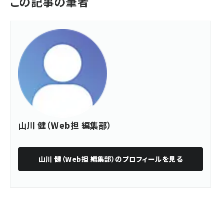
この記事の筆者
山川 健（Web担 編集部）
山川 健（Web担 編集部）
のプロフィールを見る