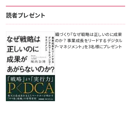
読者プレゼント
成果を生む組織づくり『なぜ戦略は正しいのに成果
があがらないのか？ 事業成長をリードするデジタル
マーケティング・マネジメント』を3名様にプレゼント
8月7日 10:00