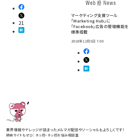
マーケティング支援ツール
「Marketing Hub」に
21
「Facebook」広告の管理機能を
標準搭載
2018年12月5日 7:00
業界情報やナレッジが詰まったメルマガ配信やソーシャルもよろしくです！
姉妹サイトもぜひ：
ネッ担
・
ネッ担お悩み相談室