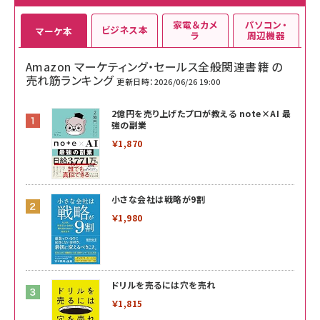
家電＆カメ
パソコン・
ビジネス本
マーケ本
ラ
周辺機器
Amazon マーケティング・セールス全般関連書籍 の
売れ筋ランキング
更新日時：2026/06/26 19:00
2億円を売り上げたプロが教える note×AI 最
強の副業
￥1,870
小さな会社は戦略が9割
￥1,980
ドリルを売るには穴を売れ
￥1,815