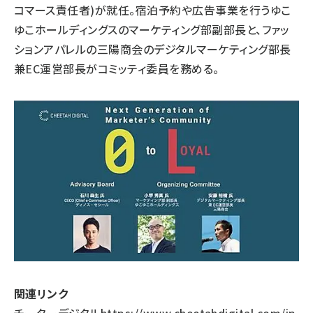
コマース責任者)が就任。宿泊予約や広告事業を行うゆこ
ゆこホールディングスのマーケティング部副部長と、ファッ
ションアパレルの三陽商会のデジタルマーケティング部長
兼EC運営部長がコミッティ委員を務める。
関連リンク
チーターデジタル
https://www.cheetahdigital.com/jp