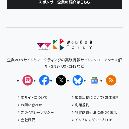
スポンサー企業の紹介はこちら
企業Webサイトとマーケティングの実践情報サイト - SEO・アクセス解
析・SNS・UX・CMSなど
メルマガ
Facebook
X(エックス)
Bluesky
Googleニュ
RSS
本サイトについて
広告出稿について（媒体資料）
お問い合わせ
利用規約
プライバシーポリシー
特定商取引法に基づく表示
会社概要
インプレスグループTOP