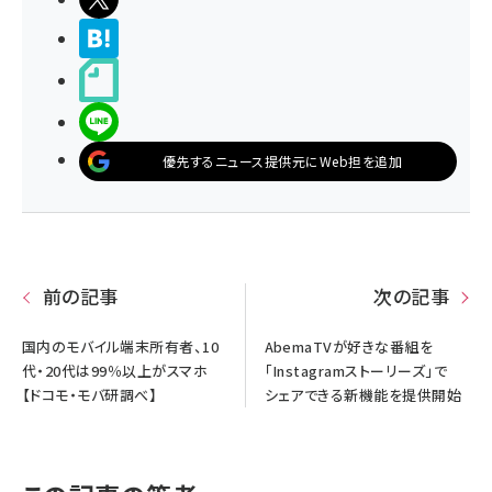
>ブクマする
noteで書く
LINEで送る
優先するニュース提供元にWeb担を追加
前の記事
次の記事
国内のモバイル端末所有者、10
AbemaTVが好きな番組を
代・20代は99％以上がスマホ
「Instagramストーリーズ」で
【ドコモ・モバ研調べ】
シェアできる新機能を提供開始