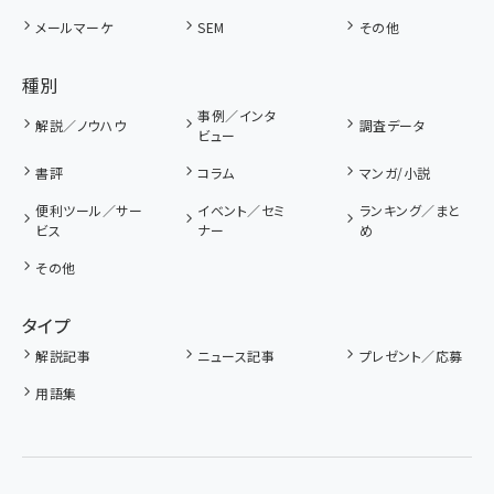
メールマーケ
SEM
その他
種別
事例／インタ
解説／ノウハウ
調査データ
ビュー
書評
コラム
マンガ/小説
便利ツール／サー
イベント／セミ
ランキング／まと
ビス
ナー
め
その他
タイプ
解説記事
ニュース記事
プレゼント／応募
用語集