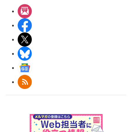
メルマガ
Facebook
X(エックス)
BlueSky
Googleニュース
RSS