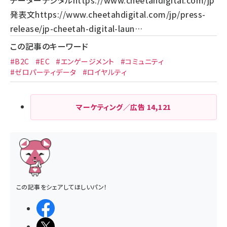
発表文
https://www.cheetahdigital.com/jp/press-
release/jp-cheetah-digital-laun…
この記事のキーワード
#B2C
#EC
#エンゲージメント
#コミュニティ
#ゼロパーティデータ
#ロイヤルティ
マーケティング／広告
14,121
この記事をシェアしてほしいパン！
シェアする
ポストする