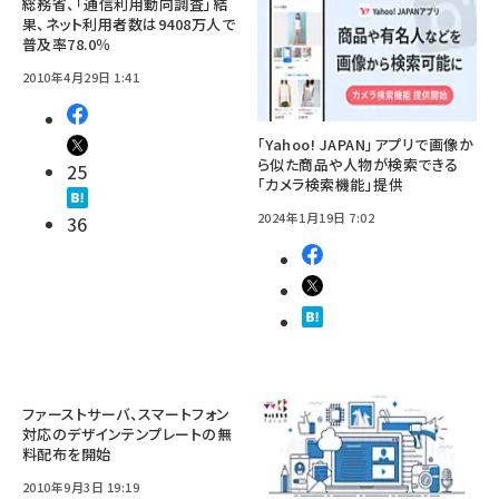
総務省、「通信利用動向調査」結
果、ネット利用者数は9408万人で
普及率78.0％
2010年4月29日 1:41
「Yahoo! JAPAN」アプリで画像か
ら似た商品や人物が検索できる
25
「カメラ検索機能」提供
2024年1月19日 7:02
36
ファーストサーバ、スマートフォン
対応のデザインテンプレートの無
料配布を開始
2010年9月3日 19:19