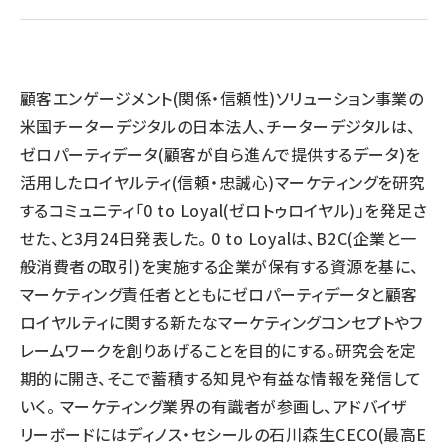
llmo (1167)
顧客エンゲージメント(関係・信頼性)ソリューション事業の
米国チーターデジタルの日本法人、チーターデジタルは、
ゼロパーティデータ(顧客が自ら進んで提供するデータ)を
活用したロイヤルティ(信頼・忠誠心)マーケティングを研究
するコミュニティ「0 to Loyal(ゼロトゥロイヤル)」を発足さ
せた、と3月24日発表した。 0 to Loyalは、B2C(企業と一
般消費者の取引)を実施する企業が保有する資源を基に、
マーケティング責任者とともにゼロパーティデータと顧客
ロイヤルティに関する新たなマーケティングコンセプトやフ
レームワークを創りあげることを目的にする。研究会を定
期的に開き、そこで蓄積する知見や有益な情報を発信して
いく。 マーケティング業界の有識者が参画し、アドバイザ
リーボードにはディノス・セシールの石川森生CECO(最高E