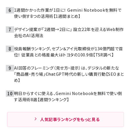
1週間かかった作業が1日に！ Gemini Notebookを無料で
使い倒す8つの活用術【1週間まとめ】
デザイン提案が「2週間→2日に」 設立22年を迎えるWeb制作
会社のAI活用法
役員報酬ランキング、セブン＆アイ元取締役が134億円超で首
位！ 従業員との格差最大はトヨタの100.9倍【TSR調べ】
AI回答のフレーミング（見せ方・提示）は、デジタルの新たな
「商品棚・売り場」――ChatGPT時代の新しい購買行動【SEOまと
め】
明日からすぐに使える、Gemini Notebookを無料で使い倒
す活用術8選【週間ランキング】
人気記事ランキングをもっと見る