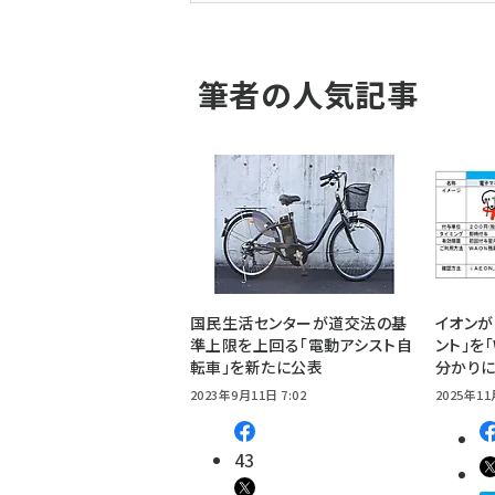
筆者の人気記事
国民生活センターが道交法の基
イオンが
準上限を上回る「電動アシスト自
ント」を「
転車」を新たに公表
分かりに
2023年9月11日 7:02
2025年11
43