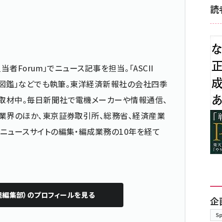
読
当者Forum」でニュース記事を担当。「ASCII
仕事図鑑」などでも執筆。東洋経済新報社の会社四季
取材中。毎日新聞社で電機メーカーや情報通信、
業界のほか、東京証券取引所、総務省、経済産業
ニュースサイトの編集・編成業務の10年を経て
担編集部）
のプロフィールを見る
企
S