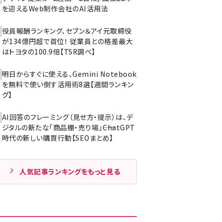
を迎えるWeb制作会社のAI活用法
役員報酬ランキング、セブン＆アイ元取締役
が134億円超で首位！ 従業員との格差最大
はトヨタの100.9倍【TSR調べ】
明日からすぐに使える、Gemini Notebook
を無料で使い倒す活用術8選【週間ランキン
グ】
AI回答のフレーミング（見せ方・提示）は、デ
ジタルの新たな「商品棚・売り場」――ChatGPT
時代の新しい購買行動【SEOまとめ】
人気記事ランキングをもっと見る