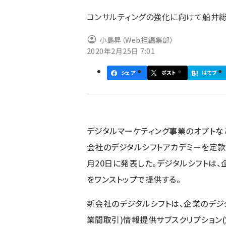
ず
コンサルティングの強化に向けて船井
小島昇（Web担編集部）
2020年2月25日 7:01
シェア
ポスト
はてブ
デジタルマーケティング事業のオプトな
会社のデジタルシフトアカデミーを定款変
月20日に発表した。デジタルシフトは
をワンストップで提供する。
新会社のデジタルシフトは、企業のデジ
業間取引)情報提供サブスクリプション