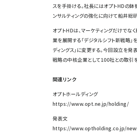
スを手掛ける。社長にはオプトHDの鉢嶺
ンサルティングの強化に向けて船井総研
オプトHDは、マーケティングだけでな
業を展開する「デジタルシフト新戦略」を
ディングス」に変更する。今回設立を発
戦略の中核企業として100社との取引
関連リンク
オプトホールディング
https://www.opt.ne.jp/holding/
発表文
https://www.optholding.co.jp/new