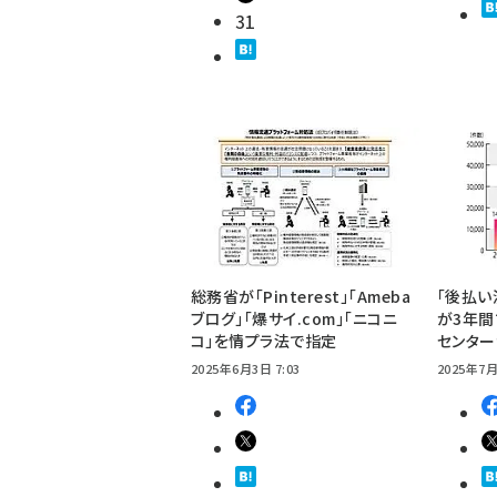
31
総務省が「Pinterest」「Ameba
「後払い
ブログ」「爆サイ.com」「ニコニ
が3年間
コ」を情プラ法で指定
センタ
2025年6月3日 7:03
2025年7月