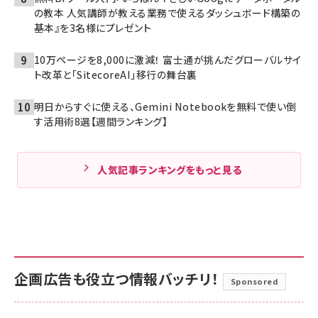
の教本 人気講師が教える業務で使えるダッシュボード構築の
基本』を3名様にプレゼント
10万ページを8,000に激減！ 富士通が挑んだグローバルサイ
ト改革と「SitecoreAI」移行の舞台裏
明日からすぐに使える、Gemini Notebookを無料で使い倒
す活用術8選【週間ランキング】
人気記事ランキングをもっと見る
企画広告も役立つ情報バッチリ！
Sponsored