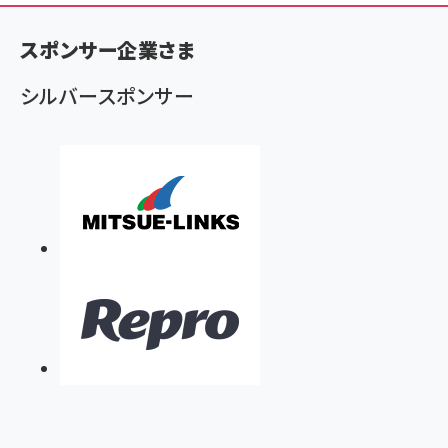
く
ず
スポンサー企業さま
シルバースポンサー