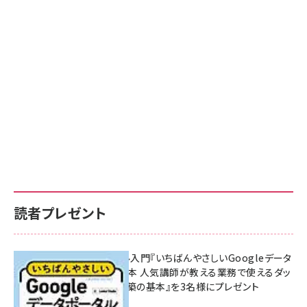
読者プレゼント
無料BIツール入門『いちばんやさしいGoogleデータ
ポータルの教本 人気講師が教える業務で使えるダッ
シュボード構築の基本』を3名様にプレゼント
7月31日 10:00