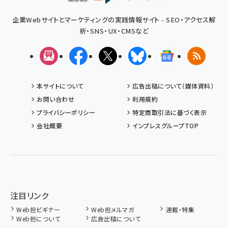
企業Webサイトとマーケティングの実践情報サイト - SEO・アクセス解
析・SNS・UX・CMSなど
メルマガ
Facebook
X(エックス)
Bluesky
Googleニュ
RSS
本サイトについて
広告出稿について（媒体資料）
お問い合わせ
利用規約
プライバシーポリシー
特定商取引法に基づく表示
会社概要
インプレスグループTOP
注目リンク
Web担ビギナー
Web担メルマガ
連載・特集
Web担について
広告出稿について