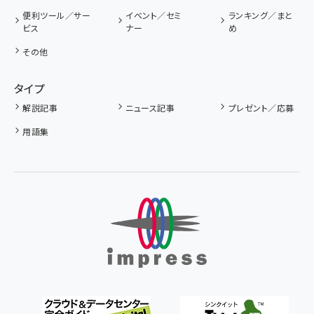
便利ツール／サー
イベント／セミ
ランキング／まと
ビス
ナー
め
その他
タイプ
解説記事
ニュース記事
プレゼント／応募
用語集