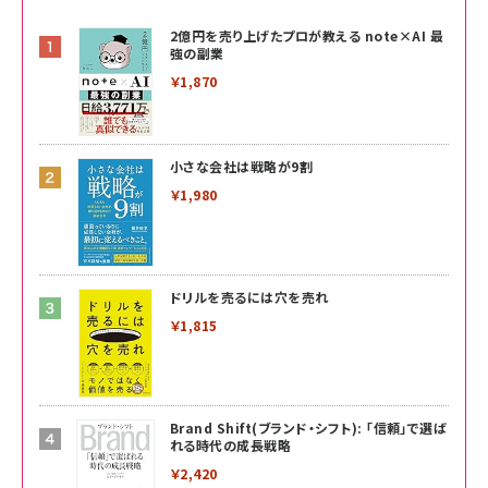
2億円を売り上げたプロが教える note×AI 最
強の副業
￥1,870
小さな会社は戦略が9割
￥1,980
ドリルを売るには穴を売れ
￥1,815
Brand Shift(ブランド・シフト): 「信頼」で選ば
れる時代の成長戦略
￥2,420