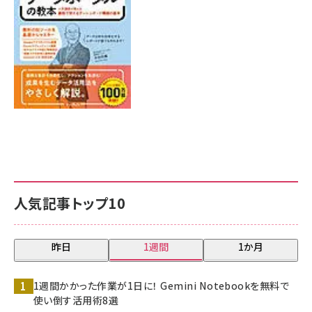
人気記事トップ10
昨日
1週間
1か月
1週間かかった作業が1日に！ Gemini Notebookを無料で
使い倒す活用術8選