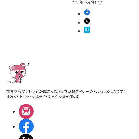
2018年12月5日 7:00
業界情報やナレッジが詰まったメルマガ配信やソーシャルもよろしくです！
姉妹サイトもぜひ：
ネッ担
・
ネッ担お悩み相談室
メルマガ
Facebook