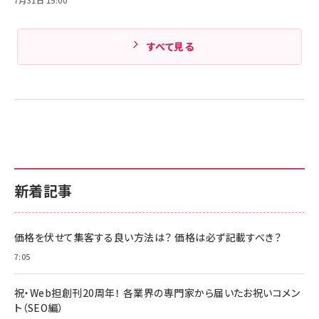
すべて見る
新着記事
価格を伏せて集客する良い方法は？ 価格は必ず記載すべき？
7:05
祝・Web担創刊20周年！ 各業界の専門家から届いたお祝いコメン
ト（SEO編）