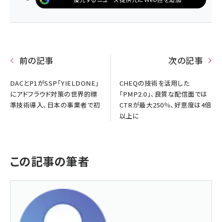
前の記事
次の記事
DACとP1がSSP「YIELDONE」
CHEQの技術を活用した
にアドフラウド対策の世界的標
「PMP2.0」、良質な配信面では
準技術導入、日本の事業者で初
CTRが最大250％、好意度は4倍
以上に
この記事の筆者