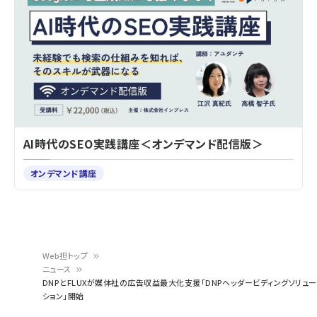
AI時代のSEO実践講座＜オンデマンド配信版＞
オンデマンド講座
Web担トップ
ニュース
パ
DNPとFLUXが媒体社の広告収益最大化支援「DNPヘッダービディングソリュー
ション」開始
ン