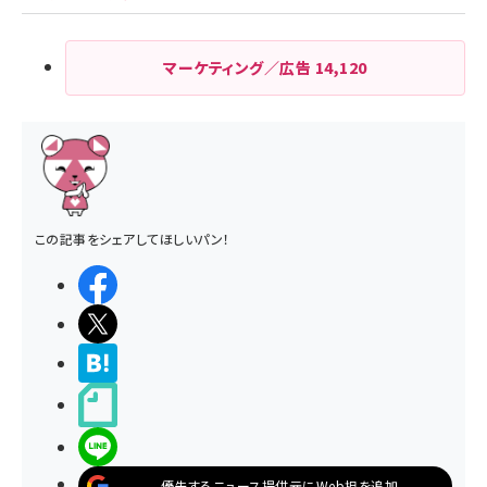
マーケティング／広告
14,120
この記事をシェアしてほしいパン！
シェアする
ポストする
>ブクマする
noteで書く
LINEで送る
優先するニュース提供元にWeb担を追加