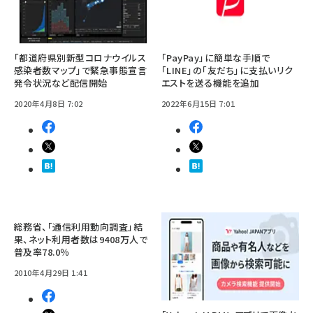
「都道府県別新型コロナウイルス
「PayPay」に簡単な手順で
感染者数マップ」で緊急事態宣言
「LINE」の「友だち」に支払いリク
発令状況など配信開始
エストを送る機能を追加
2020年4月8日 7:02
2022年6月15日 7:01
総務省、「通信利用動向調査」結
果、ネット利用者数は9408万人で
普及率78.0％
2010年4月29日 1:41