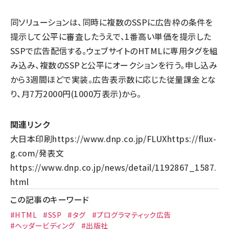
同ソリューションは、同時に複数のSSPに広告枠の条件を
提示して公平に審査したうえで、1番高い単価を提示した
SSPで広告配信する。ウェブサイトのHTMLに専用タグを組
み込み、複数のSSPと公平にオークションを行う。申し込み
から3週間ほどで実装。広告表示数に応じた従量課金とな
り、月7万2000円(1000万表示)から。
関連リンク
大日本印刷
https://www.dnp.co.jp/
FLUX
https://flux-
g.com/
発表文
https://www.dnp.co.jp/news/detail/1192867_1587.
html
この記事のキーワード
#HTML
#SSP
#タグ
#プログラマティック広告
#ヘッダービディング
#出版社