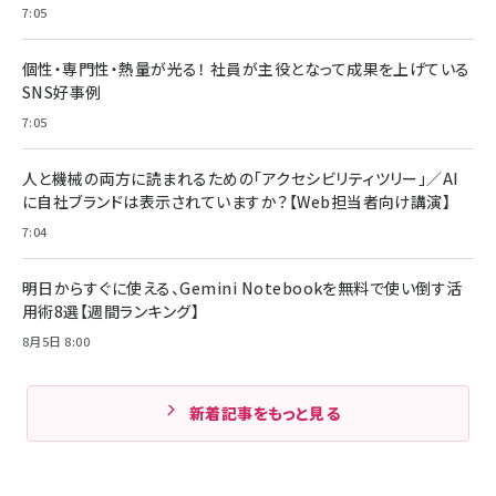
7:05
個性・専門性・熱量が光る！ 社員が主役となって成果を上げている
SNS好事例
7:05
人と機械の両方に読まれるための「アクセシビリティツリー」／AI
に自社ブランドは表示されていますか？【Web担当者向け講演】
7:04
明日からすぐに使える、Gemini Notebookを無料で使い倒す活
用術8選【週間ランキング】
8月5日 8:00
新着記事をもっと見る