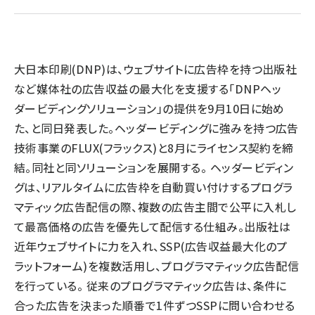
llmo (1155)
大日本印刷(DNP)は、ウェブサイトに広告枠を持つ出版社
など媒体社の広告収益の最大化を支援する「DNPヘッ
ダービディングソリューション」の提供を9月10日に始め
た、と同日発表した。ヘッダービディングに強みを持つ広告
技術事業のFLUX(フラックス)と8月にライセンス契約を締
結。同社と同ソリューションを展開する。 ヘッダービディン
グは、リアルタイムに広告枠を自動買い付けするプログラ
マティック広告配信の際、複数の広告主間で公平に入札し
て最高価格の広告を優先して配信する仕組み。出版社は
近年ウェブサイトに力を入れ、SSP(広告収益最大化のプ
ラットフォーム)を複数活用し、プログラマティック広告配信
を行っている。 従来のプログラマティック広告は、条件に
合った広告を決まった順番で1件ずつSSPに問い合わせる