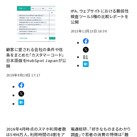
IPA、ウェブサイトにおける脆弱性
検査ツール3種の比較レポートを
公開
2013年12月13日 16:30
顧客に愛される会社の条件や信
条をまとめた「カスタマーコード」
81
日本語版をHubSpot Japanが公
開
2019年9月19日 17:17
2016年4月時点のスマホ利用者数
電通総研、「好きなものまるわかり
は5496万人、利用時間の8割をア
調査」で若者の消費の特徴は「趣