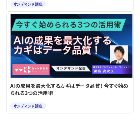
オンデマンド講座
AIの成果を最大化するカギはデータ品質！ 今すぐ始め
られる3つの活用術
オンデマンド講座