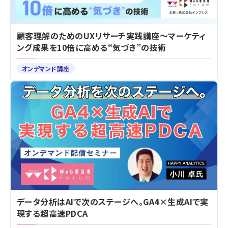
顧客理解のためのUXリサーチ実践講座～マーケティ
ング成果を10倍に高める“気づき”の技術
オンデマンド講座
データ分析はAIで次のステージへ。GA4×生成AIで実
現する超高速PDCA