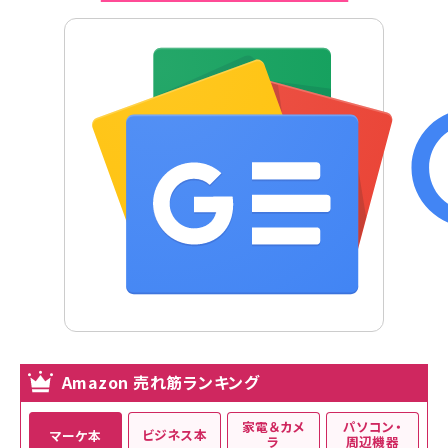
Amazon 売れ筋ランキング
家電＆カメ
パソコン・
ビジネス本
マーケ本
ラ
周辺機器