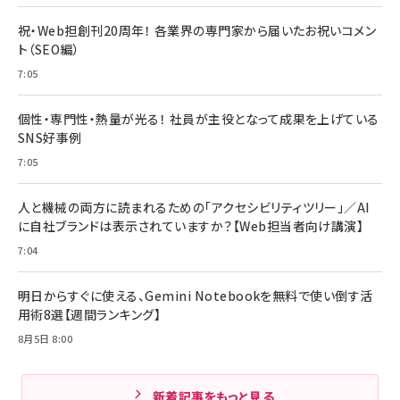
祝・Web担創刊20周年！ 各業界の専門家から届いたお祝いコメン
ト（SEO編）
7:05
個性・専門性・熱量が光る！ 社員が主役となって成果を上げている
SNS好事例
7:05
人と機械の両方に読まれるための「アクセシビリティツリー」／AI
に自社ブランドは表示されていますか？【Web担当者向け講演】
7:04
明日からすぐに使える、Gemini Notebookを無料で使い倒す活
用術8選【週間ランキング】
8月5日 8:00
新着記事をもっと見る