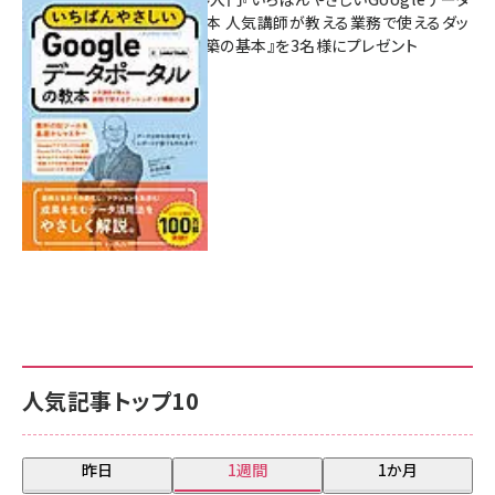
ポータルの教本 人気講師が教える業務で使えるダッ
シュボード構築の基本』を3名様にプレゼント
7月31日 10:00
人気記事トップ10
昨日
1週間
1か月