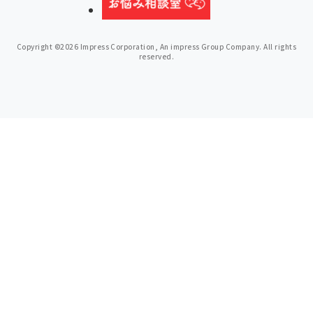
Copyright ©2026 Impress Corporation, An impress Group Company. All rights
reserved.