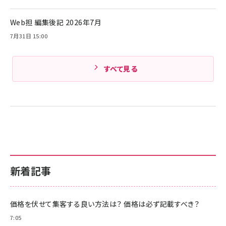
イトブラック)
Amazonランキングをもっと見る
Web担 編集後記 2026年7月
Amazonランキングをもっと見る
7月31日 15:00
すべて見る
新着記事
価格を伏せて集客する良い方法は？ 価格は必ず記載すべき？
7:05