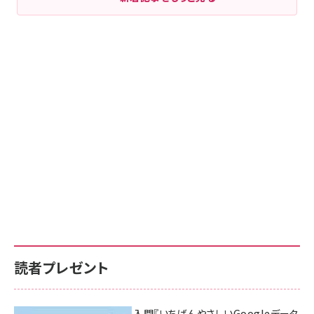
読者プレゼント
無料BIツール入門『いちばんやさしいGoogleデータ