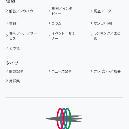
種別
事例／インタ
解説／ノウハウ
調査データ
ビュー
書評
コラム
マンガ/小説
便利ツール／サー
イベント／セミ
ランキング／まと
ビス
ナー
め
その他
タイプ
解説記事
ニュース記事
プレゼント／応募
用語集