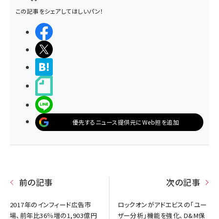
この記事をシェアしてほしいパン！
シェアする
ポストする
>ブクマする
noteで書く
LINEで送る
優先するニュース提供元にWeb担を追加
前の記事
次の記事
2017年のインフィード広告市
ロックオンがアドエビスの「ユー
場、前年比36％増の1,903億円
ザー分析」機能を強化、D&M保