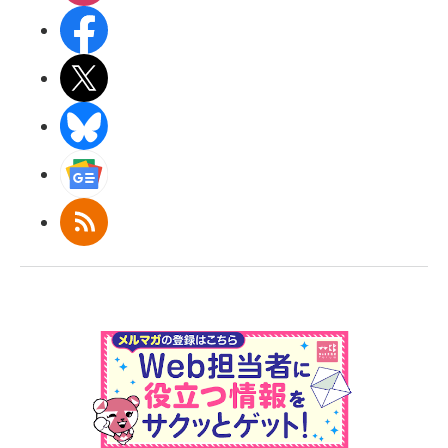
Facebook
X(エックス)
BlueSky
Googleニュース
RSS