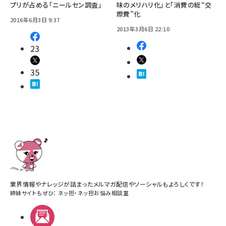
プリが占める「ニールセン調査」
味のメリハリ化」と「消費の総“交
際費”化
2016年6月3日 9:37
2013年3月6日 22:10
23
35
業界情報やナレッジが詰まったメルマガ配信やソーシャルもよろしくです！
姉妹サイトもぜひ：
ネッ担
・
ネッ担お悩み相談室
メルマガ