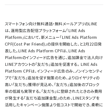
llmo (1160)
スマートフォン向け無料通話・無料メールアプリのLINE
は、運用型広告配信プラットフォーム「LINE Ads
Platform」において、新メニュー「LINE Ads Platform
CPF(Cost Per Friend)」の提供を開始した、と2月22日発
表した。LINE Ads Platform CPFは、LINE Ads
Platformのインフィード広告を通じ、追加課金で法人向け
LINEアカウントの「友だち」追加を促進する。 LINE Ads
Platform CPFは、インフィード広告のみ、ノンインセンティ
ブで「友だち」追加を促す施策のため、よりロイヤリティの
高い「友だち」獲得が見込め、「友だち」追加後のブロック
率の低減も実現する。「友だち」に登録されたときのみ費用
が発生する「友だち追加課金型」のため、LINEスタンプを
活用したキャンペーン施策より低コストで開始でき、柔軟に