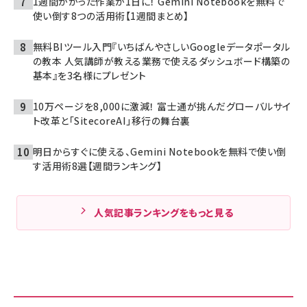
1週間かかった作業が1日に！ Gemini Notebookを無料で
使い倒す8つの活用術【1週間まとめ】
無料BIツール入門『いちばんやさしいGoogleデータポータル
の教本 人気講師が教える業務で使えるダッシュボード構築の
基本』を3名様にプレゼント
10万ページを8,000に激減！ 富士通が挑んだグローバルサイ
ト改革と「SitecoreAI」移行の舞台裏
明日からすぐに使える、Gemini Notebookを無料で使い倒
す活用術8選【週間ランキング】
人気記事ランキングをもっと見る