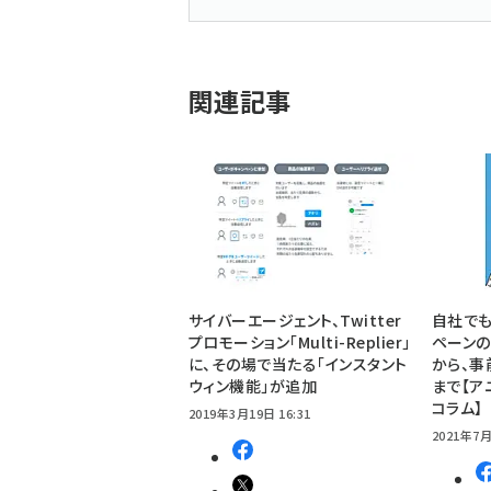
関連記事
サイバーエージェント、Twitter
自社でもで
プロモーション「Multi-Replier」
ペーンの
に、その場で当たる「インスタント
から、事
ウィン機能」が追加
まで【ア
コラム】
2019年3月19日 16:31
2021年7月