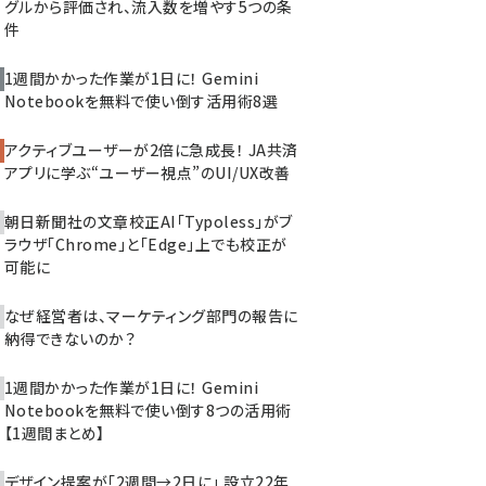
グルから評価され、流入数を増やす5つの条
件
1週間かかった作業が1日に！ Gemini
Notebookを無料で使い倒す活用術8選
アクティブユーザーが2倍に急成長！ JA共済
アプリに学ぶ“ユーザー視点”のUI/UX改善
朝日新聞社の文章校正AI「Typoless」がブ
ラウザ「Chrome」と「Edge」上でも校正が
可能に
なぜ経営者は、マーケティング部門の報告に
納得できないのか？
1週間かかった作業が1日に！ Gemini
Notebookを無料で使い倒す8つの活用術
【1週間まとめ】
デザイン提案が「2週間→2日に」 設立22年