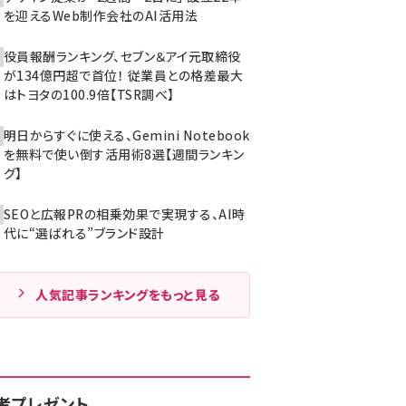
を迎えるWeb制作会社のAI活用法
役員報酬ランキング、セブン＆アイ元取締役
が134億円超で首位！ 従業員との格差最大
はトヨタの100.9倍【TSR調べ】
明日からすぐに使える、Gemini Notebook
を無料で使い倒す活用術8選【週間ランキン
グ】
SEOと広報PRの相乗効果で実現する、AI時
代に“選ばれる”ブランド設計
人気記事ランキングをもっと見る
者プレゼント