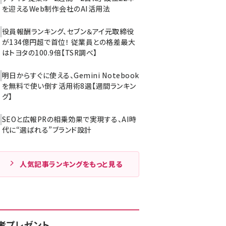
を迎えるWeb制作会社のAI活用法
役員報酬ランキング、セブン＆アイ元取締役
が134億円超で首位！ 従業員との格差最大
はトヨタの100.9倍【TSR調べ】
明日からすぐに使える、Gemini Notebook
を無料で使い倒す活用術8選【週間ランキン
グ】
SEOと広報PRの相乗効果で実現する、AI時
代に“選ばれる”ブランド設計
人気記事ランキングをもっと見る
者プレゼント