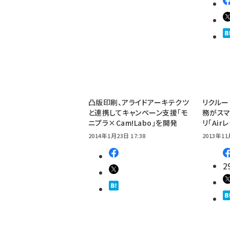
凸版印刷、アライドアーキテクツ
リクルー
と連携してキャンペーン支援「モ
務がスマ
ニプラ×Cam!Labo」を開発
リ「Air
2014年1月23日 17:38
2013年11
2