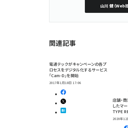
山川 健（Web
関連記事
電通テックがキャンペーンの各プ
ロセスをデジタル化するサービス
「Cam-D」を開始
2017年1月18日 17:06
店舗・商
したマー
TYPE R
2020年12