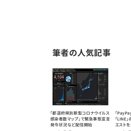
筆者の人気記事
「都道府県別新型コロナウイルス
「Pay
感染者数マップ」で緊急事態宣言
「LIN
発令状況など配信開始
エスト