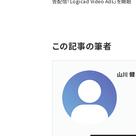
告配信「Logicad Video Ads」を開始
この記事の筆者
山川 健