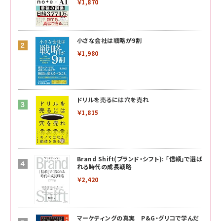
￥1,870
小さな会社は戦略が9割
￥1,980
ドリルを売るには穴を売れ
￥1,815
Brand Shift(ブランド・シフト): 「信頼」で選ば
れる時代の成長戦略
￥2,420
マーケティングの真実 P&G・グリコで学んだ