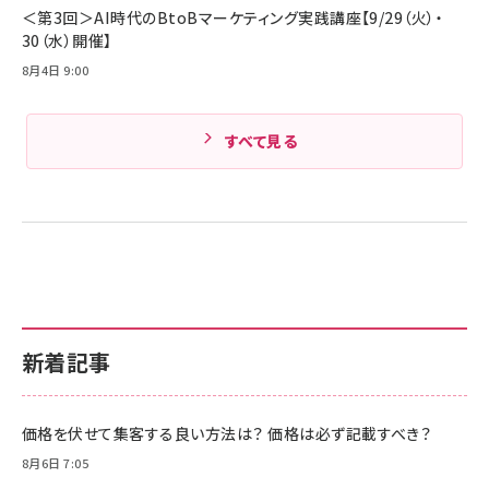
Amazonランキングをもっと見る
＜第3回＞AI時代のBtoBマーケティング実践講座【9/29（火）・
30（水）開催】
8月4日 9:00
すべて見る
新着記事
価格を伏せて集客する良い方法は？ 価格は必ず記載すべき？
8月6日 7:05