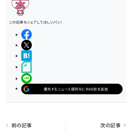
この記事をシェアしてほしいパン！
シェアする
ポストする
>ブクマする
noteで書く
LINEで送る
優先するニュース提供元にWeb担を追加
前の記事
次の記事