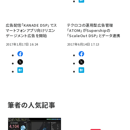
広告配信「KANADE DSP」でス
テクロコの運用型広告管理
マートフォンアプリ向けリエン
「ATOM」がSupershipの
ゲージメント広告を開始
「ScaleOut DSP」とデータ連携
2017年1月17日 16:24
2017年6月14日 17:13
筆者の人気記事