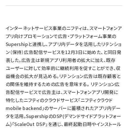
llmo (1163)
インターネットサービス事業のニフティは、スマートフォンア
プリ向けプロモーションで広告・プラットフォーム事業の
Supershipと連携し、アプリ内データを活用したリテンショ
ン（保持）広告配信サービスを12月3日に始めた、と同日発
表した。広告主は新規アプリ利用者の拡大に加え、既存
ユーザーに対して効率的に継続利用を促すことができ、収
益機会の拡大が見込める。リテンション広告は既存顧客と
の関係を維持するための広告を意味する。 リテンション広
告配信サービスで広告主は、スマートフォンアプリ開発に
特化したニフティのクラウドサービス「ニフティクラウド
mobile backend」のサーバーに蓄積されたアプリ内デー
タを活用。SupershipのDSP(デマンドサイドプラットフォー
ム)「ScaleOut DSP」を通じ、最終起動日時やインストール