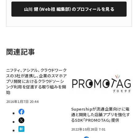
山川 健（Web担 編集部）
のプロフィールを見る
関連記事
ニフティ、アシアル、クラウドワーク
スの3社が連携し、企業のスマホア
プリ開発におけるクラウドソーシ
ング利用を促進する取り組みを開
始
2016年1月7日 20:44
Supershipが流通企業向けに電
通と開発した店舗アプリを強化す
るSDK「PROMOTAG」提供
2022年10月28日 7:01