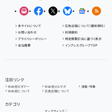
メルマガ
Facebook
X(エックス)
Bluesky
Googleニュ
RSS
本サイトについて
広告出稿について（媒体資料）
お問い合わせ
利用規約
プライバシーポリシー
特定商取引法に基づく表示
会社概要
インプレスグループTOP
注目リンク
Web担ビギナー
Web担メルマガ
連載・特集
Web担について
広告出稿について
カテゴリ
マーケティング／