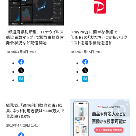
「都道府県別新型コロナウイルス
「PayPay」に簡単な手順で
感染者数マップ」で緊急事態宣言
「LINE」の「友だち」に支払いリク
発令状況など配信開始
エストを送る機能を追加
2020年4月8日 7:02
2022年6月15日 7:01
総務省、「通信利用動向調査」結
果、ネット利用者数は9408万人で
普及率78.0％
2010年4月29日 1:41