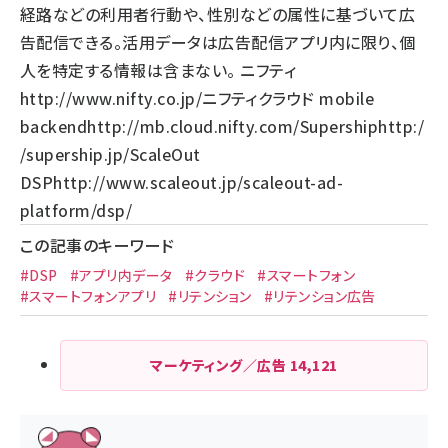
経路などの利用者行動や、性別などの属性に基づいて広
告配信できる。活用データは広告配信アプリ内に限り、個
人を特定する情報は含まない。 ニフティ
http://www.nifty.co.jp/
ニフティクラウド mobile
backend
http://mb.cloud.nifty.com/
Supership
http:/
/supership.jp/
ScaleOut
DSP
http://www.scaleout.jp/scaleout-ad-
platform/dsp/
この記事のキーワード
#DSP
#アプリ内データ
#クラウド
#スマートフォン
#スマートフォンアプリ
#リテンション
#リテンション広告
マーケティング／広告
14,121