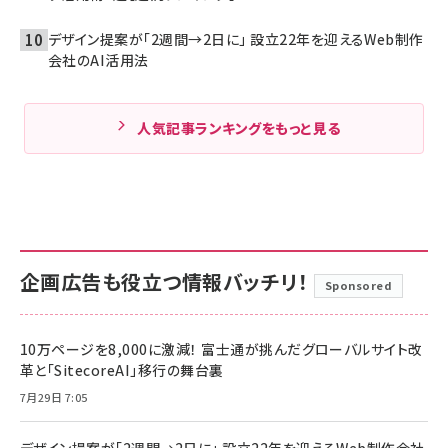
デザイン提案が「2週間→2日に」 設立22年を迎えるWeb制作
会社のAI活用法
人気記事ランキングをもっと見る
企画広告も役立つ情報バッチリ！
Sponsored
10万ページを8,000に激減！ 富士通が挑んだグローバルサイト改
革と「SitecoreAI」移行の舞台裏
7月29日 7:05
デザイン提案が「2週間→2日に」 設立22年を迎えるWeb制作会社