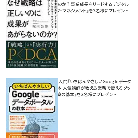
があがらないのか？ 事業成長をリードするデジタル
マーケティング・マネジメント』を3名様にプレゼント
8月7日 10:00
無料BIツール入門『いちばんやさしいGoogleデータ
ポータルの教本 人気講師が教える業務で使えるダッ
シュボード構築の基本』を3名様にプレゼント
7月31日 10:00