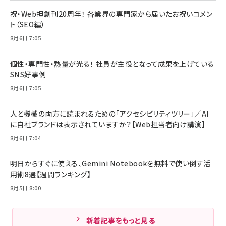
祝・Web担創刊20周年！ 各業界の専門家から届いたお祝いコメン
ト（SEO編）
8月6日 7:05
個性・専門性・熱量が光る！ 社員が主役となって成果を上げている
SNS好事例
8月6日 7:05
人と機械の両方に読まれるための「アクセシビリティツリー」／AI
に自社ブランドは表示されていますか？【Web担当者向け講演】
8月6日 7:04
明日からすぐに使える、Gemini Notebookを無料で使い倒す活
用術8選【週間ランキング】
8月5日 8:00
新着記事をもっと見る