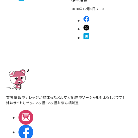
2018年12月5日 7:00
業界情報やナレッジが詰まったメルマガ配信やソーシャルもよろしくです！
姉妹サイトもぜひ：
ネッ担
・
ネッ担お悩み相談室
メルマガ
Facebook