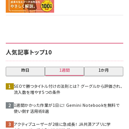
人気記事トップ10
昨日
1週間
1か月
SEOで勝つタイトル付けの法則とは？ グーグルから評価され、
流入数を増やす5つの条件
1週間かかった作業が1日に！ Gemini Notebookを無料で
使い倒す活用術8選
アクティブユーザーが2倍に急成長！ JA共済アプリに学