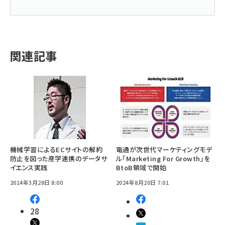
関連記事
機械学習によるECサイトの解約
電通が次世代マーケティングモデ
防止を図った産学連携のデータサ
ル「Marketing For Growth」を
イエンス実践
BtoB領域で開始
2014年3月28日 8:00
2024年8月20日 7:01
28