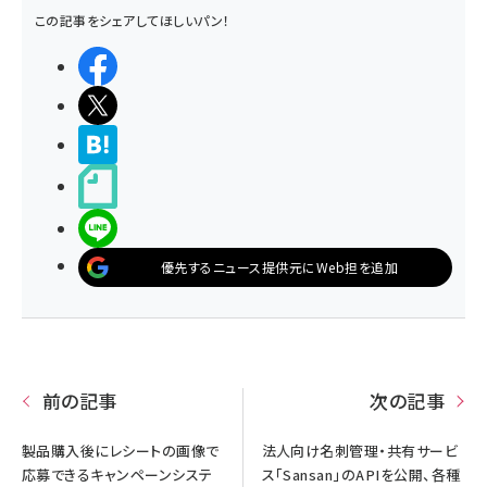
この記事をシェアしてほしいパン！
シェアする
ポストする
>ブクマする
noteで書く
LINEで送る
優先するニュース提供元にWeb担を追加
前の記事
次の記事
製品購入後にレシートの画像で
法人向け名刺管理・共有サービ
応募できるキャンペーンシステ
ス「Sansan」のAPIを公開、各種