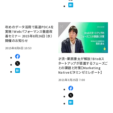
攻めのデータ活用で高速PDCAを
実現！Webパフォーマンス徹底改
善セミナー 2015年8月26日（水）
開催のお知らせ
2015年8月6日 10:53
才流・栗原康太が解説！BtoBス
タートアップが直面するフェーズご
との課題と対策【Marketing
Nativeビタミンゼミレポート】
2021年3月25日 7:00