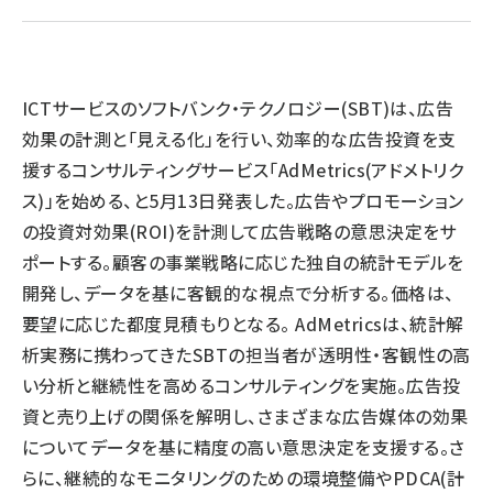
llmo (1166)
ICTサービスのソフトバンク・テクノロジー(SBT)は、広告
効果の計測と「見える化」を行い、効率的な広告投資を支
援するコンサルティングサービス「AdMetrics(アドメトリク
ス)」を始める、と5月13日発表した。広告やプロモーション
の投資対効果(ROI)を計測して広告戦略の意思決定をサ
ポートする。顧客の事業戦略に応じた独自の統計モデルを
開発し、データを基に客観的な視点で分析する。価格は、
要望に応じた都度見積もりとなる。 AdMetricsは、統計解
析実務に携わってきたSBTの担当者が透明性・客観性の高
い分析と継続性を高めるコンサルティングを実施。広告投
資と売り上げの関係を解明し、さまざまな広告媒体の効果
についてデータを基に精度の高い意思決定を支援する。さ
らに、継続的なモニタリングのための環境整備やPDCA(計