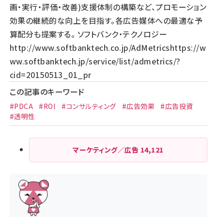
画・実行・評価・改善)支援体制の構築など、プロモーション
効果の継続的な向上を目指す。各広告媒体への最適な予
算配分も提案する。 ソフトバンク・テクノロジー
http://www.softbanktech.co.jp/
AdMetrics
https://w
ww.softbanktech.jp/service/list/admetrics/?
cid=20150513_01_pr
この記事のキーワード
#PDCA
#ROI
#コンサルティング
#広告効果
#広告投資
#透明性
マーケティング／広告
14,121