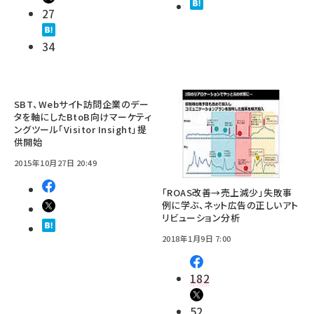
27
34
SBT、Webサイト訪問企業のデー
タを軸にしたBtoB向けマーケティ
ングツール「Visitor Insight」提
供開始
2015年10月27日 20:49
「ROAS改善→売上減少」失敗事
例に学ぶ、ネット広告の正しいアト
リビューション分析
2018年1月9日 7:00
182
52