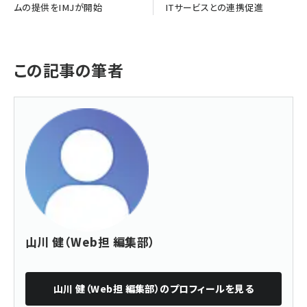
ムの提供をIMJが開始
ITサービスとの連携促進
この記事の筆者
山川 健（Web担 編集部）
山川 健（Web担 編集部）
のプロフィールを見る