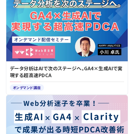
データ分析はAIで次のステージへ。GA4×生成AIで実
現する超高速PDCA
オンデマンド講座