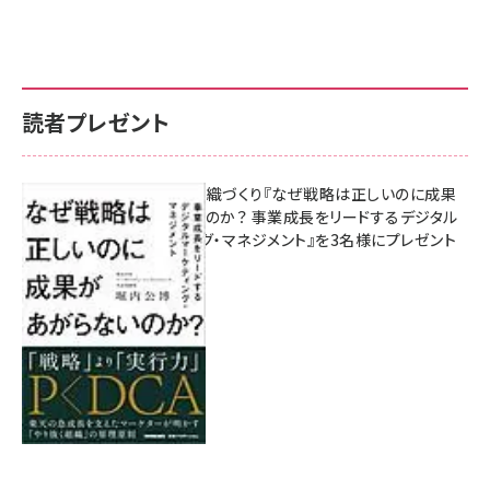
読者プレゼント
成果を生む組織づくり『なぜ戦略は正しいのに成果
があがらないのか？ 事業成長をリードするデジタル
マーケティング・マネジメント』を3名様にプレゼント
8月7日 10:00