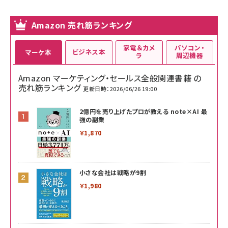
Amazon 売れ筋ランキング
家電＆カメ
パソコン・
ビジネス本
マーケ本
ラ
周辺機器
Amazon マーケティング・セールス全般関連書籍 の
売れ筋ランキング
更新日時：2026/06/26 19:00
2億円を売り上げたプロが教える note×AI 最
強の副業
￥1,870
小さな会社は戦略が9割
￥1,980