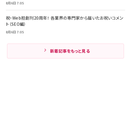
8月6日 7:05
祝・Web担創刊20周年！ 各業界の専門家から届いたお祝いコメン
ト（SEO編）
8月6日 7:05
新着記事をもっと見る