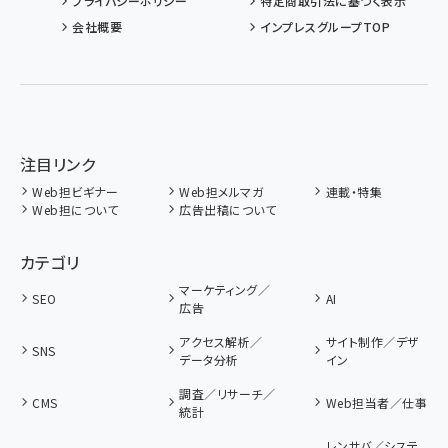
プライバシーポリシー
特定商取引法に基づく表示
会社概要
インプレスグループTOP
注目リンク
Web担ビギナー
Web担メルマガ
連載・特集
Web担について
広告出稿について
カテゴリ
マーケティング／
SEO
AI
広告
アクセス解析／
サイト制作／デザ
SNS
データ分析
イン
調査／リサーチ／
CMS
Web担当者／仕事
統計
レンサバ／システ