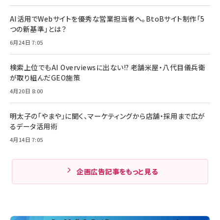
AI活用でWebサイトを優秀な営業担当者へ。BtoBサイト制作「5
つの新基準」とは？
6月24日 7:05
検索上位でもAI Overviewsに出ない!? 老舗米屋・八代目儀兵衛
が取り組んだGEO施策
4月20日 8:00
明太子の「やまや」に聞く、マーケティングから店舗・採用まで広が
るデータ活用術
4月14日 7:05
企画広告記事をもっと見る