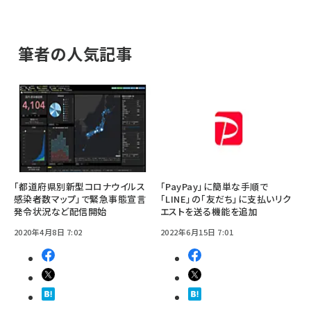
筆者の人気記事
「都道府県別新型コロナウイルス
「PayPay」に簡単な手順で
感染者数マップ」で緊急事態宣言
「LINE」の「友だち」に支払いリク
発令状況など配信開始
エストを送る機能を追加
2020年4月8日 7:02
2022年6月15日 7:01