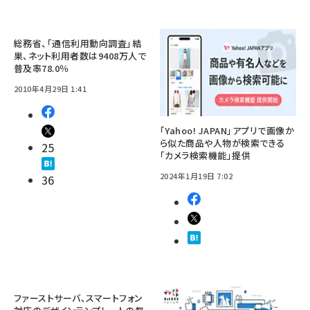
総務省、「通信利用動向調査」結
果、ネット利用者数は9408万人で
普及率78.0％
2010年4月29日 1:41
「Yahoo! JAPAN」アプリで画像か
ら似た商品や人物が検索できる
25
「カメラ検索機能」提供
2024年1月19日 7:02
36
ファーストサーバ、スマートフォン