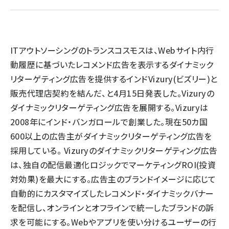
llmo (1161)
ITアウトソーシングのトランスコスモスは、Webサイト内行
動履歴に基づいたレコメンド広告を表示するダイナミック
リターゲティング広告を提供するインドVizury(ビズリー)と
販売代理店契約を結んだ、と4月15日発表した。Vizuryの
ダイナミックリターゲティング広告を展開する。Vizuryは
2008年にインド・バンガロールで創業した。現在50カ国
600以上の広告主がダイナミックリターゲティング広告を
採用している。 Vizuryのダイナミックリターゲティング広告
は、独自の配信最適化ロジックでマーケティングROI(投資
対効果)を最大にする。広告主のブランドイメージに応じて
自動的にカスタマイズしたレコメンド・ダイナミックバナー
を配信し、オンラインとオフラインで統一したブランドの訴
求を可能にする。Webやアプリを使い分けるユーザーの行