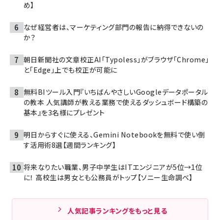
め】
なぜ経営者は、マーケティング部門の報告に納得できないの
か？
朝日新聞社の文章校正AI「Typoless」がブラウザ「Chrome」
と「Edge」上でも校正が可能に
無料BIツール入門『いちばんやさしいGoogleデータポータル
の教本 人気講師が教える業務で使えるダッシュボード構築の
基本』を3名様にプレゼント
明日からすぐに使える、Gemini Notebookを無料で使い倒
す活用術8選【週間ランキング】
将来なりたい職業、男子中学生はITエンジニアが5位→1位
に！ 高校生は男女とも公務員がトップ【ソニー生命調べ】
人気記事ランキングをもっと見る