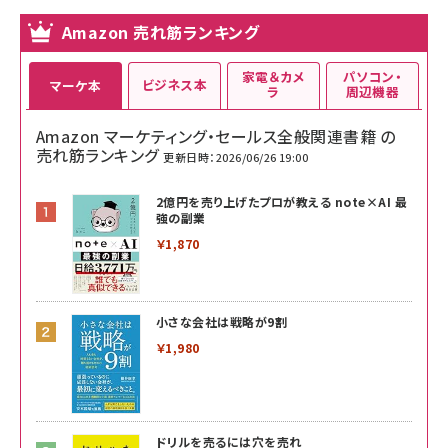
Amazon 売れ筋ランキング
家電＆カメ
パソコン・
ビジネス本
マーケ本
ラ
周辺機器
Amazon マーケティング・セールス全般関連書籍 の
売れ筋ランキング
更新日時：2026/06/26 19:00
2億円を売り上げたプロが教える note×AI 最
強の副業
￥1,870
小さな会社は戦略が9割
￥1,980
ドリルを売るには穴を売れ