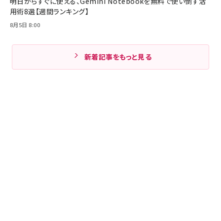
明日からすぐに使える、Gemini Notebookを無料で使い倒す活
用術8選【週間ランキング】
8月5日 8:00
新着記事をもっと見る