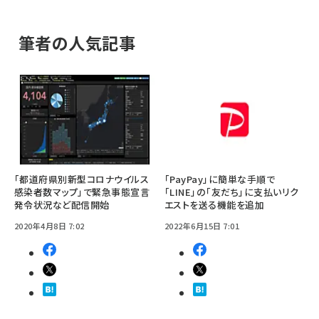
筆者の人気記事
「都道府県別新型コロナウイルス
「PayPay」に簡単な手順で
感染者数マップ」で緊急事態宣言
「LINE」の「友だち」に支払いリク
発令状況など配信開始
エストを送る機能を追加
2020年4月8日 7:02
2022年6月15日 7:01