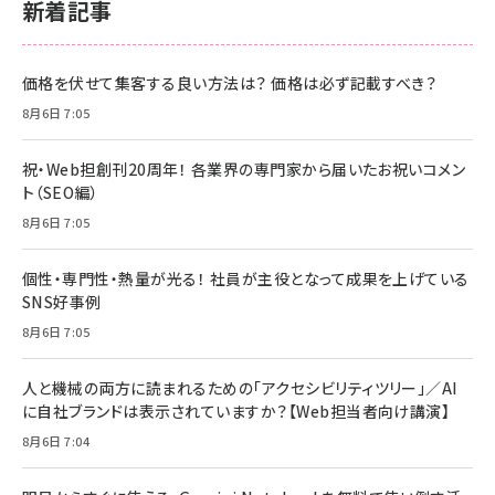
新着記事
価格を伏せて集客する良い方法は？ 価格は必ず記載すべき？
8月6日 7:05
祝・Web担創刊20周年！ 各業界の専門家から届いたお祝いコメン
ト（SEO編）
8月6日 7:05
個性・専門性・熱量が光る！ 社員が主役となって成果を上げている
SNS好事例
8月6日 7:05
人と機械の両方に読まれるための「アクセシビリティツリー」／AI
に自社ブランドは表示されていますか？【Web担当者向け講演】
8月6日 7:04