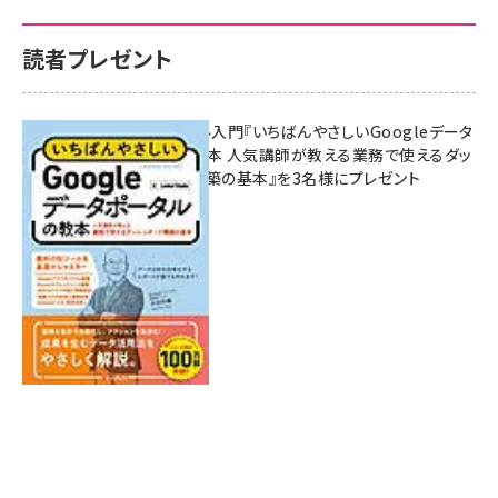
読者プレゼント
無料BIツール入門『いちばんやさしいGoogleデータ
ポータルの教本 人気講師が教える業務で使えるダッ
シュボード構築の基本』を3名様にプレゼント
7月31日 10:00