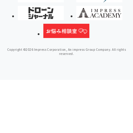
Copyright ©2026 Impress Corporation, An impress Group Company. All rights
reserved.