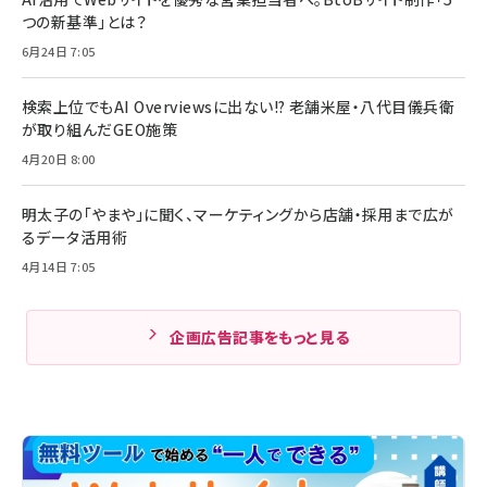
つの新基準」とは？
6月24日 7:05
検索上位でもAI Overviewsに出ない!? 老舗米屋・八代目儀兵衛
が取り組んだGEO施策
4月20日 8:00
明太子の「やまや」に聞く、マーケティングから店舗・採用まで広が
るデータ活用術
4月14日 7:05
企画広告記事をもっと見る