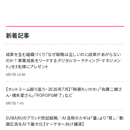
新着記事
成果を生む組織づくり『なぜ戦略は正しいのに成果があがらない
のか？ 事業成長をリードするデジタルマーケティング・マネジメン
ト』を3名様にプレゼント
8月7日 10:00
【ネットミーム振り返り・2026年7月】「映画ちいかわ」「佐藤二朗さ
ん・橋本愛さん」「POPOPO終了」など
8月7日 7:05
SUBARUのブランド想起戦略／AI活用のカギは「量」より「質」／動
画広告をAIで最大化【マーケター向け講演】