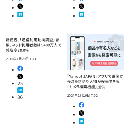
総務省、「通信利用動向調査」結
果、ネット利用者数は9408万人で
普及率78.0％
2010年4月29日 1:41
「Yahoo! JAPAN」アプリで画像か
ら似た商品や人物が検索できる
25
「カメラ検索機能」提供
2024年1月19日 7:02
36