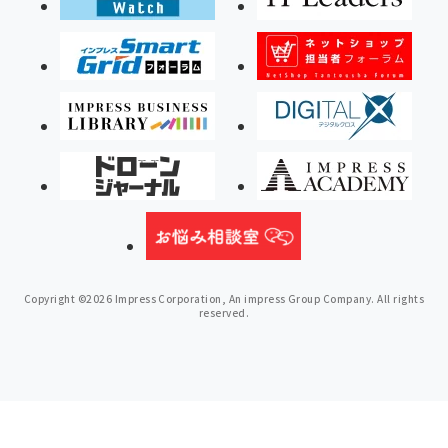
Copyright ©2026 Impress Corporation, An impress Group Company. All rights
reserved.