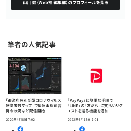
山川 健（Web担 編集部）
のプロフィールを見る
筆者の人気記事
「都道府県別新型コロナウイルス
「PayPay」に簡単な手順で
感染者数マップ」で緊急事態宣言
「LINE」の「友だち」に支払いリク
発令状況など配信開始
エストを送る機能を追加
2020年4月8日 7:02
2022年6月15日 7:01