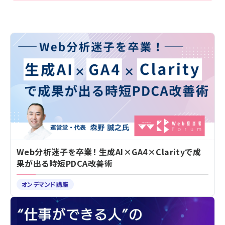
Web分析迷子を卒業！ 生成AI×GA4×Clarityで成
果が出る時短PDCA改善術
オンデマンド講座