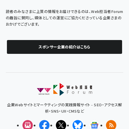
読者のみなさまに上質の情報をお届けできるのは、Web担当者Forum
の趣旨に賛同し、媒体としての運営にご協力くださっている企業さまの
おかげでございます。
スポンサー企業の紹介はこちら
企業Webサイトとマーケティングの実践情報サイト - SEO・アクセス解
析・SNS・UX・CMSなど
メルマガ
Facebook
X(エックス)
Bluesky
Googleニュ
RSS