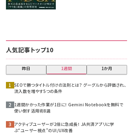
人気記事トップ10
昨日
1週間
1か月
SEOで勝つタイトル付けの法則とは？ グーグルから評価され、
流入数を増やす5つの条件
1週間かかった作業が1日に！ Gemini Notebookを無料で
使い倒す活用術8選
アクティブユーザーが2倍に急成長！ JA共済アプリに学
ぶ“ユーザー視点”のUI/UX改善