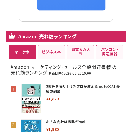
Amazon 売れ筋ランキング
家電＆カメ
パソコン・
ビジネス本
マーケ本
ラ
周辺機器
Amazon マーケティング・セールス全般関連書籍 の
売れ筋ランキング
更新日時：2026/06/26 19:00
2億円を売り上げたプロが教える note×AI 最
強の副業
￥1,870
小さな会社は戦略が9割
￥1,980