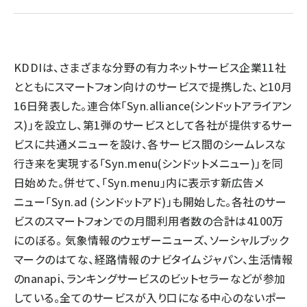
llmo (1167)
KDDIは、さまざまな分野の有力ネットサービス企業11社
とともにスマートフォン向けのサービスで提携した、と10月
16日発表した。連合体「Syn.alliance(シンドットアライアン
ス)」を設立し、第1弾のサービスとして各社が提供するサー
ビスに共通メニューを設け、各サービス間のシームレスな
行き来を実現する「Syn.menu(シンドットメニュー)」を同
日始めた。併せて、「Syn.menu」内に表示す新広告メ
ニュー「Syn.ad (シンドットアド)」も開始した。各社のサー
ビスのスマートフォンでの月間利用者数の合計は4100万
にのぼる。 気象情報のウェザーニューズ、ソーシャルブック
マークのはてな、経路情報のナビタイムジャパン、生活情報
のnanapi、ランキングサービスのビットセラーなどが参加
している。全てのサービスが入り口になる中心のないポー