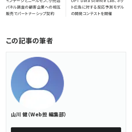
インテージとニールセン、小売店
OPT Data Science Lab、ネッ
パネル調査の顧客企業への相互
ト広告に対する反応予測モデル
販売でパートナーシップ契約
の開発コンテストを開催
この記事の筆者
山川 健（Web担 編集部）