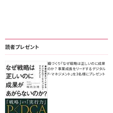
読者プレゼント
成果を生む組織づくり『なぜ戦略は正しいのに成果
があがらないのか？ 事業成長をリードするデジタル
マーケティング・マネジメント』を3名様にプレゼント
8月7日 10:00