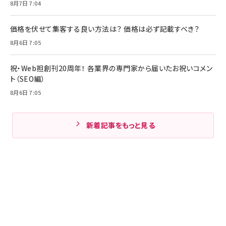
8月7日 7:04
価格を伏せて集客する良い方法は？ 価格は必ず記載すべき？
8月6日 7:05
祝・Web担創刊20周年！ 各業界の専門家から届いたお祝いコメン
ト（SEO編）
8月6日 7:05
新着記事をもっと見る