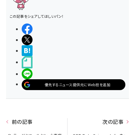
この記事をシェアしてほしいパン！
シェアする
ポストする
>ブクマする
noteで書く
LINEで送る
優先するニュース提供元にWeb担を追加
前の記事
次の記事