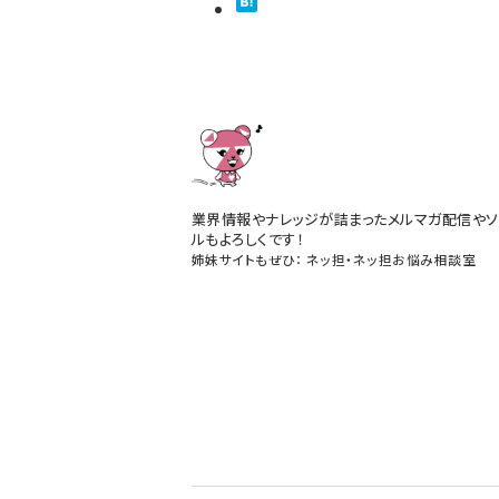
業界情報やナレッジが詰まったメルマガ配信やソ
ルもよろしくです！
姉妹サイトもぜひ：
ネッ担
・
ネッ担お悩み相談室