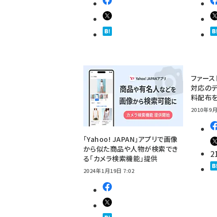
ファース
対応のデ
料配布
2010年9月
「Yahoo! JAPAN」アプリで画像
から似た商品や人物が検索でき
2
る「カメラ検索機能」提供
2024年1月19日 7:02