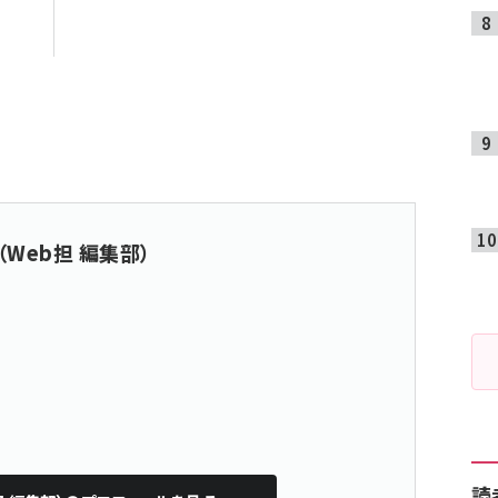
（Web担 編集部）
読