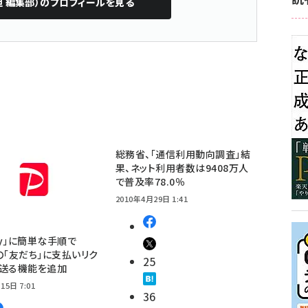
担 編集部）
のプロフィールを見る
総務省、「通信利用動向調査」結
果、ネット利用者数は9408万人
で普及率78.0％
2010年4月29日 1:41
Pay」に簡単な手順で
E」の「友だち」に支払いリク
25
を送る機能を追加
15日 7:01
36