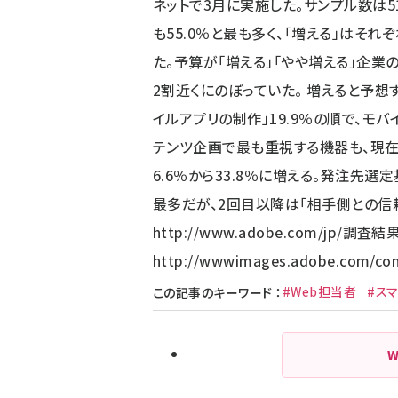
ネットで3月に実施した。サンプル数は5
も55.0％と最も多く、「増える」はそれぞれ1
た。予算が「増える」「やや増える」企業
2割近くにのぼっていた。 増えると予想す
イルアプリの制作」19.9％の順で、モバ
テンツ企画で最も重視する機器も、現在9
6.6％から33.8％に増える。発注先選
最多だが、2回目以降は「相手側との信頼
http://www.adobe.com/jp/
調査結
http://wwwimages.adobe.com/cont
#Web担当者
#ス
この記事のキーワード
：