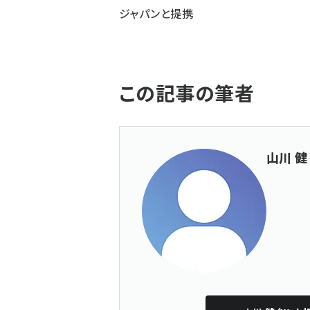
ジャパンと提携
この記事の筆者
山川 健