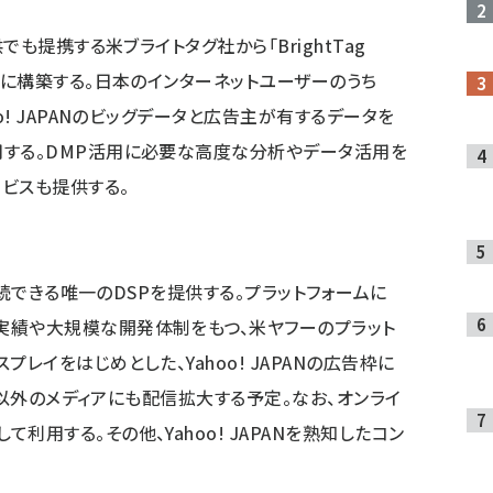
供でも提携する米ブライトタグ社から「BrightTag
新たに構築する。日本のインターネットユーザーのうち
oo! JAPANのビッグデータと広告主が有するデータを
用する。DMP活用に必要な高度な分析やデータ活用を
ビスも提供する。
に接続できる唯一のDSPを提供する。プラットフォームに
実績や大規模な開発体制をもつ、米ヤフーのプラット
プレイをはじめとした、Yahoo! JAPANの広告枠に
PAN以外のメディアにも配信拡大する予定。なお、オンライ
利用する。その他、Yahoo! JAPANを熟知したコン