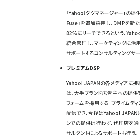
「Yahoo!タグマネージャー」の提
Fuse」を追加採用し、DMPを
82％にリーチできるという、Yah
統合管理し、マーケティングに活
サポートするコンサルティングサー
プレミアムDSP
Yahoo! JAPANの各メディア
は、大手ブランド広告主への提供
フォームを採用する。プライムディス
配信でき、今後はYahoo! JA
ンでの提供は行わず、代理店を通して
サルタントによるサポートも行う。