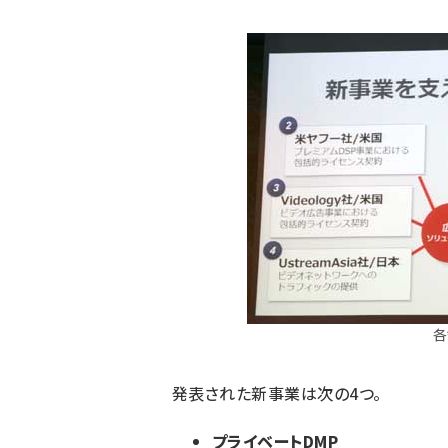
各
発表された新事業は次の4つ。
プライベートDMP