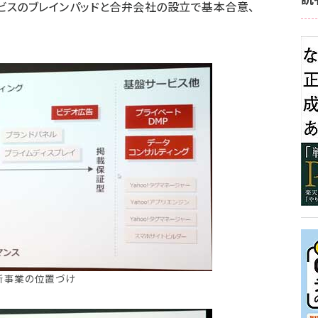
ビスのブレインパッドと合弁会社の設立で基本合意、
新事業の位置づけ