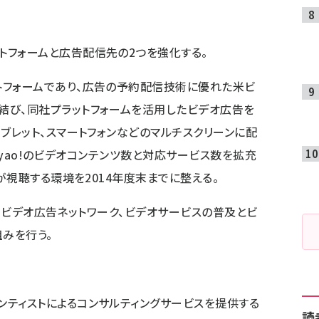
トフォームと広告配信先の2つを強化する。
トフォームであり、広告の予約配信技術に優れた米ビ
結び、同社プラットフォームを活用したビデオ広告を
タブレット、スマートフォンなどのマルチスクリーンに配
NとGyao!のビデオコンテンツ数と対応サービス数を拡充
人が視聴する環境を2014年度末までに整える。
提携し、ビデオ広告ネットワーク、ビデオサービスの普及とビ
みを行う。
ンティストによるコンサルティングサービスを提供する
読