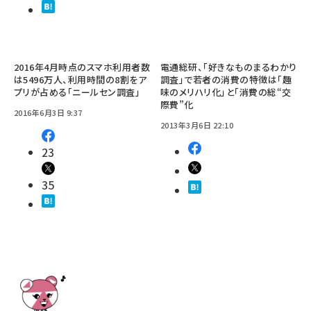
2016年4月時点のスマホ利用者数
電通総研、「好きなものまるわかり
は5496万人、利用時間の8割をア
調査」で若者の消費の特徴は「趣
プリが占める「ニールセン調査」
味のメリハリ化」と「消費の総“交
際費”化
2016年6月3日 9:37
2013年3月6日 22:10
23
35