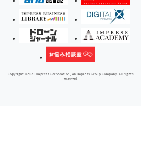
Copyright ©2026 Impress Corporation, An impress Group Company. All rights
reserved.