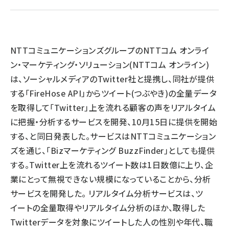
llmo (1171)
NTTコミュニケーションズグループのNTTコム オンライ
ン・マーケティング・ソリューション(NTTコム オンライン)
は、ソーシャルメディアのTwitter社と提携し、同社が提供
する「FireHose API」からツイート(つぶやき)の全量データ
を取得して「Twitter」上を流れる顧客の声をリアルタイム
に把握・分析するサービスを開発、10月15日に提供を開始
する、と同日発表した。サービスはNTTコミュニケーション
ズを通じ、「Bizマーケティング BuzzFinder」としても提供
する。Twitter上を流れるツイート数は1日数億に上り、企
業にとって無視できない規模になっていることから、分析
サービスを開発した。 リアルタイム分析サービスは、ツ
イートの全量取得やリアルタイム分析のほか、取得した
Twitterデータを対象にツイートした人の性別や年代、職