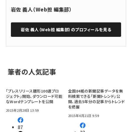
岩佐 義人（Web担 編集部）
岩佐 義人（Web担 編集部）
のプロフィールを見る
筆者の人気記事
「プレスリリース雛形100選プロ
全国84紙の新聞記事データを無
ジェクト」開始、ダウンロード可能
料検索できる「新聞トレンド」公
なWordテンプレートを公開
開、過去5年分の記事からトレンド
を把握
2015年2月28日 13:59
2015年4月21日 9:59
87