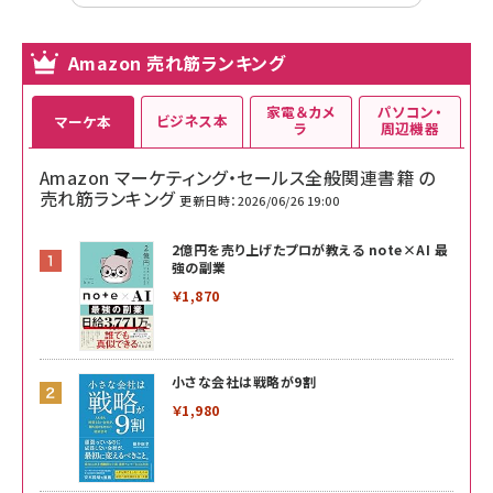
Amazon 売れ筋ランキング
家電＆カメ
パソコン・
ビジネス本
マーケ本
ラ
周辺機器
Amazon マーケティング・セールス全般関連書籍 の
売れ筋ランキング
更新日時：2026/06/26 19:00
2億円を売り上げたプロが教える note×AI 最
強の副業
￥1,870
小さな会社は戦略が9割
￥1,980