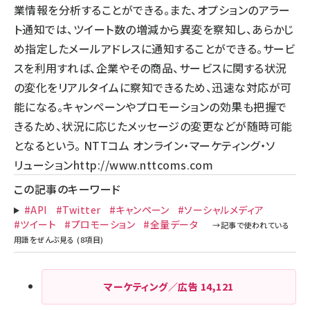
業情報を分析することができる。また、オプションのアラー
ト通知では、ツイート数の増減から異変を察知し、あらかじ
め指定したメールアドレスに通知することができる。サービ
スを利用すれば、企業やその商品、サービスに関する状況
の変化をリアルタイムに察知できるため、迅速な対応が可
能になる。キャンペーンやプロモーションの効果も把握で
きるため、状況に応じたメッセージの変更などが随時可能
となるという。 NTTコム オンライン・マーケティング・ソ
リューション
http://www.nttcoms.com
この記事のキーワード
#API
#Twitter
#キャンペーン
#ソーシャルメディア
#ツイート
#プロモーション
#全量データ
マーケティング／広告
14,121