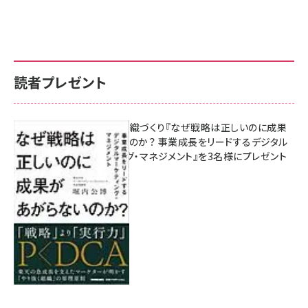
読者プレゼント
成果を生む組織づくり『なぜ戦略は正しいのに成果
があがらないのか？ 事業成長をリードするデジタル
マーケティング・マネジメント』を3名様にプレゼント
8月7日 10:00