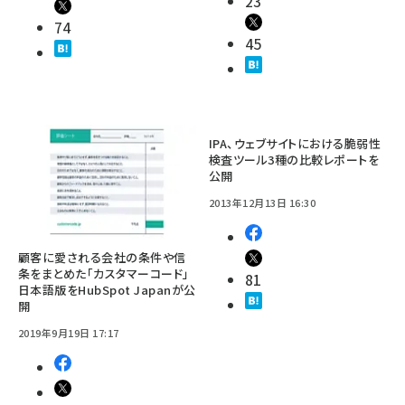
23
74
45
IPA、ウェブサイトにおける脆弱性
検査ツール3種の比較レポートを
公開
2013年12月13日 16:30
顧客に愛される会社の条件や信
条をまとめた「カスタマーコード」
81
日本語版をHubSpot Japanが公
開
2019年9月19日 17:17