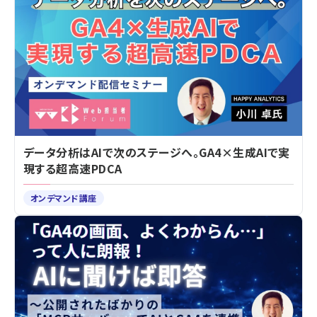
データ分析はAIで次のステージへ。GA4×生成AIで実
現する超高速PDCA
オンデマンド講座