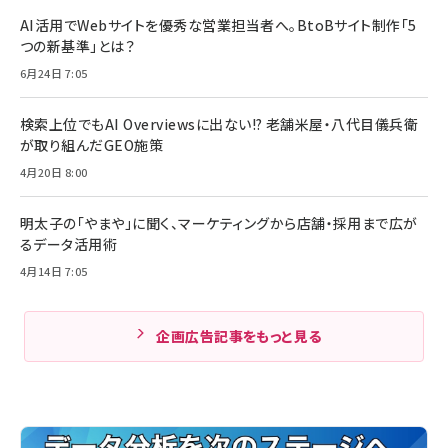
AI活用でWebサイトを優秀な営業担当者へ。BtoBサイト制作「5
つの新基準」とは？
6月24日 7:05
検索上位でもAI Overviewsに出ない!? 老舗米屋・八代目儀兵衛
が取り組んだGEO施策
4月20日 8:00
明太子の「やまや」に聞く、マーケティングから店舗・採用まで広が
るデータ活用術
4月14日 7:05
企画広告記事をもっと見る