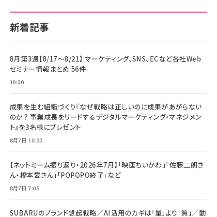
新着記事
8月第3週【8/17～8/21】 マーケティング、SNS、ECなど各社Web
セミナー情報まとめ 56件
10:00
成果を生む組織づくり『なぜ戦略は正しいのに成果があがらない
のか？ 事業成長をリードするデジタルマーケティング・マネジメン
ト』を3名様にプレゼント
8月7日 10:00
【ネットミーム振り返り・2026年7月】「映画ちいかわ」「佐藤二朗さ
ん・橋本愛さん」「POPOPO終了」など
8月7日 7:05
SUBARUのブランド想起戦略／AI活用のカギは「量」より「質」／動