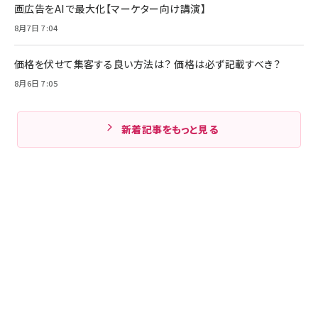
画広告をAIで最大化【マーケター向け講演】
8月7日 7:04
価格を伏せて集客する良い方法は？ 価格は必ず記載すべき？
8月6日 7:05
新着記事をもっと見る