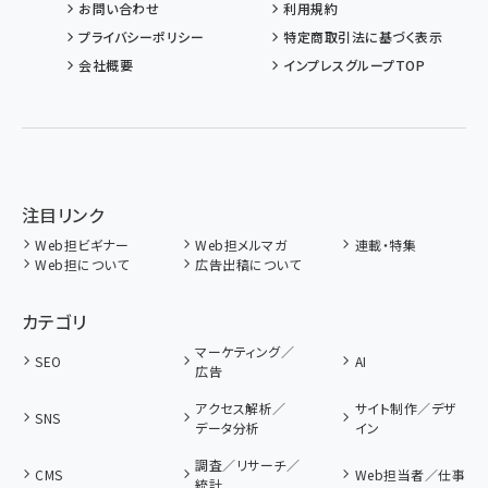
お問い合わせ
利用規約
プライバシーポリシー
特定商取引法に基づく表示
会社概要
インプレスグループTOP
注目リンク
Web担ビギナー
Web担メルマガ
連載・特集
Web担について
広告出稿について
カテゴリ
マーケティング／
SEO
AI
広告
アクセス解析／
サイト制作／デザ
SNS
データ分析
イン
調査／リサーチ／
CMS
Web担当者／仕事
統計