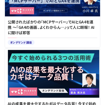
公開されたばかりの『MCPサーバー』でAIとGA4を連
携 ～『GA4の画面、よくわからん…』って人に朗報！ AI
に聞けば即答
オンデマンド講座
AIの成果を最大化するカギはデータ品質！ 今すぐ始め