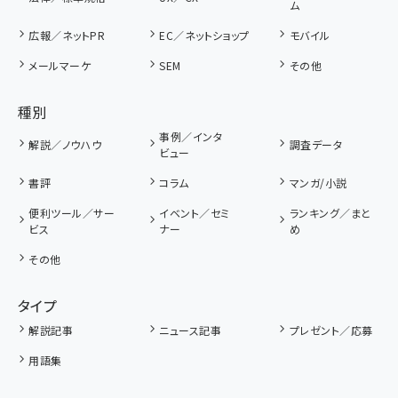
ム
広報／ネットPR
EC／ネットショップ
モバイル
メールマーケ
SEM
その他
種別
事例／インタ
解説／ノウハウ
調査データ
ビュー
書評
コラム
マンガ/小説
便利ツール／サー
イベント／セミ
ランキング／まと
ビス
ナー
め
その他
タイプ
解説記事
ニュース記事
プレゼント／応募
用語集