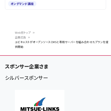
オンデマンド講座
Web担トップ
企画広告
パ
ユビキャストがオープンソースCMSと専用サーバーを組み合わせたプランを提
供開始
ン
く
ず
スポンサー企業さま
シルバースポンサー