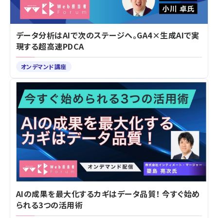
データ分析はAIで次のステージへ。GA4×生成AIで実
現する超高速PDCA
オンデマンド講座
AIの成果を最大化するカギはデータ品質！ 今すぐ始め
られる3つの活用術