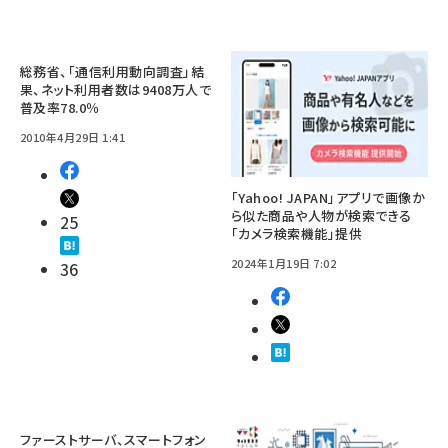
総務省、「通信利用動向調査」結
果、ネット利用者数は9408万人で
普及率78.0％
2010年4月29日 1:41
「Yahoo! JAPAN」アプリで画像か
ら似た商品や人物が検索できる
25
「カメラ検索機能」提供
2024年1月19日 7:02
36
ファーストサーバ、スマートフォン