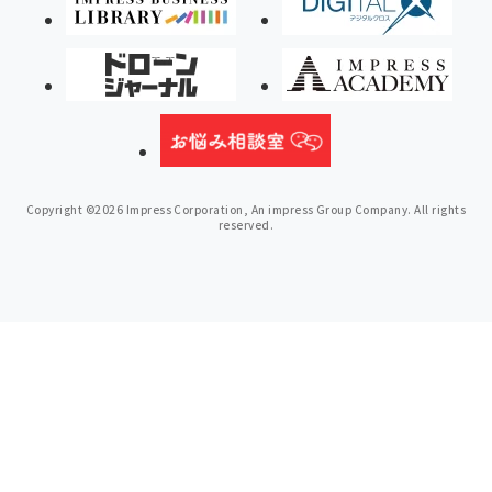
Copyright ©2026 Impress Corporation, An impress Group Company. All rights
reserved.