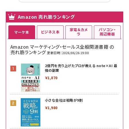
Amazon 売れ筋ランキング
家電＆カメ
パソコン・
ビジネス本
マーケ本
ラ
周辺機器
Amazon マーケティング・セールス全般関連書籍 の
売れ筋ランキング
更新日時：2026/06/26 19:00
2億円を売り上げたプロが教える note×AI 最
強の副業
￥1,870
小さな会社は戦略が9割
￥1,980