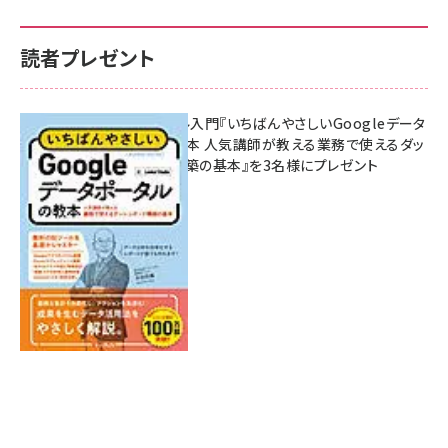
読者プレゼント
無料BIツール入門『いちばんやさしいGoogleデータ
ポータルの教本 人気講師が教える業務で使えるダッ
シュボード構築の基本』を3名様にプレゼント
7月31日 10:00