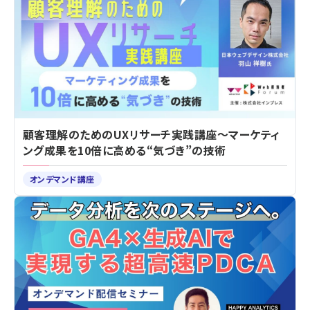
顧客理解のためのUXリサーチ実践講座～マーケティ
ング成果を10倍に高める“気づき”の技術
オンデマンド講座