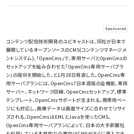
llmo (1160)
Sponsored
コンテンツ配信技術開発のユビキャストは、同社が日本で
展開しているオープンソースのCMS(コンテンツマネージメ
ントシステム)、「OpenCms」で、専用サーバとOpenCmsの
セットアップを組み合わせた「OpenCms専用サーバプラ
ン」の提供を開始した、と1月28日発表した。OpenCms専
用サーバプランには、OpenCms7日本語版の全機能、専用
サーバー、ネットワーク回線、OpenCmsセットアップ、標準
テンプレート、OpenCmsサポートが含まれる。携帯用ペー
ジにも対応し、画像データは画面サイズに合わせてリサイ
ズされる。OpenCmsはXMLとJavaを使ったCMS。
OpenCms専用サーバプランによって、日本の大手新聞社
も利用している本格的な企業向けCMSがすぐに導入でき