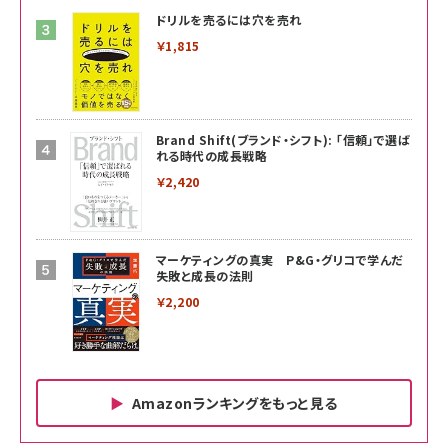
ドリルを売るには穴を売れ
￥1,815
Brand Shift(ブランド・シフト): 「信頼」で選ば
れる時代の成長戦略
￥2,420
マーケティングの真実 P&G・グリコで学んだ
失敗と成長の法則
￥2,200
Amazonランキングをもっと見る