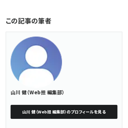
この記事の筆者
山川 健（Web担 編集部）
山川 健（Web担 編集部）
のプロフィールを見る