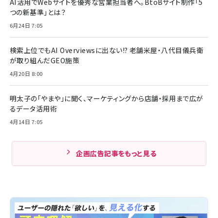
AI活用でWebサイトを優秀な営業担当者へ。BtoBサイト制作「5
つの新基準」とは？
6月24日 7:05
検索上位でもAI Overviewsに出ない!? 老舗米屋・八代目儀兵衛
が取り組んだGEO施策
4月20日 8:00
明太子の「やまや」に聞く、マーケティングから店舗・採用まで広が
るデータ活用術
4月14日 7:05
企画広告記事をもっと見る