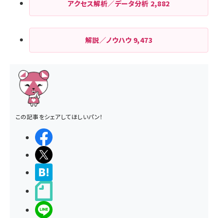
アクセス解析／データ分析
2,882
解説／ノウハウ
9,473
この記事をシェアしてほしいパン！
シェアする
ポストする
>ブクマする
noteで書く
LINEで送る