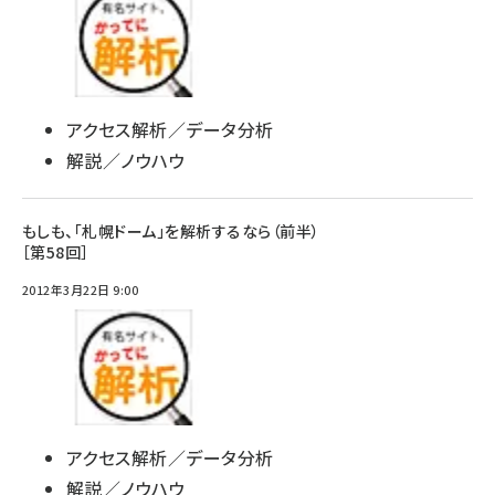
アクセス解析／データ分析
解説／ノウハウ
もしも、「札幌ドーム」を解析するなら（前半）
［第58回］
2012年3月22日 9:00
アクセス解析／データ分析
解説／ノウハウ