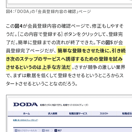
図4：「DODA」の「会員登録内容の確認」ページ
この
図4
が会員登録内容の確認ページで、修正もしやすそ
うだ。［この内容で登録する］ボタンをクリックして、登録完
了だ。簡単に登録までの流れが終了できた。下の
図5
が会
員登録完了ページだが、
簡単な登録をさせた後に、引き続
き次のステップのサービスへ誘導するための登録を試み
させるというのは上手な方法だ
。さすが競争の激しい業界
で、まずは敷居を低くして登録をさせるというところからス
タートさせるということなのだろう。