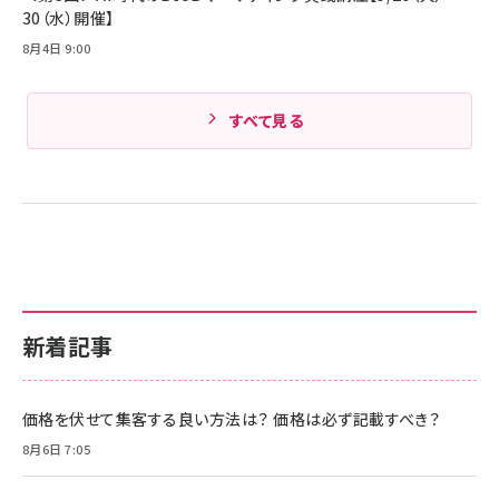
30（水）開催】
8月4日 9:00
すべて見る
新着記事
価格を伏せて集客する良い方法は？ 価格は必ず記載すべき？
8月6日 7:05