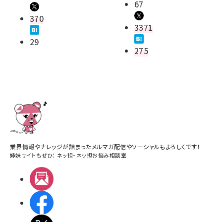
67
370
3371
29
275
業界情報やナレッジが詰まったメルマガ配信やソーシャルもよろしくです！
姉妹サイトもぜひ：
ネッ担
・
ネッ担お悩み相談室
メルマガ
Facebook