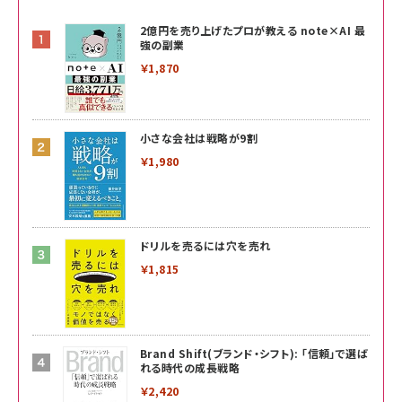
2億円を売り上げたプロが教える note×AI 最
強の副業
￥1,870
小さな会社は戦略が9割
￥1,980
ドリルを売るには穴を売れ
￥1,815
Brand Shift(ブランド・シフト): 「信頼」で選ば
れる時代の成長戦略
￥2,420