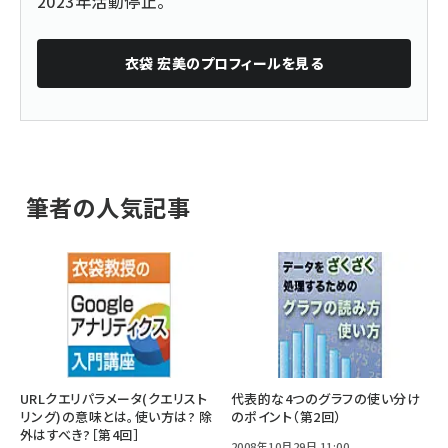
2023年活動停止。
衣袋 宏美
のプロフィールを見る
筆者の人気記事
URLクエリパラメータ(クエリスト
代表的な4つのグラフの使い分け
リング)の意味とは。使い方は? 除
のポイント（第2回）
外はすべき?［第4回］
2008年10月29日 11:00