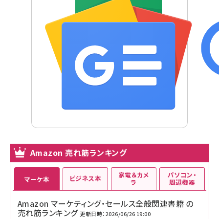
Amazon 売れ筋ランキング
家電＆カメ
パソコン・
ビジネス本
マーケ本
ラ
周辺機器
Amazon マーケティング・セールス全般関連書籍 の
売れ筋ランキング
更新日時：2026/06/26 19:00