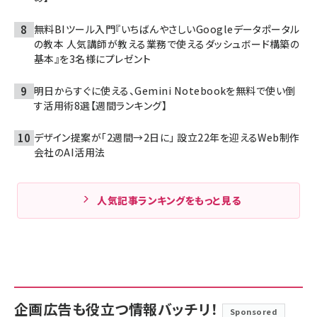
無料BIツール入門『いちばんやさしいGoogleデータポータル
の教本 人気講師が教える業務で使えるダッシュボード構築の
基本』を3名様にプレゼント
明日からすぐに使える、Gemini Notebookを無料で使い倒
す活用術8選【週間ランキング】
デザイン提案が「2週間→2日に」 設立22年を迎えるWeb制作
会社のAI活用法
人気記事ランキングをもっと見る
企画広告も役立つ情報バッチリ！
Sponsored