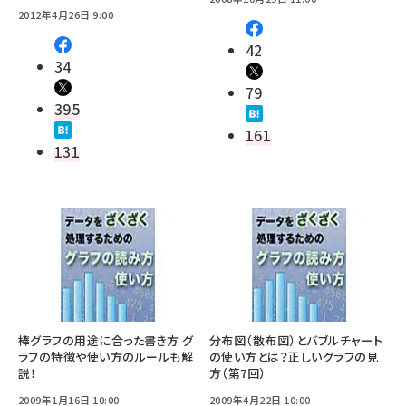
2012年4月26日 9:00
42
34
79
395
161
131
棒グラフの用途に合った書き方 グ
分布図（散布図）とバブルチャート
ラフの特徴や使い方のルールも解
の使い方とは？正しいグラフの見
説！
方（第7回）
2009年1月16日 10:00
2009年4月22日 10:00