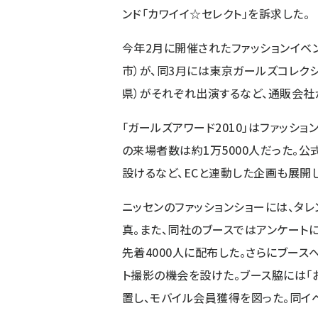
ンド「カワイイ☆セレクト」を訴求した。
今年2月に開催されたファッションイベ
市）が、同3月には東京ガールズコレクシ
県）がそれぞれ出演するなど、通販会社
「ガールズアワード2010」はファッシ
の来場者数は約1万5000人だった。
設けるなど、ECと連動した企画も展開し
ニッセンのファッションショーには、タ
真。また、同社のブースではアンケート
先着4000人に配布した。さらにブース
ト撮影の機会を設けた。ブース脇には「
置し、モバイル会員獲得を図った。同イ