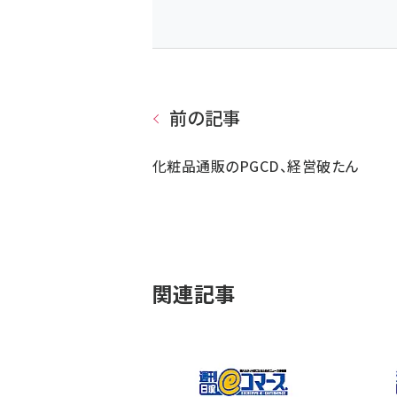
前の記事
化粧品通販のPGCD、経営破たん
関連記事