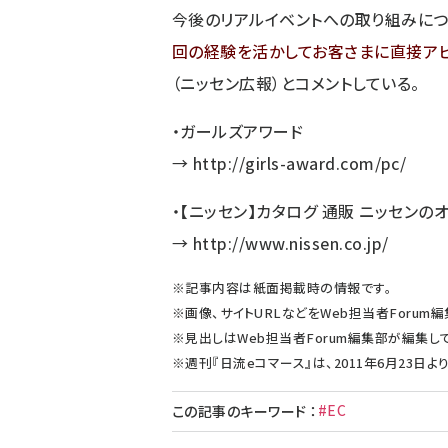
今後のリアルイベントへの取り組みにつ
回の経験を活かしてお客さまに直接ア
（ニッセン広報）とコメントしている。
・ガールズアワード
→
http://girls-award.com/pc/
・【ニッセン】カタログ 通販 ニッセンの
→
http://www.nissen.co.jp/
※記事内容は紙面掲載時の情報です。
※画像、サイトURLなどをWeb担当者Foru
※見出しはWeb担当者Forum編集部が編集し
※週刊『日流eコマース』は、2011年6月23日
#EC
この記事のキーワード
：