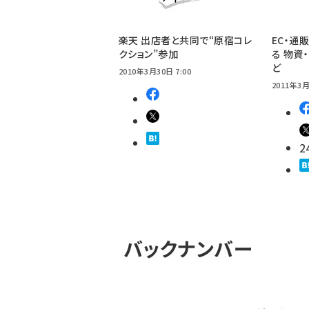
楽天 出店者と共同で“原宿コレ
EC・通
クション”参加
る 物資
ど
2010年3月30日 7:00
2011年3月
2
バックナンバー