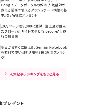
Googleデータポータルの教本 人気講師が
教える業務で使えるダッシュボード構築の基
本』を3名様にプレゼント
10万ページを8,000に激減！ 富士通が挑ん
だグローバルサイト改革と「SitecoreAI」移
行の舞台裏
明日からすぐに使える、Gemini Notebook
を無料で使い倒す活用術8選【週間ランキン
グ】
人気記事ランキングをもっと見る
者プレゼント