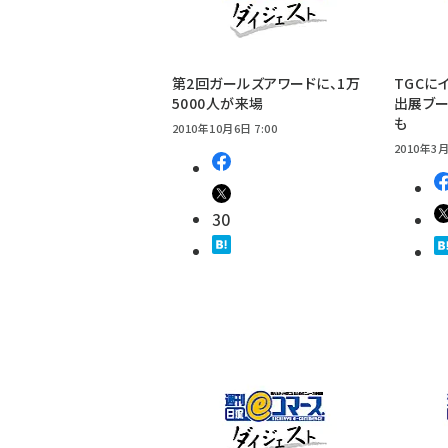
第2回ガールズアワードに、1万
TGCに
5000人が来場
出展ブー
も
2010年10月6日 7:00
2010年3月
30