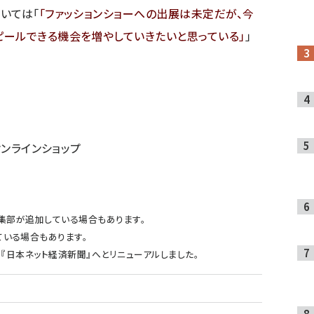
いては「
ファッションショーへの出展は未定だが、今
ピールできる機会を増やしていきたいと思っている
」
オンラインショップ
m編集部が追加している場合もあります。
ている場合もあります。
より『日本ネット経済新聞』へとリニューアルしました。