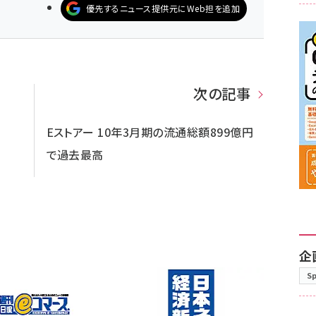
優先するニュース提供元にWeb担を追加
次の記事
Eストアー 10年3月期の流通総額899億円
で過去最高
企
S