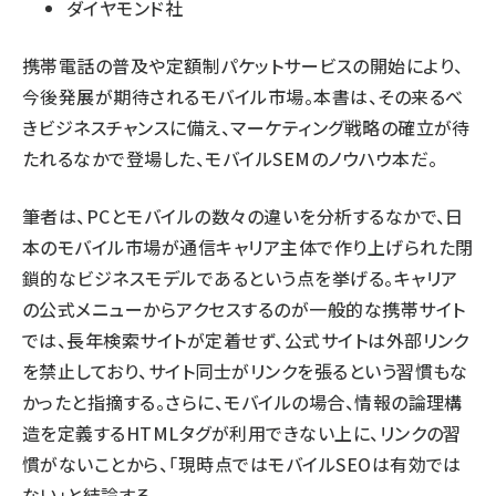
ダイヤモンド社
携帯電話の普及や定額制パケットサービスの開始により、
今後発展が期待されるモバイル市場。本書は、その来るべ
きビジネスチャンスに備え、マーケティング戦略の確立が待
たれるなかで登場した、モバイルSEMのノウハウ本だ。
筆者は、PCとモバイルの数々の違いを分析するなかで、日
本のモバイル市場が通信キャリア主体で作り上げられた閉
鎖的なビジネスモデルであるという点を挙げる。キャリア
の公式メニューからアクセスするのが一般的な携帯サイト
では、長年検索サイトが定着せず、公式サイトは外部リンク
を禁止しており、サイト同士がリンクを張るという習慣もな
かったと指摘する。さらに、モバイルの場合、情報の論理構
造を定義するHTMLタグが利用できない上に、リンクの習
慣がないことから、「現時点ではモバイルSEOは有効では
ない」と結論する。