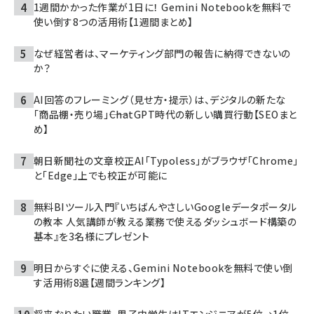
1週間かかった作業が1日に！ Gemini Notebookを無料で
使い倒す8つの活用術【1週間まとめ】
なぜ経営者は、マーケティング部門の報告に納得できないの
か？
AI回答のフレーミング（見せ方・提示）は、デジタルの新たな
「商品棚・売り場」――ChatGPT時代の新しい購買行動【SEOまと
め】
朝日新聞社の文章校正AI「Typoless」がブラウザ「Chrome」
と「Edge」上でも校正が可能に
無料BIツール入門『いちばんやさしいGoogleデータポータル
の教本 人気講師が教える業務で使えるダッシュボード構築の
基本』を3名様にプレゼント
明日からすぐに使える、Gemini Notebookを無料で使い倒
す活用術8選【週間ランキング】