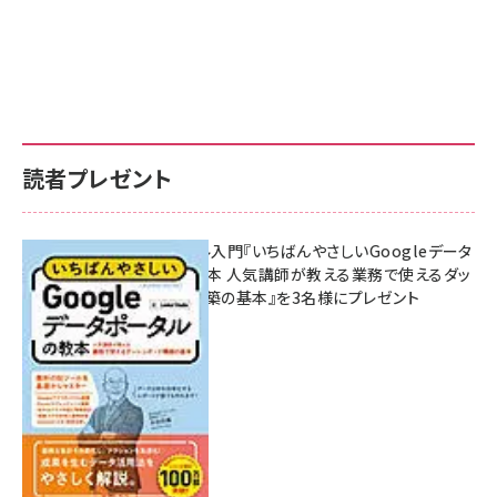
読者プレゼント
無料BIツール入門『いちばんやさしいGoogleデータ
ポータルの教本 人気講師が教える業務で使えるダッ
シュボード構築の基本』を3名様にプレゼント
7月31日 10:00