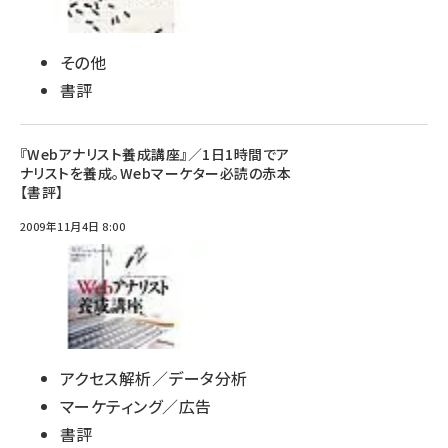
その他
書評
『Webアナリスト養成講座』／1日1時間でア
ナリストを養成。Webマーケター必読の赤本
【書評】
2009年11月4日 8:00
アクセス解析／データ分析
マーケティング／広告
書評