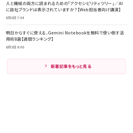
人と機械の両方に読まれるための「アクセシビリティツリー」／AI
に自社ブランドは表示されていますか？【Web担当者向け講演】
8月6日 7:04
明日からすぐに使える、Gemini Notebookを無料で使い倒す活
用術8選【週間ランキング】
8月5日 8:00
新着記事をもっと見る