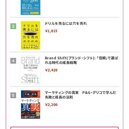
ドリルを売るには穴を売れ
￥1,815
Brand Shift(ブランド・シフト): 「信頼」で選ば
れる時代の成長戦略
￥2,420
マーケティングの真実 P&G・グリコで学んだ
失敗と成長の法則
￥2,200