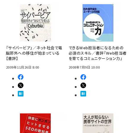
『サイバービア』／ネット社会で電
できるWeb担当者になるための
脳郊外への移住が始まっている
必須のスキル／書評『Web担当者
【書評】
を育てるコミュニケーション力』
2009年11月26日 8:00
2008年7月9日 10:00