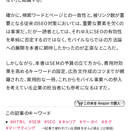
確かに、検索ワードとページとの一致性と、被リンク数が重
要となる従来のSEO対策においては、重要な要素を欠くの
は事実だ。だが一読者としては、それゆえにSEOの有効性
を単純に否定するのではなく、モバイルならではの方法論
への展開を本書に期待したかったのが正直なところだ。
しかしながら、本書はSEMの予算の立て方から、費用対効
果を高めるキーワードの設定、広告文作成のコツまでが網
羅された、実用的な一冊。これからモバイル事業への参入
を考えている企業の担当者にも参考になるはずだ。
この記事のキーワード
#HTML
#SEM
#SEO
#キャリア
#ケータイ
#タグ
#マーケティング