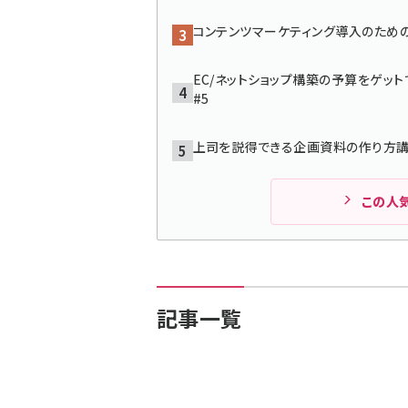
コンテンツマーケティング導入のための
EC/ネットショップ構築の予算をゲ
#5
上司を説得できる企画資料の作り方
この人
記事一覧