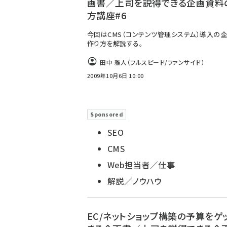
画書／上司を説得できる企画資料
方講座#6
今回はCMS（コンテンツ管理システム）導入の
作り方を解説する。
田中 雅人（フルスピード/ファンサイド）
2009年10月6日 10:00
Sponsored
SEO
CMS
Web担当者／仕事
解説／ノウハウ
EC/ネットショップ構築の予算をゲ