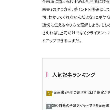
企画魂に燃える若手Web担当者に贈る
ず
画書」の作り方を、ポイントを明確にして
司、わかってくれないんだよな」とボヤく
適切に伝えるやり方を理解しよう。もち
さえれば、上司だけでなくクライアント
ドアップできるはずだ。
人気記事ランキング
「企画書」基本の書き方とは？ 提案が
SEO対策の予算をゲットできる企画