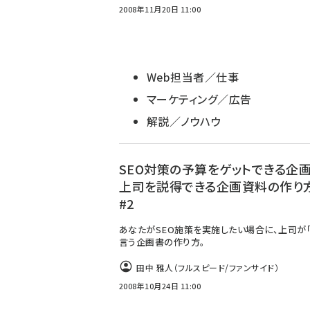
2008年11月20日 11:00
Web担当者／仕事
マーケティング／広告
解説／ノウハウ
SEO対策の予算をゲットできる企
上司を説得できる企画資料の作り
#2
あなたがSEO施策を実施したい場合に、上司が「Y
言う企画書の作り方。
田中 雅人（フルスピード/ファンサイド）
2008年10月24日 11:00