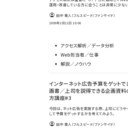
運用・改善している方に会うことは非常に少ない
田中 雅人（フルスピード/ファンサイド）
2009年2月12日 10:00
アクセス解析／データ分析
Web担当者／仕事
解説／ノウハウ
インターネット広告予算をゲットで
画書／上司を説得できる企画資料
方講座#3
今回は、ネット広告を実施する際、上司にどうや
して予算をゲットするかを考えてみよう。
田中 雅人（フルスピード/ファンサイド）