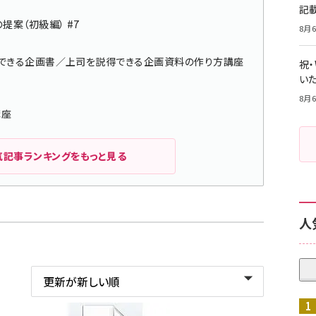
記
提案（初級編） #7
8月6
ットできる企画書／上司を説得できる企画資料の作り方講座
祝
いた
8月6
講座
気記事ランキングをもっと見る
人