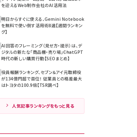
を迎えるWeb制作会社のAI活用法
明日からすぐに使える、Gemini Notebook
を無料で使い倒す活用術8選【週間ランキン
グ】
AI回答のフレーミング（見せ方・提示）は、デ
ジタルの新たな「商品棚・売り場」――ChatGPT
時代の新しい購買行動【SEOまとめ】
役員報酬ランキング、セブン＆アイ元取締役
が134億円超で首位！ 従業員との格差最大
はトヨタの100.9倍【TSR調べ】
人気記事ランキングをもっと見る