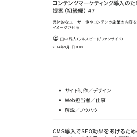
コンテンツマーケティング導入のた
提案（初級編） #7
具体的なユーザー像やコンテンツ施策の内容
イメージさせる
田中 雅人（フルスピード/ファンサイド）
2014年9月5日 8:00
サイト制作／デザイン
Web担当者／仕事
解説／ノウハウ
CMS導入でSEO効果をあげるた