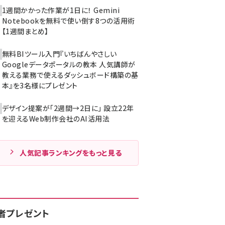
1週間かかった作業が1日に！ Gemini
Notebookを無料で使い倒す8つの活用術
【1週間まとめ】
無料BIツール入門『いちばんやさしい
Googleデータポータルの教本 人気講師が
教える業務で使えるダッシュボード構築の基
本』を3名様にプレゼント
デザイン提案が「2週間→2日に」 設立22年
を迎えるWeb制作会社のAI活用法
人気記事ランキングをもっと見る
者プレゼント