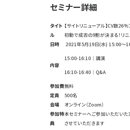
セミナー詳細
タイト
【サイトリニューアル】CV数26
ル
初動で成否の9割が決まる！リニ
日時
2021年5月19日(水) 15:00〜16
15:00-16:10｜講演
内容
16:10-16:40｜Q&A
参加費
無料
定員
500名
会場
オンライン（Zoom）
参加特
本セミナーへご参加いただいた
典
させていただきます