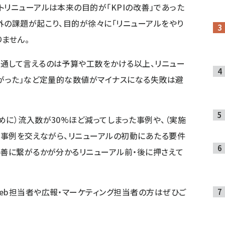
トリニューアルは本来の目的が「KPIの改善」であった
外の課題が起こり、目的が徐々に「リニューアルをやり
ません。
共通して言えるのは予算や工数をかける以上、リニュー
下がった」など定量的な数値がマイナスになる失敗は避
めに）流入数が30%ほど減ってしまった事例や、（実施
った事例を交えながら、リニューアルの初動にあたる要件
改善に繋がるかが分かるリニューアル前・後に押さえて
eb担当者や広報・マーケティング担当者の方はぜひご