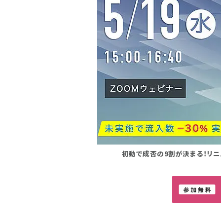
初動で成否の9割が決まる！リニ