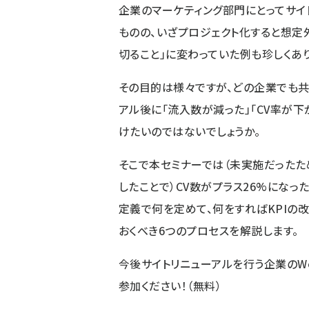
企業のマーケティング部門にとってサイ
ものの、いざプロジェクト化すると想定
切ること」に変わっていた例も珍しくあり
その目的は様々ですが、どの企業でも
アル後に「流入数が減った」「CV率が
けたいのではないでしょうか。
そこで本セミナーでは（未実施だったた
したことで）CV数がプラス26%にな
定義で何を定めて、何をすればKPIの
おくべき6つのプロセスを解説します。
今後サイトリニューアルを行う企業のW
参加ください！
（無料）