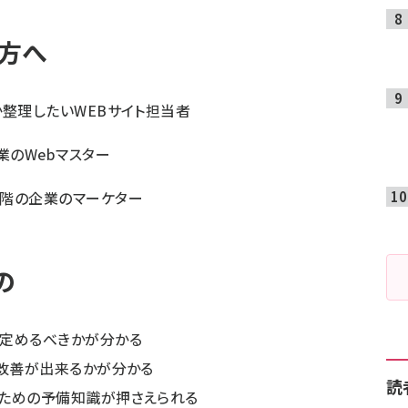
方へ
か整理したいWEBサイト担当者
業のWebマスター
階の企業のマーケター
の
定めるべきかが分かる
I改善が出来るかが分かる
読
ための予備知識が押さえられる