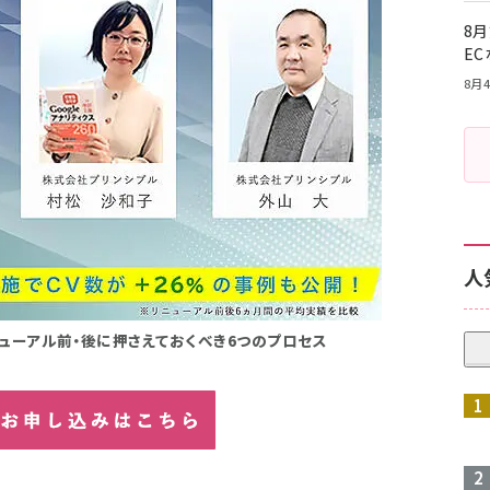
8月
E
8月4
人
ューアル前・後に押さえておくべき6つのプロセス