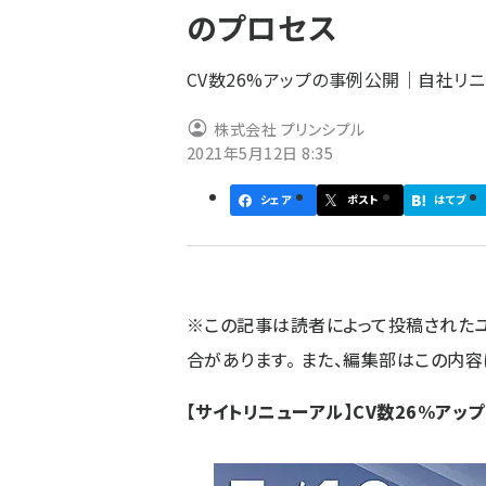
のプロセス
ず
CV数26%アップの事例公開｜自社リニ
株式会社 プリンシプル
2021年5月12日 8:35
シェア
ポスト
はてブ
※この記事は読者によって投稿された
合があります。 また、編集部はこの内
【サイトリニューアル】CV数26%アッ