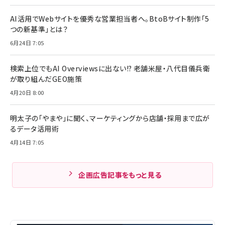
AI活用でWebサイトを優秀な営業担当者へ。BtoBサイト制作「5
つの新基準」とは？
6月24日 7:05
検索上位でもAI Overviewsに出ない!? 老舗米屋・八代目儀兵衛
が取り組んだGEO施策
4月20日 8:00
明太子の「やまや」に聞く、マーケティングから店舗・採用まで広が
るデータ活用術
4月14日 7:05
企画広告記事をもっと見る