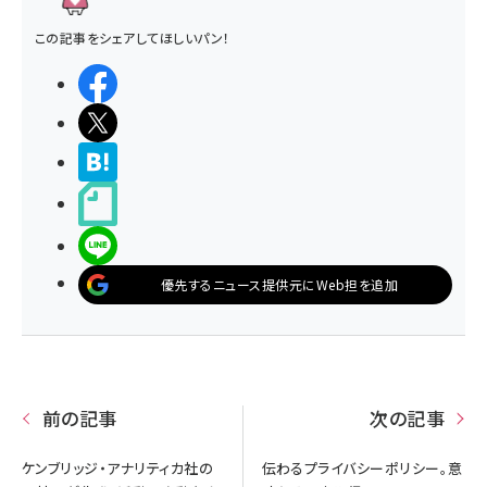
この記事をシェアしてほしいパン！
シェアする
ポストする
>ブクマする
noteで書く
LINEで送る
優先するニュース提供元にWeb担を追加
前の記事
次の記事
ケンブリッジ・アナリティカ社の
伝わるプライバシーポリシー。意