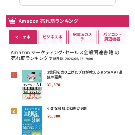
Amazon 売れ筋ランキング
家電＆カメ
パソコン・
ビジネス本
マーケ本
ラ
周辺機器
Amazon マーケティング・セールス全般関連書籍 の
売れ筋ランキング
更新日時：2026/06/26 19:00
2億円を売り上げたプロが教える note×AI 最
強の副業
￥1,870
小さな会社は戦略が9割
￥1,980