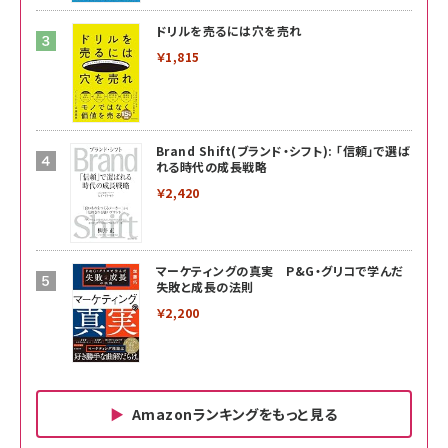
ドリルを売るには穴を売れ
￥1,815
Brand Shift(ブランド・シフト): 「信頼」で選ば
れる時代の成長戦略
￥2,420
マーケティングの真実 P&G・グリコで学んだ
失敗と成長の法則
￥2,200
Amazonランキングをもっと見る