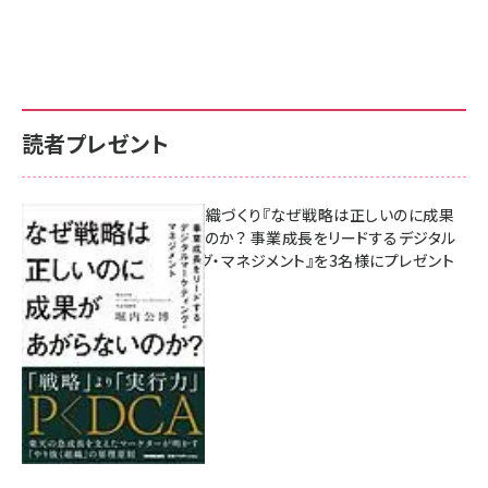
読者プレゼント
成果を生む組織づくり『なぜ戦略は正しいのに成果
があがらないのか？ 事業成長をリードするデジタル
マーケティング・マネジメント』を3名様にプレゼント
8月7日 10:00