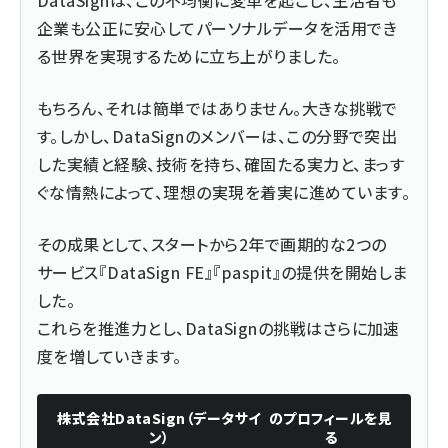
企業も公正に安心してパーソナルデータを活用でき
る世界を実現するために立ち上がりました。
もちろん、それは簡単ではありません。大きな挑戦で
す。しかし、DataSignのメンバーは、この分野で突出
した実績と経験、技術を持ち、確固たる実力と、まっす
ぐな情熱によって、理想の実現を着実に進めています。
その成果として、スタートから2年で画期的な2つの
サービス『DataSign FE』『paspit』の提供を開始しま
した。
これらを推進力とし、DataSignの挑戦はさらに加速
度を増していきます。
株式会社DataSign（データサイ
のプロフィールを見
ン）
る