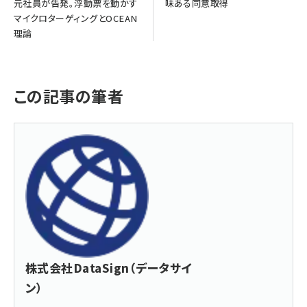
元社員が告発。浮動票を動かす
味ある同意取得
マイクロターゲィングとOCEAN
理論
この記事の筆者
株式会社DataSign（データサイ
ン）