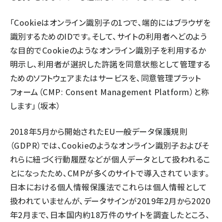
「Cookieはオンライン識別子の1つで、端的にはブラウザを
識別するためのIDです。そして、サイトの利用者へどのよう
な目的でCookieのようなオンライン識別子を利用するか
明示し、利用者が選択した許諾を同意状態として管理する
ためのソフトウェアまたはサービスを、同意管理プラット
フォーム（CMP: Consent Management Platform）と称
します」（坂本）
2018年5月から開始されたEU一般データ保護規則
（GDPR）では、Cookieのようなオンライン識別子およびそ
れらに紐づく行動履歴などが個人データとして扱われるこ
とになったため、CMPが多くのサイトで導入されています。
日本における個人情報保護法でこれらは個人情報として
扱われていませんが、データサインが2019年2月から2020
年2月まで、日本国内約18万件のサイトを調査したところ、