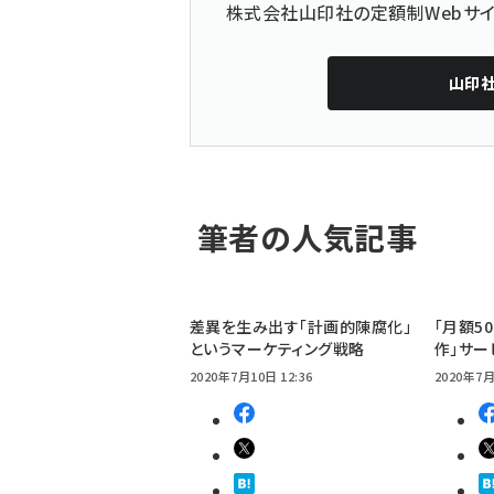
株式会社山印社の定額制Webサイ
山印
筆者の人気記事
差異を生み出す「計画的陳腐化」
「月額5
というマーケティング戦略
作」サー
2020年7月10日 12:36
2020年7月