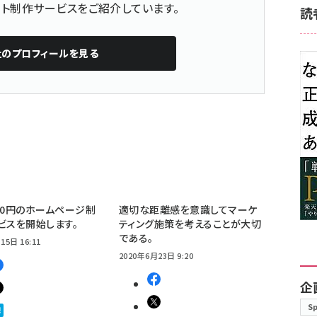
ト制作サービスをご紹介しています。
読
社
のプロフィールを見る
00円のホームページ制
適切な距離感を意識してマーケ
ビスを開始します。
ティング施策を考えることが大切
である。
15日 16:11
2020年6月23日 9:20
企
S