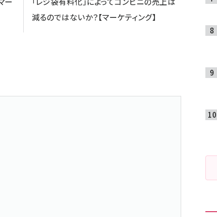
マー
「レジ袋有料化」によってコンビニの売上は
減るのではないか？【マーケティング】