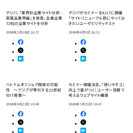
デジパ、「業界別企業サイト分析 -
デジパがセミナーを6/17に開催
医薬品業界編」を発表。主要企業
「サイトリニューアル前にやってお
72社の企業サイトを分析
きたいユーザビリティテスト
2008年2月18日 16:27
2008年6月5日 16:21
ベトナムオフショア開発の可能
セミナー開催決定。「使いやすさ」
性 ～アジアが牽引する21世紀
向上で差がつく！ユーザー目線で
のIT産業～
考えるウェブサイト構築
2008年9月22日 10:48
2008年7月23日 18:47