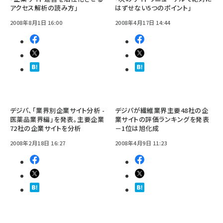
アクセス解析の読み方」
はずせない5つのポイント」
2008年8月1日 16:00
2008年4月17日 14:44
デジパ、「業界別企業サイト分析 -
デジパが繊維業界主要48社の企
医薬品業界編」を発表。主要企業
業サイトの評価ランキングを発表
72社の企業サイトを分析
－1位は旭化成
2008年2月18日 16:27
2008年4月9日 11:23