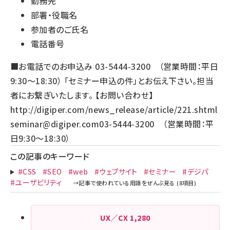
勤務先
部署・役職名
参加者のご氏名
電話番号
■お電話でのお申込み 03-5444-3200 （営業時間：平日
9:30～18:30） 「セミナー申込の件」とお伝え下さい。担当
者にお繋ぎいたします。 【お問い合わせ】
http://digiper.com/news_release/article/221.shtml
seminar@digiper.com
03-5444-3200 （営業時間：平
日9:30～18:30）
この記事のキーワード
#CSS
#SEO
#web
#ウェブサイト
#セミナー
#デジパ
#ユーザビリティ
UX／CX
1,280