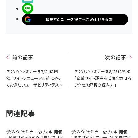
LINEで送る
優先するニュース提供元にWeb担を追加
前の記事
次の記事
デジパがセミナーを7/24に開
デジパがセミナーを8/28に開催
催。サイトリニューアル前にやっ
「企業サイト運営を活性化させる
ておきたいユーザビリティテスト
アクセス解析の読み方」
関連記事
デジパがセミナーを8/28に開催
デジパがセミナーを5/13に開催
「企業サイト運営を活性化させる
「次のサイトリニューアルで絶対に