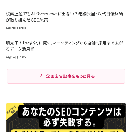
検索上位でもAI Overviewsに出ない!? 老舗米屋・八代目儀兵衛
が取り組んだGEO施策
4月20日 8:00
明太子の「やまや」に聞く、マーケティングから店舗・採用まで広が
るデータ活用術
4月14日 7:05
企画広告記事をもっと見る