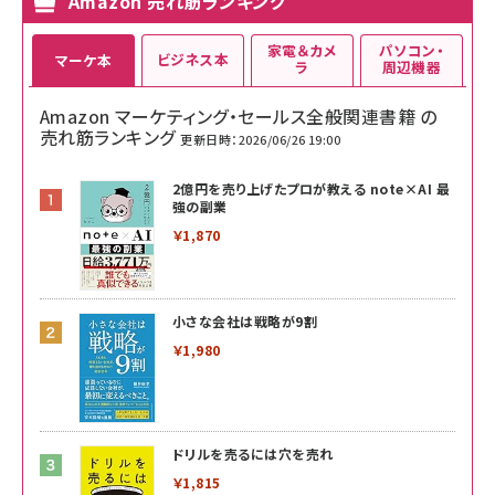
Amazon 売れ筋ランキング
家電＆カメ
パソコン・
ビジネス本
マーケ本
ラ
周辺機器
Amazon マーケティング・セールス全般関連書籍 の
売れ筋ランキング
更新日時：2026/06/26 19:00
2億円を売り上げたプロが教える note×AI 最
強の副業
￥1,870
小さな会社は戦略が9割
￥1,980
ドリルを売るには穴を売れ
￥1,815