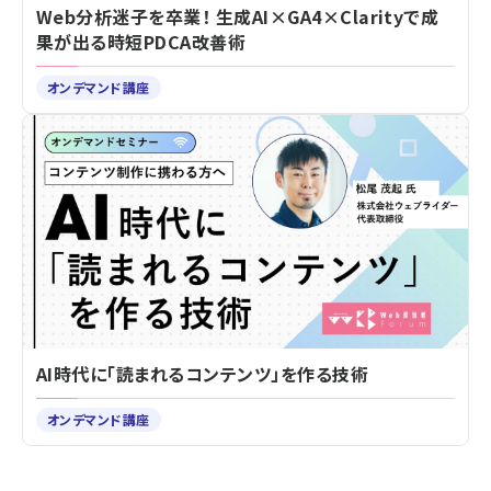
Web分析迷子を卒業！ 生成AI×GA4×Clarityで成
果が出る時短PDCA改善術
オンデマンド講座
AI時代に「読まれるコンテンツ」を作る技術
オンデマンド講座