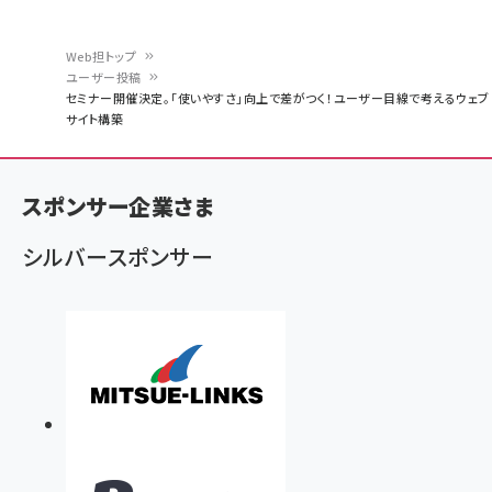
Web担トップ
ユーザー投稿
パ
セミナー開催決定。「使いやすさ」向上で差がつく！ユーザー目線で考えるウェブ
サイト構築
ン
く
ず
スポンサー企業さま
シルバースポンサー