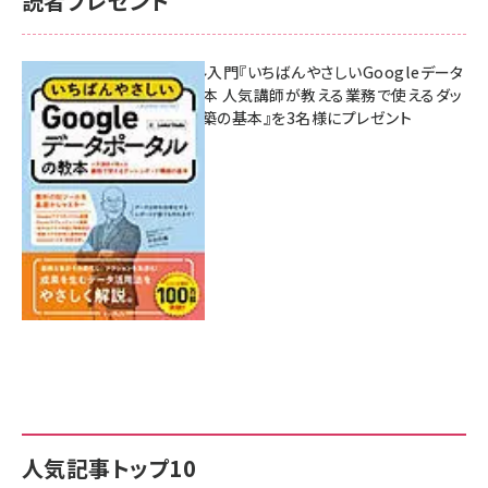
読者プレゼント
無料BIツール入門『いちばんやさしいGoogleデータ
ポータルの教本 人気講師が教える業務で使えるダッ
シュボード構築の基本』を3名様にプレゼント
7月31日 10:00
人気記事トップ10