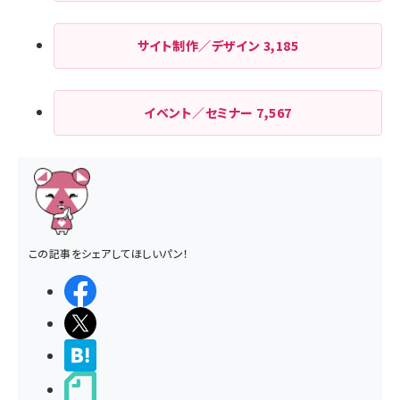
サイト制作／デザイン
3,185
イベント／セミナー
7,567
この記事をシェアしてほしいパン！
シェアする
ポストする
>ブクマする
noteで書く