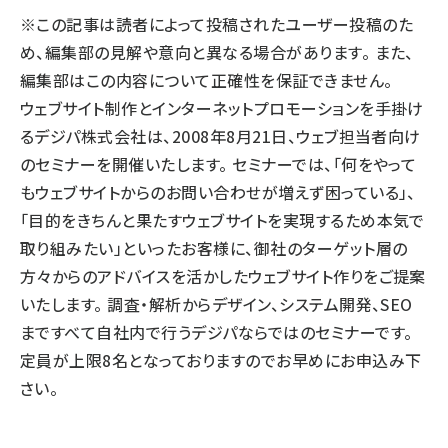
※この記事は読者によって投稿されたユーザー投稿のた
llmo (1160)
め、編集部の見解や意向と異なる場合があります。 また、
編集部はこの内容について正確性を保証できません。
ウェブサイト制作とインターネットプロモーションを手掛け
る
デジパ株式会社
は、2008年8月21日、ウェブ担当者向け
のセミナーを開催いたします。 セミナーでは、「何をやって
もウェブサイトからのお問い合わせが増えず困っている」、
「目的をきちんと果たすウェブサイトを実現するため本気で
取り組みたい」といったお客様に、御社のターゲット層の
方々からのアドバイスを活かしたウェブサイト作りをご提案
いたします。 調査・解析からデザイン、システム開発、SEO
まですべて自社内で行うデジパならではのセミナーです。
定員が上限8名となっておりますのでお早めにお申込み下
さい。