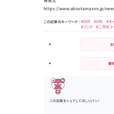
発表文
https://www.aboutamazon.jp/news
#DSP
#URL
#キ
この記事のキーワード
：
#リンク
#二次元コ
E
便
この記事をシェアしてほしいパン！