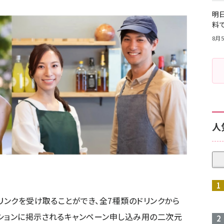
明日
料
8月5
人
リンクを受け取ることができ、全7種類のドリンクから
ションに掲示されるキャンペーン申し込み用の二次元