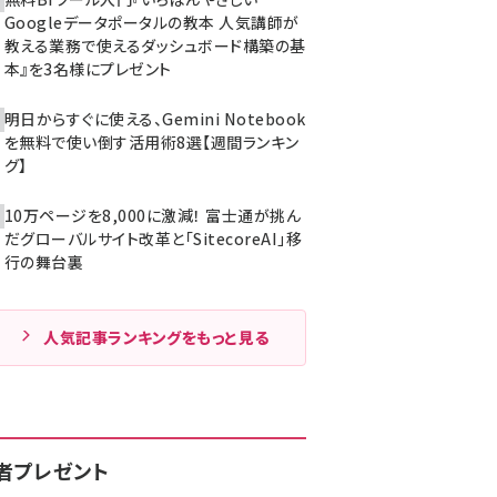
Googleデータポータルの教本 人気講師が
教える業務で使えるダッシュボード構築の基
本』を3名様にプレゼント
明日からすぐに使える、Gemini Notebook
を無料で使い倒す活用術8選【週間ランキン
グ】
10万ページを8,000に激減！ 富士通が挑ん
だグローバルサイト改革と「SitecoreAI」移
行の舞台裏
人気記事ランキングをもっと見る
者プレゼント