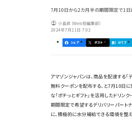
ず
7月10日から2カ月半の期間限定で1
小島昇（Web担編集部）
2024年7月11日 7:02
シェア
ポスト
はてブ
アマゾンジャパンは、商品を配達する「
無料クーポンを配布する、と7月10日
な「ポチっとギフト」を活用したドリンク
期間限定で希望するデリバリーパートナ
に、積極的に水分補給できる環境を整え