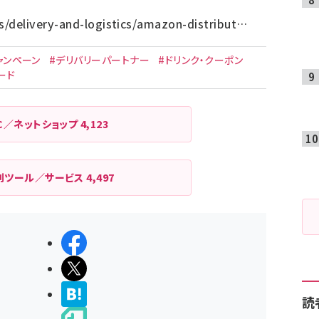
/delivery-and-logistics/amazon-distribut…
ャンペーン
#デリバリーパートナー
#ドリンク・クーポン
ード
C／ネットショップ
4,123
利ツール／サービス
4,497
シェアする
ポストする
>ブクマする
読