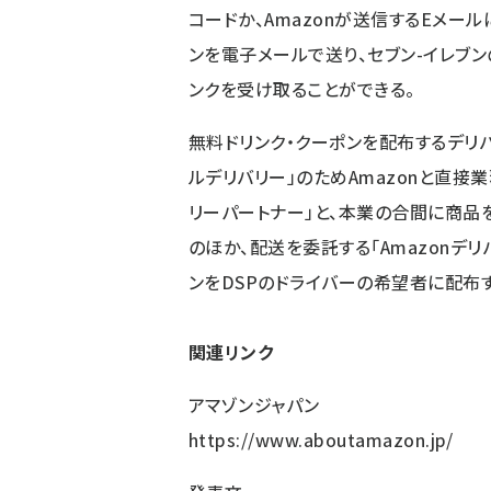
コードか、Amazonが送信するEメール
ンを電子メールで送り、セブン-イレブ
ンクを受け取ることができる。
無料ドリンク・クーポンを配布するデリ
ルデリバリー」のためAmazonと直接業
リーパートナー」と、本業の合間に商品を配
のほか、配送を委託する「Amazonデリ
ンをDSPのドライバーの希望者に配布す
関連リンク
アマゾンジャパン
https://www.aboutamazon.jp/