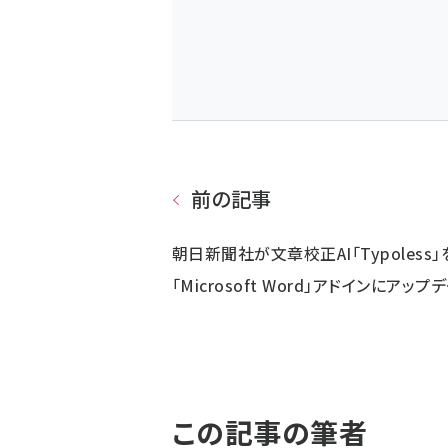
前の記事
朝日新聞社が文章校正AI「Typoless」
「Microsoft Word」アドインにアップ
この記事の筆者