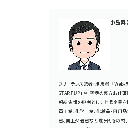
小島昇
フリーランス記者・編集者。「Web担
STARTUP」や「空港の裏方お
報編集部の記者として上場企業を
重工業、化学工業、化粧品・日用品
省、国土交通省など霞ヶ関を取材。