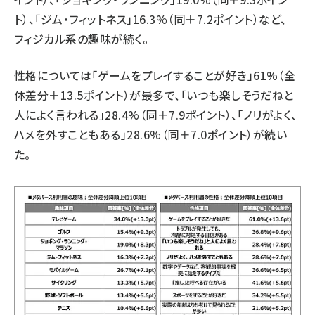
ト）、「ジム・フィットネス」16.3%（同＋7.2ポイント）など、
フィジカル系の趣味が続く。
性格については「ゲームをプレイすることが好き」61%（全
体差分＋13.5ポイント）が最多で、「いつも楽しそうだねと
人によく言われる」28.4%（同＋7.9ポイント）、「ノリがよく、
ハメを外すこともある」28.6%（同＋7.0ポイント）が続い
た。