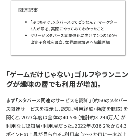
関連記事
「ぶっちゃけ、メタバースってどうなん？」マーケター
3人が語る、実際にやってみてわかったこと
グリーがメタバース事業強化に向けて2つの100％
出資子会社を設立、世界展開加速へ組織再編
「ゲームだけじゃない」ゴルフやランニン
グが趣味の層でも利用が増加。
まず「メタバース関連のサービスを認知」（約50のメタバー
ス関連サービスを提示し、認知、利用経験・頻度を聴取）を
聞くと、2023年度は全体の40.5%（推計約3,294万人）が
利用なし認知層・利用層だった。2022年の36.2%から4.3
ポイントの上昇が見られる。利用率（2～3か月に一度以上