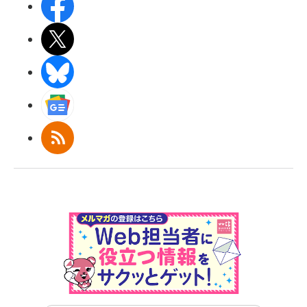
Facebook
X(エックス)
BlueSky
Googleニュース
RSS