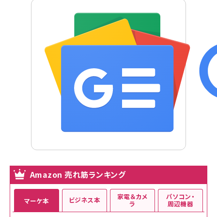
Amazon 売れ筋ランキング
家電＆カメ
パソコン・
ビジネス本
マーケ本
ラ
周辺機器