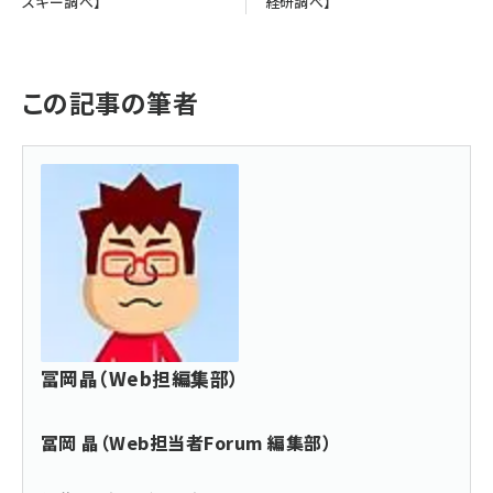
スキー調べ】
経研調べ】
この記事の筆者
冨岡晶（Web担編集部）
冨岡 晶（Web担当者Forum 編集部）