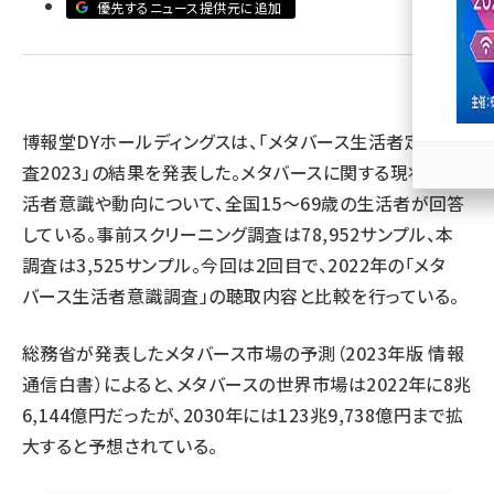
優先するニュース提供元に追加
llmo (1171)
博報堂DYホールディングスは、「メタバース生活者定点調
査2023」の結果を発表した。メタバースに関する現状の生
活者意識や動向について、全国15～69歳の生活者が回答
している。事前スクリーニング調査は78,952サンプル、本
調査は3,525サンプル。今回は2回目で、2022年の「メタ
バース生活者意識調査」の聴取内容と比較を行っている。
総務省が発表したメタバース市場の予測（2023年版 情報
通信白書）によると、メタバースの世界市場は2022年に8兆
6,144億円だったが、2030年には123兆9,738億円まで拡
大すると予想されている。