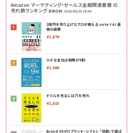
Amazon マーケティング・セールス全般関連書籍 の
売れ筋ランキング
更新日時：2026/06/26 19:00
2億円を売り上げたプロが教える note×AI 最
強の副業
￥1,870
小さな会社は戦略が9割
￥1,980
ドリルを売るには穴を売れ
￥1,815
Brand Shift(ブランド・シフト): 「信頼」で選ば