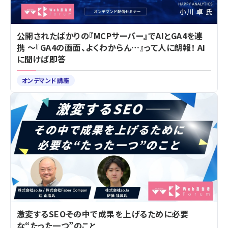
公開されたばかりの『MCPサーバー』でAIとGA4を連
携 ～『GA4の画面、よくわからん…』って人に朗報！ AI
に聞けば即答
オンデマンド講座
激変するSEO――その中で成果を上げるために必要
な“たった一つ”のこと