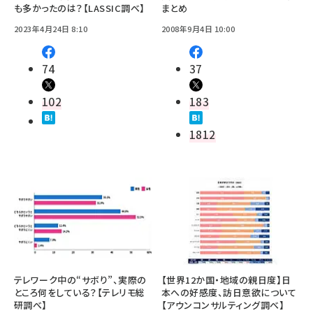
も多かったのは？【LASSIC調べ】
まとめ
2023年4月24日 8:10
2008年9月4日 10:00
74
37
102
183
1812
テレワーク中の“サボり”、実際の
【世界12か国・地域の親日度】日
ところ何をしている？【テレリモ総
本への好感度、訪日意欲について
研調べ】
【アウンコンサルティング調べ】