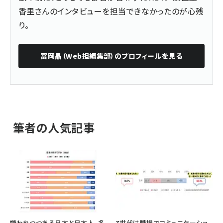
香里さんのインタビューを担当できなかったのが心残
り。
冨岡晶（Web担編集部）
のプロフィールを見る
筆者の人気記事
嫌われつつある日本と日本人、多
Z世代は職場でコミュニケーショ