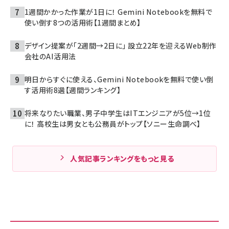
1週間かかった作業が1日に！ Gemini Notebookを無料で
使い倒す8つの活用術【1週間まとめ】
デザイン提案が「2週間→2日に」 設立22年を迎えるWeb制作
会社のAI活用法
明日からすぐに使える、Gemini Notebookを無料で使い倒
す活用術8選【週間ランキング】
将来なりたい職業、男子中学生はITエンジニアが5位→1位
に！ 高校生は男女とも公務員がトップ【ソニー生命調べ】
人気記事ランキングをもっと見る