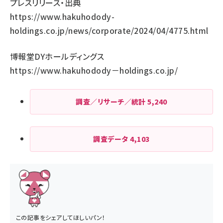
プレスリリース・出典
https://www.hakuhodody-
holdings.co.jp/news/corporate/2024/04/4775.html
博報堂DYホールディングス
https://www.hakuhodody
－holdings.co.jp/
調査／リサーチ／統計
5,240
調査データ
4,103
この記事をシェアしてほしいパン！