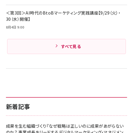
Amazonランキングをもっと見る
＜第3回＞AI時代のBtoBマーケティング実践講座【9/29（火）・
30（水）開催】
8月4日 9:00
すべて見る
新着記事
成果を生む組織づくり『なぜ戦略は正しいのに成果があがらない
のか？ 事業成長をリードするデジタルマーケティング・マネジメン