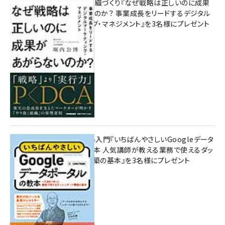
成果を生む組織づくり『なぜ戦略は正しいのに成果
があがらないのか？ 事業成長をリードするデジタル
マーケティング・マネジメント』を3名様にプレゼント
8月7日 10:00
無料BIツール入門『いちばんやさしいGoogleデータ
ポータルの教本 人気講師が教える業務で使えるダッ
シュボード構築の基本』を3名様にプレゼント
7月31日 10:00