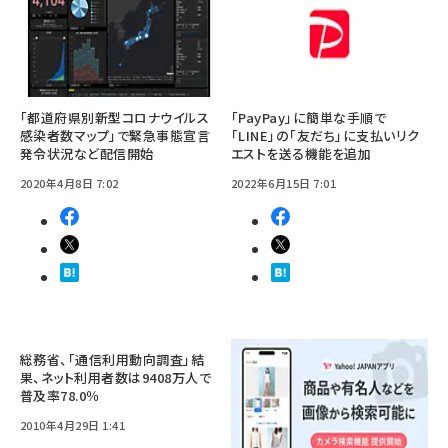
「都道府県別新型コロナウイルス
「PayPay」に簡単な手順で
感染者数マップ」で緊急事態宣言
「LINE」の「友だち」に支払いリク
発令状況など配信開始
エストを送る機能を追加
2020年4月8日 7:02
2022年6月15日 7:01
総務省、「通信利用動向調査」結
果、ネット利用者数は9408万人で
普及率78.0％
2010年4月29日 1:41