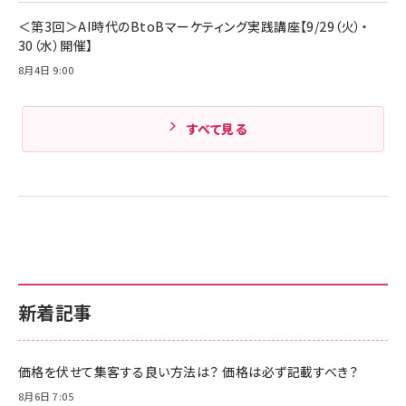
Amazonランキングをもっと見る
＜第3回＞AI時代のBtoBマーケティング実践講座【9/29（火）・
30（水）開催】
8月4日 9:00
すべて見る
新着記事
価格を伏せて集客する良い方法は？ 価格は必ず記載すべき？
8月6日 7:05