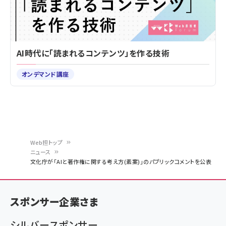
AI時代に「読まれるコンテンツ」を作る技術
オンデマンド講座
Web担トップ
ニュース
パ
文化庁が「AIと著作権に関する考え方(素案)」のパブリックコメントを公表
ン
く
スポンサー企業さま
ず
シルバースポンサー