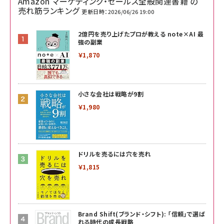
Amazon マーケティング・セールス全般関連書籍 の
売れ筋ランキング
更新日時：2026/06/26 19:00
2億円を売り上げたプロが教える note×AI 最
強の副業
￥1,870
小さな会社は戦略が9割
￥1,980
ドリルを売るには穴を売れ
￥1,815
Brand Shift(ブランド・シフト): 「信頼」で選ば
れる時代の成長戦略