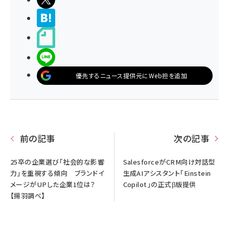
>ブクマする
noteで書く
LINEで送る
優先するニュース提供元にWeb担を追加
前の記事
次の記事
25卒の企業選び「社会的な影響
SalesforceがCRM向け対話型
力」を重視する傾向 ブランドイ
生成AIアシスタント「Einstein
メージがUPした企業1位は？
Copilot」の正式β版提供
【揚羽調べ】