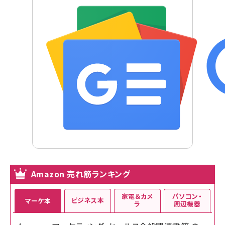
Amazon 売れ筋ランキング
家電＆カメ
パソコン・
ビジネス本
マーケ本
ラ
周辺機器