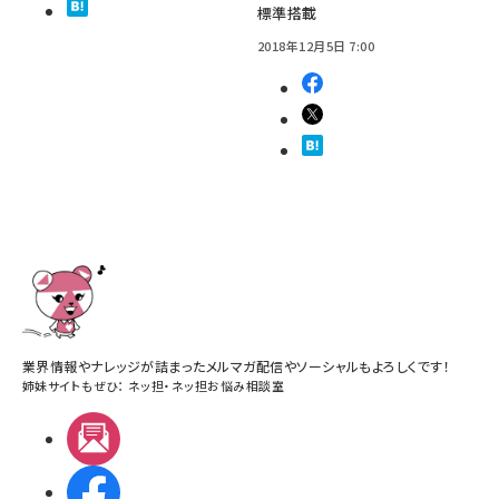
標準搭載
2018年12月5日 7:00
業界情報やナレッジが詰まったメルマガ配信やソーシャルもよろしくです！
姉妹サイトもぜひ：
ネッ担
・
ネッ担お悩み相談室
メルマガ
Facebook