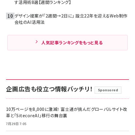
す活用術8選【週間ランキング】
デザイン提案が「2週間→2日に」 設立22年を迎えるWeb制作
会社のAI活用法
人気記事ランキングをもっと見る
企画広告も役立つ情報バッチリ！
Sponsored
10万ページを8,000に激減！ 富士通が挑んだグローバルサイト改
革と「SitecoreAI」移行の舞台裏
7月29日 7:05