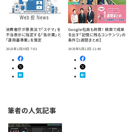
消費者庁が景表法で「ステマ」を
Google社員も称賛！ 検索で成果
不当表示に指定する「告示案」と
を出す「記憶に残るコンテンツ」の
「運用基準案」を策定
条件【1週間まとめ】
2023年1月30日 7:02
2025年5月12日 11:40
筆者の人気記事