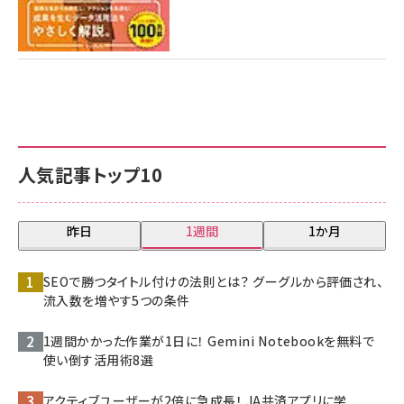
人気記事トップ10
昨日
1週間
1か月
SEOで勝つタイトル付けの法則とは？ グーグルから評価され、
流入数を増やす5つの条件
1週間かかった作業が1日に！ Gemini Notebookを無料で
使い倒す活用術8選
アクティブユーザーが2倍に急成長！ JA共済アプリに学