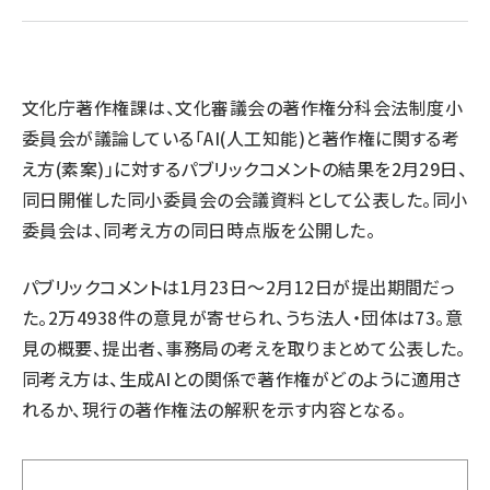
llmo (1163)
文化庁著作権課は、文化審議会の著作権分科会法制度小
委員会が議論している「AI(人工知能)と著作権に関する考
え方(素案)」に対するパブリックコメントの結果を2月29日、
同日開催した同小委員会の会議資料として公表した。同小
委員会は、同考え方の同日時点版を公開した。
パブリックコメントは1月23日～2月12日が提出期間だっ
た。2万4938件の意見が寄せられ、うち法人・団体は73。意
見の概要、提出者、事務局の考えを取りまとめて公表した。
同考え方は、生成AIとの関係で著作権がどのように適用さ
れるか、現行の著作権法の解釈を示す内容となる。