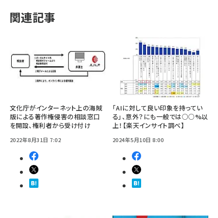
関連記事
文化庁がインターネット上の海賊
「AIに対して良い印象を持ってい
版による著作権侵害の相談窓口
る」、意外？にも一般では○○%以
を開設、権利者から受け付け
上！【楽天インサイト調べ】
2022年8月31日 7:02
2024年5月10日 8:00