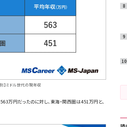
ア別】ミドル世代の現年収
63万円だったのに対し、東海・関西圏は451万円と、
読