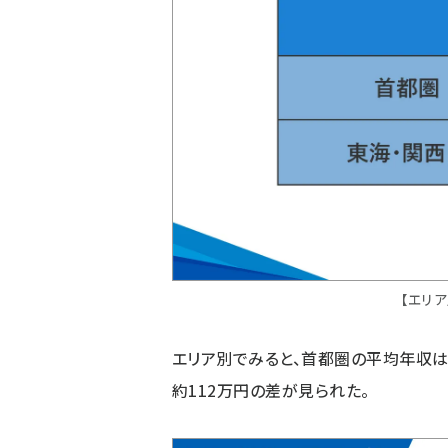
【エリ
エリア別でみると、首都圏の平均年収は5
約112万円の差が見られた。