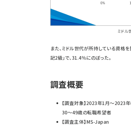
ミドル
また、ミドル世代が所持している資格を
記2級」で、31.4％にのぼった。
調査概要
【調査対象】2023年1月～2023
30～49歳の転職希望者
【調査主体】MS-Japan