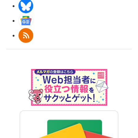
BlueSky
Googleニュース
RSS