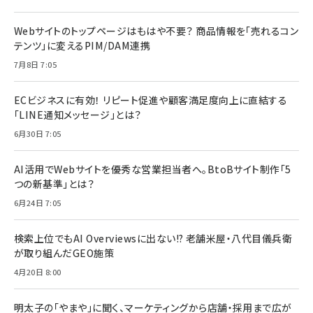
Webサイトのトップページはもはや不要？ 商品情報を「売れるコン
テンツ」に変えるPIM/DAM連携
7月8日 7:05
ECビジネスに有効！ リピート促進や顧客満足度向上に直結する
「LINE通知メッセージ」とは？
6月30日 7:05
AI活用でWebサイトを優秀な営業担当者へ。BtoBサイト制作「5
つの新基準」とは？
6月24日 7:05
検索上位でもAI Overviewsに出ない!? 老舗米屋・八代目儀兵衛
が取り組んだGEO施策
4月20日 8:00
明太子の「やまや」に聞く、マーケティングから店舗・採用まで広が