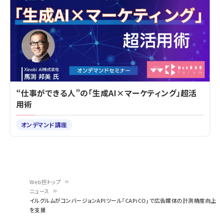
“仕事ができる人”の「生成AI×マーケティング」超活
用術
オンデマンド講座
Web担トップ
ニュース
パ
イルグルムがコンバージョンAPIツール「CAPiCO」で広告媒体の計測精度向上
を支援
ン