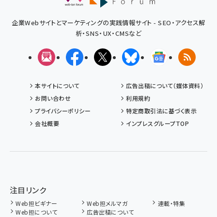
企業Webサイトとマーケティングの実践情報サイト - SEO・アクセス解
析・SNS・UX・CMSなど
メルマガ
Facebook
X(エックス)
Bluesky
Googleニュ
RSS
本サイトについて
広告出稿について（媒体資料）
お問い合わせ
利用規約
プライバシーポリシー
特定商取引法に基づく表示
会社概要
インプレスグループTOP
注目リンク
Web担ビギナー
Web担メルマガ
連載・特集
Web担について
広告出稿について