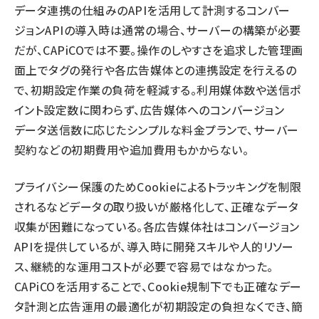
データ連携の仕組みのAPIを活用して計測するコンバー
ジョンAPIの導入時は通常の場合、サーバーの構築が必要
だが、CAPiCOでは不要。操作のしやすさを追求した管理画
面上でタグの発行や各広告媒体との連携設定を行えるの
で、初期設定作業の負荷を軽減する。利用媒体数や送信ポ
イント設定数に関わらず、広告媒体へのコンバージョン
データ送信数に応じたシンプルな料金プランで、サーバー
契約などの初期費用や追加費用もかからない。
プライバシー保護のためCookieによるトラッキングを制限
されるなどデータの取り扱いが厳格化して、正確なデータ
収集が困難になっている。各広告媒体社はコンバージョン
APIを提供しているが、導入時に開発スキルや人的リソー
ス、継続的な運用コストが必要で容易ではなかった。
CAPiCOを活用することで、Cookie規制下でも正確なデー
タ計測と広告運用の最適化が初期設定の負担なくでき、簡