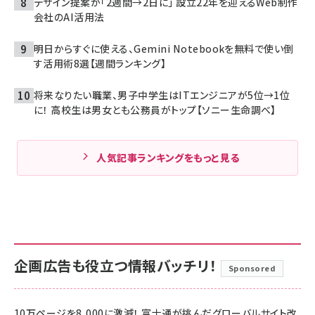
デザイン提案が「2週間→2日に」 設立22年を迎えるWeb制作
会社のAI活用法
明日からすぐに使える、Gemini Notebookを無料で使い倒
す活用術8選【週間ランキング】
将来なりたい職業、男子中学生はITエンジニアが5位→1位
に！ 高校生は男女とも公務員がトップ【ソニー生命調べ】
人気記事ランキングをもっと見る
企画広告も役立つ情報バッチリ！
Sponsored
10万ページを8,000に激減！ 富士通が挑んだグローバルサイト改