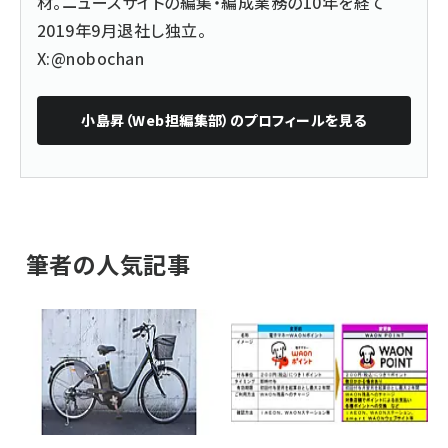
材。ニュースサイトの編集・編成業務の10年を経て
2019年9月退社し独立。
X:@nobochan
小島昇（Web担編集部）
のプロフィールを見る
筆者の人気記事