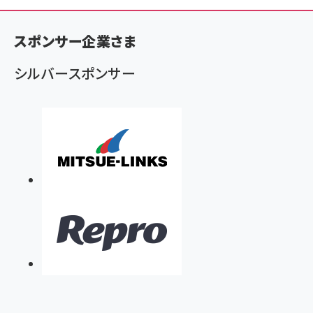
く
ず
スポンサー企業さま
シルバースポンサー