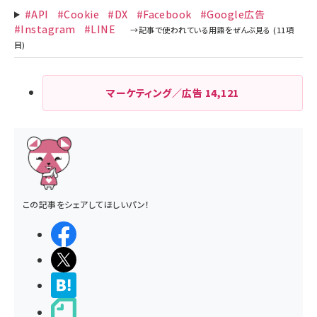
#API
#Cookie
#DX
#Facebook
#Google広告
#Instagram
#LINE
マーケティング／広告
14,121
この記事をシェアしてほしいパン！
シェアする
ポストする
>ブクマする
noteで書く