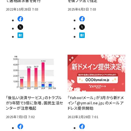
て適格請求書を発行
を情プラ法で指定
2022年10月28日 7:03
2025年6月3日 7:03
「後払い決済サービス」のトラブル
「Yahoo!メール」が3月から新ドメ
が3年間で3倍に急増、国民生活セ
イン「@ymail.ne.jp」のメールア
ンターが注意喚起
ドレス提供開始
2025年7月3日 7:02
2022年2月28日 7:01