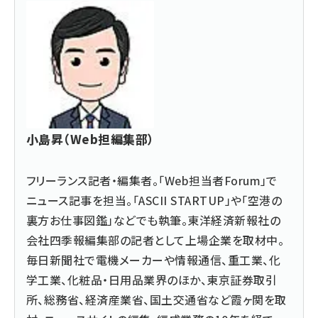
小島昇（Web担編集部）
フリーランス記者・編集者。「Web担当者Forum」で
ニュース記事を担当。「ASCII STARTUP」や「空港の
裏方お仕事図鑑」などでも執筆。東洋経済新報社の
会社四季報編集部の記者として上場企業を取材中。
毎日新聞社で電機メーカーや情報通信、重工業、化
学工業、化粧品・日用品業界のほか、東京証券取引
所、総務省、経済産業省、国土交通省など霞ヶ関を取