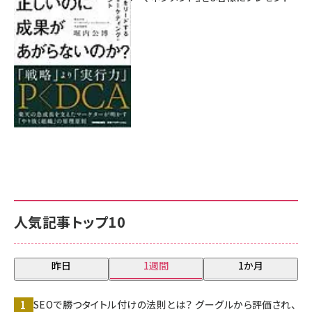
8月7日 10:00
人気記事トップ10
昨日
1週間
1か月
SEOで勝つタイトル付けの法則とは？ グーグルから評価され、