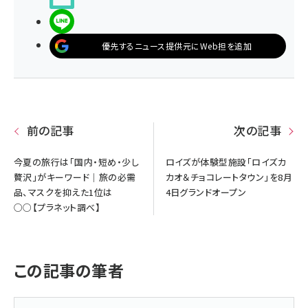
LINEで送る
優先するニュース提供元にWeb担を追加
前の記事
次の記事
今夏の旅行は「国内・短め・少し
ロイズが体験型施設「ロイズカ
贅沢」がキーワード｜旅の必需
カオ＆チョコレートタウン」を8月
品、マスクを抑えた1位は
4日グランドオープン
○○【プラネット調べ】
この記事の筆者