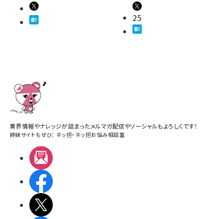
25
業界情報やナレッジが詰まったメルマガ配信やソーシャルもよろしくです！
姉妹サイトもぜひ：
ネッ担
・
ネッ担お悩み相談室
メルマガ
Facebook
X(エックス)