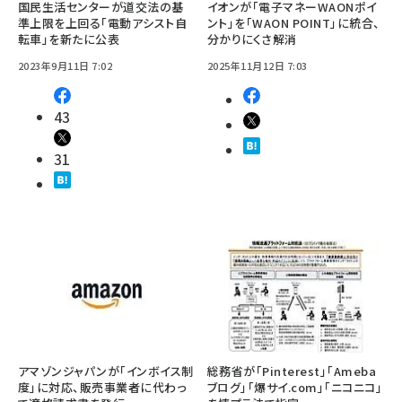
国民生活センターが道交法の基
イオンが「電子マネーWAONポイ
準上限を上回る「電動アシスト自
ント」を「WAON POINT」に統合、
転車」を新たに公表
分かりにくさ解消
2023年9月11日 7:02
2025年11月12日 7:03
43
31
アマゾンジャパンが「インボイス制
総務省が「Pinterest」「Ameba
度」に対応、販売事業者に代わっ
ブログ」「爆サイ.com」「ニコニコ」