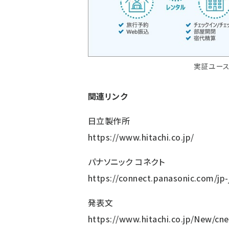
実証ユース
関連リンク
日立製作所
https://www.hitachi.co.jp/
パナソニック コネクト
https://connect.panasonic.com/jp-
発表文
https://www.hitachi.co.jp/New/c