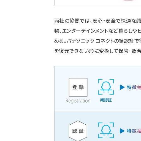
両社の協働では、安心・安全で快適な
物、エンターテインメントなど暮らし
める。パナソニック コネクトの顔認証
を復元できない形に変換して保管・照合