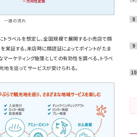
一連の流れ
にトラベルを想定し、全国規模で展開する小売店で顔
」を実証する。来店時に顔認証によってポイントがたま
なマーケティング施策としての有効性を調べる。トラベ
光地を巡ってサービスが受けられる。