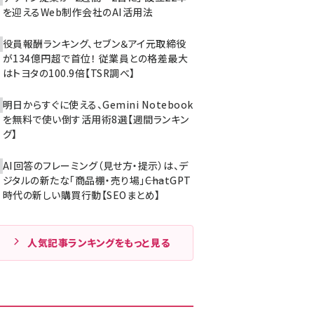
を迎えるWeb制作会社のAI活用法
役員報酬ランキング、セブン＆アイ元取締役
が134億円超で首位！ 従業員との格差最大
はトヨタの100.9倍【TSR調べ】
明日からすぐに使える、Gemini Notebook
を無料で使い倒す活用術8選【週間ランキン
グ】
AI回答のフレーミング（見せ方・提示）は、デ
ジタルの新たな「商品棚・売り場」――ChatGPT
時代の新しい購買行動【SEOまとめ】
人気記事ランキングをもっと見る