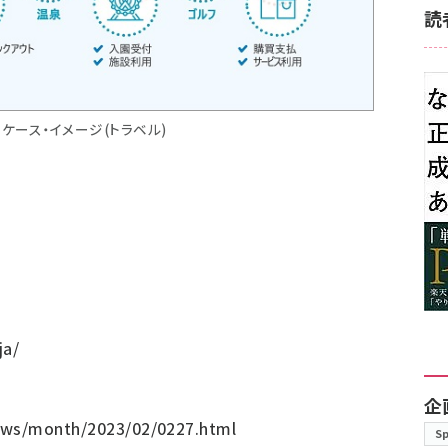
読
ケース・イメージ(トラベル)
ja/
企
news/month/2023/02/0227.html
S