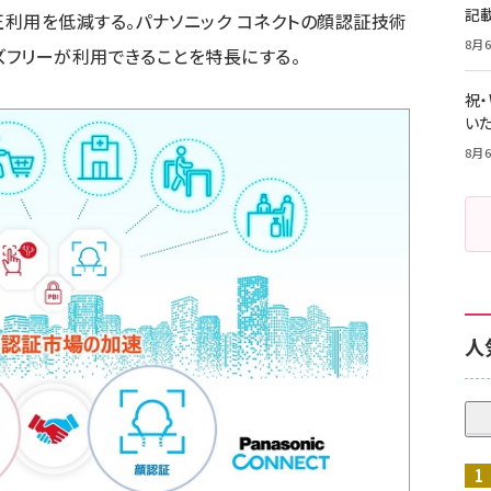
記
利用を低減する。パナソニック コネクトの顔認証技術
8月6
フリーが利用できることを特長にする。
祝
いた
8月6
人