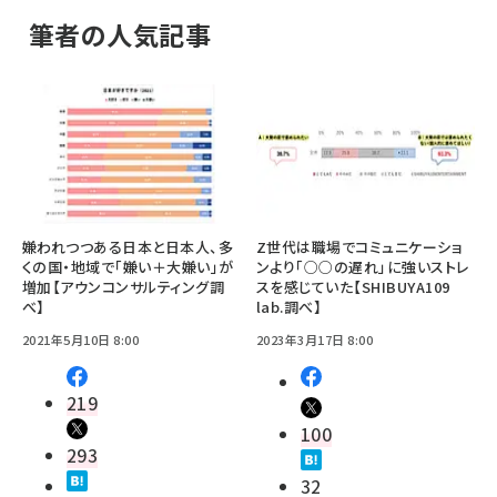
筆者の人気記事
嫌われつつある日本と日本人、多
Z世代は職場でコミュニケーショ
くの国・地域で「嫌い＋大嫌い」が
ンより「○○の遅れ」に強いストレ
増加【アウンコンサルティング調
スを感じていた【SHIBUYA109
べ】
lab.調べ】
2021年5月10日 8:00
2023年3月17日 8:00
219
100
293
32