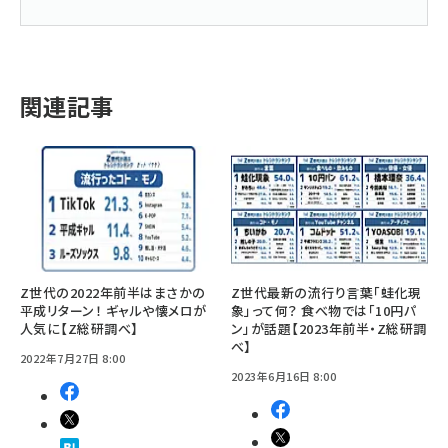
関連記事
Z世代の2022年前半はまさかの
Z世代最新の流行り言葉「蛙化現
平成リターン！ ギャルや懐メロが
象」って何？ 食べ物では「10円パ
人気に【Z総研調べ】
ン」が話題【2023年前半・Z総研調
べ】
2022年7月27日 8:00
2023年6月16日 8:00