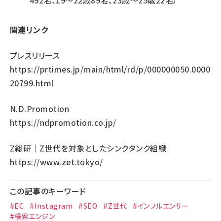
492名、19～22歳89名、23歳～25歳22名）
関連リンク
プレスリリース
https://prtimes.jp/main/html/rd/p/000000050.0000
20799.html
N.D.Promotion
https://ndpromotion.co.jp/
Z総研｜Z世代を対象としたシンクタンク組織
https://www.zet.tokyo/
この記事のキーワード
#EC
#Instagram
#SEO
#Z世代
#インフルエンサー
#検索エンジン