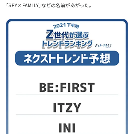
「SPY×FAMILY」などの名前があがった。