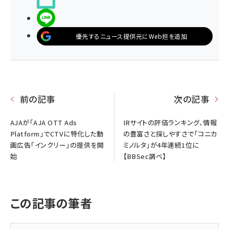
LINEで送る
優先するニュース提供元にWeb担を追加
前の記事
次の記事
AJAが「AJA OTT Ads
IRサイトの評価ランキング、情報
Platform」でCTVに特化した動
の豊富さと探しやすさで「コニカ
画広告「インクリー」の提供を開
ミノルタ」が4年連続1位に
始
【BBSec調べ】
この記事の筆者