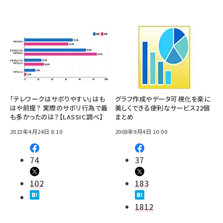
「テレワークはサボりやすい」はも
グラフ作成やデータ可視化を楽に
はや前提？ 実際のサボリ行為で最
美しくできる便利なサービス22個
も多かったのは？【LASSIC調べ】
まとめ
2023年4月24日 8:10
2008年9月4日 10:00
74
37
102
183
1812