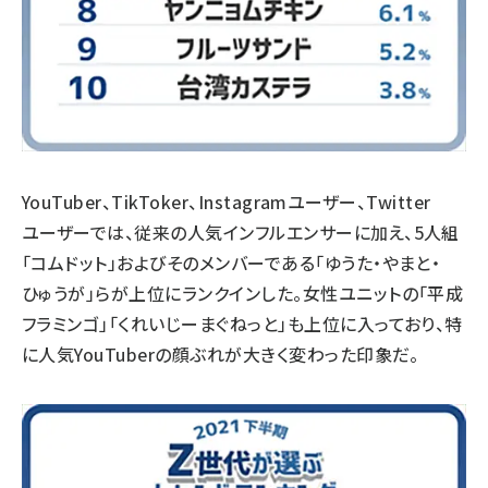
YouTuber、TikToker、Instagramユーザー、Twitter
ユーザーでは、従来の人気インフルエンサーに加え、5人組
「コムドット」およびそのメンバーである「ゆうた・やまと・
ひゅうが」らが上位にランクインした。女性ユニットの「平成
フラミンゴ」「くれいじーまぐねっと」も上位に入っており、特
に人気YouTuberの顔ぶれが大きく変わった印象だ。