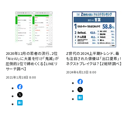
2020年12月の若者の流行、2位
Z世代の2024上半期トレンド、最
「NiziU」に大差を付け「鬼滅」が
も注目された俳優は「出口夏希」！
圧倒的1位で締めくくる【LINEリ
ネクストブレイクは？【Z総研調べ】
サーチ調べ】
2024年6月13日 8:00
2021年1月18日 8:00