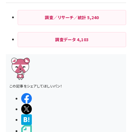
調査／リサーチ／統計
5,240
調査データ
4,103
この記事をシェアしてほしいパン！
シェアする
ポストする
>ブクマする
noteで書く