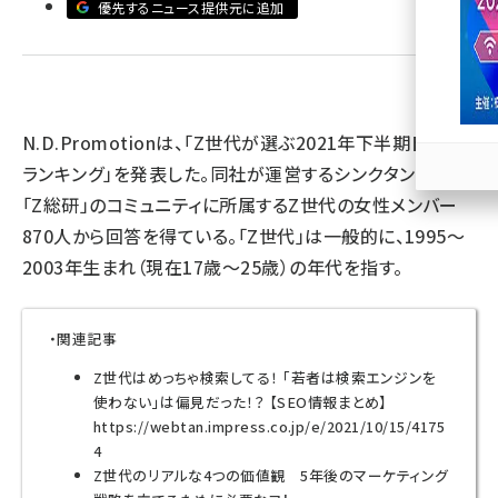
優先するニュース提供元に追加
llmo (1163)
N.D.Promotionは、「Z世代が選ぶ2021年下半期トレンド
ランキング」を発表した。同社が運営するシンクタンク組織
「Z総研」のコミュニティに所属するZ世代の女性メンバー
870人から回答を得ている。「Z世代」は一般的に、1995～
2003年生まれ（現在17歳～25歳）の年代を指す。
・関連記事
Z世代はめっちゃ検索してる！ 「若者は検索エンジンを
使わない」は偏見だった！？ 【SEO情報まとめ】
https://webtan.impress.co.jp/e/2021/10/15/4175
4
Z世代のリアルな4つの価値観 5年後のマーケティング