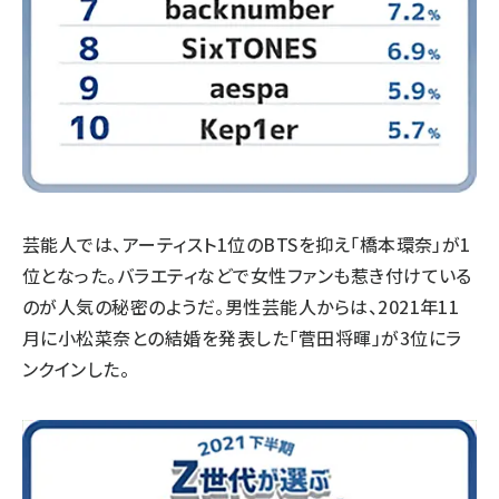
芸能人では、アーティスト1位のBTSを抑え「橋本環奈」が1
位となった。バラエティなどで女性ファンも惹き付けている
のが人気の秘密のようだ。男性芸能人からは、2021年11
月に小松菜奈との結婚を発表した「菅田将暉」が3位にラ
ンクインした。