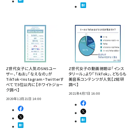
Z世代女子に人気のSNSユー
Z世代女子の動画視聴は「インス
ザー、「ねお」「なえなの」が
タリール」より「TikTok」、どちらも
TikTok・Instagram・Twitterす
美容系コンテンツが人気【Z総研
べてで3位以内に【ホワイトジョー
調べ】
ク調べ】
2021年4月7日 16:00
2020年12月21日 14:00