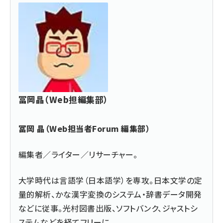
冨岡晶（Web担編集部）
冨岡 晶（Web担当者Forum 編集部）
編集者／ライター／リサーチャー。
大学時代は言語学（日本語学）を専攻。日本文学の定
量的解析、かな漢字変換のシステム・辞書データ開発
などに従事。光村図書出版、ソフトバンク、ジャストシ
ステムなどを経てフリーに。