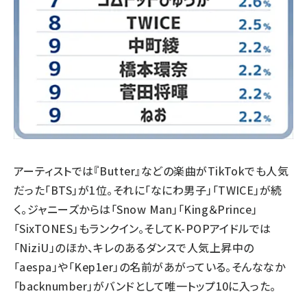
アーティストでは『Butter』などの楽曲がTikTokでも人気
だった「BTS」が1位。それに「なにわ男子」「TWICE」が続
く。ジャニーズからは「Snow Man」「King＆Prince」
「SixTONES」もランクイン。そしてK-POPアイドルでは
「NiziU」のほか、キレのあるダンスで人気上昇中の
「aespa」や「Kep1er」の名前があがっている。そんななか
「backnumber」がバンドとして唯一トップ10に入った。