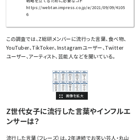
戦略を立てるために必要なコト
https://webtan.impress.co.jp/e/2021/09/09/4105
6
この調査では、Z総研メンバーに流行った言葉、食べ物、
YouTuber、TikToker、Instagramユーザー、Twitter
ユーザー、アーティスト、芸能人などを聞いている。
Z世代女子に流行した言葉やインフルエ
ンサーは？
流行した言葉（フレーズ）は、2年連続でお笑い芸人・丸山