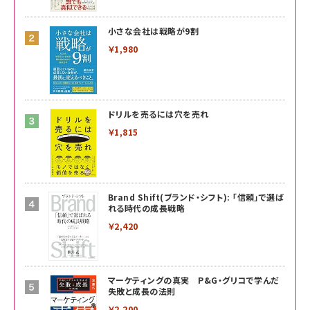
小さな会社は戦略が9割
￥1,980
ドリルを売るには穴を売れ
￥1,815
Brand Shift(ブランド・シフト): 「信頼」で選ば
れる時代の成長戦略
￥2,420
マーケティングの真実 P&G・グリコで学んだ
失敗と成長の法則
￥2,200