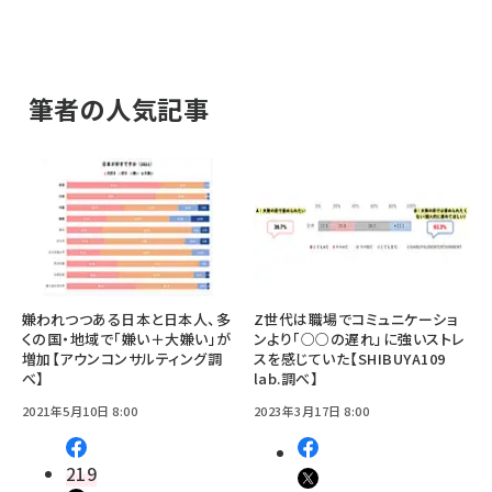
筆者の人気記事
嫌われつつある日本と日本人、多
Z世代は職場でコミュニケーショ
くの国・地域で「嫌い＋大嫌い」が
ンより「○○の遅れ」に強いストレ
増加【アウンコンサルティング調
スを感じていた【SHIBUYA109
べ】
lab.調べ】
2021年5月10日 8:00
2023年3月17日 8:00
219