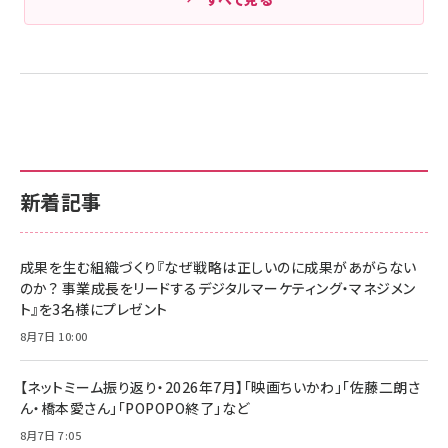
新着記事
成果を生む組織づくり『なぜ戦略は正しいのに成果があがらない
のか？ 事業成長をリードするデジタルマーケティング・マネジメン
ト』を3名様にプレゼント
8月7日 10:00
【ネットミーム振り返り・2026年7月】「映画ちいかわ」「佐藤二朗さ
ん・橋本愛さん」「POPOPO終了」など
8月7日 7:05