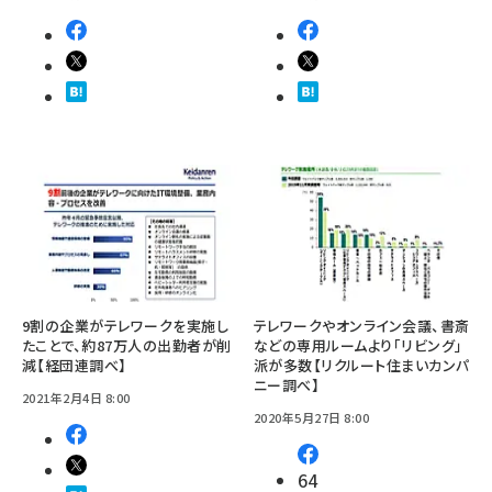
9割の企業がテレワークを実施し
テレワークやオンライン会議、書斎
たことで、約87万人の出勤者が削
などの専用ルームより「リビング」
減【経団連調べ】
派が多数【リクルート住まいカンパ
ニー調べ】
2021年2月4日 8:00
2020年5月27日 8:00
64