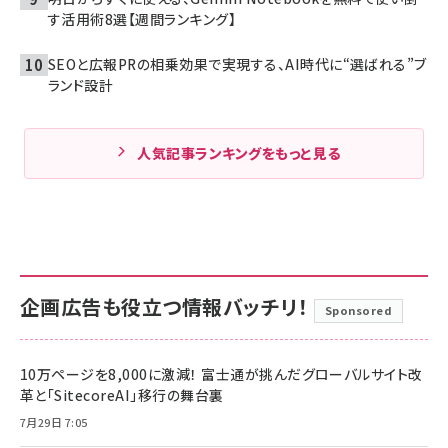
す活用術8選【週間ランキング】
SEOと広報PRの相乗効果で実現する、AI時代に“選ばれる”ブ
ランド設計
人気記事ランキングをもっと見る
企画広告も役立つ情報バッチリ！
Sponsored
10万ページを8,000に激減！ 富士通が挑んだグローバルサイト改
革と「SitecoreAI」移行の舞台裏
7月29日 7:05