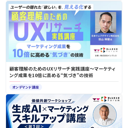
顧客理解のためのUXリサーチ実践講座～マーケティ
ング成果を10倍に高める“気づき”の技術
オンデマンド講座