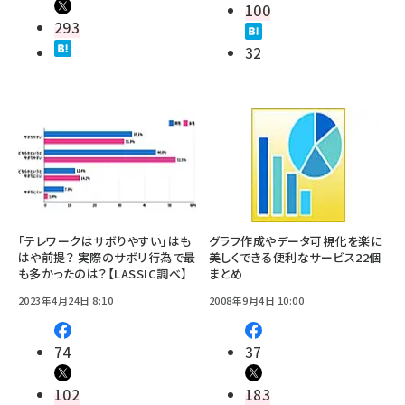
100
293
32
「テレワークはサボりやすい」はも
グラフ作成やデータ可視化を楽に
はや前提？ 実際のサボリ行為で最
美しくできる便利なサービス22個
も多かったのは？【LASSIC調べ】
まとめ
2023年4月24日 8:10
2008年9月4日 10:00
74
37
102
183