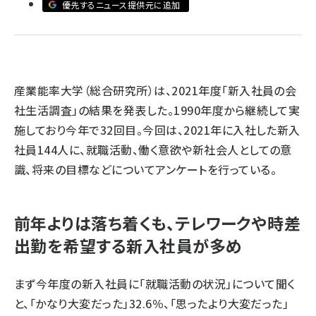
優先するニュース提供元に追加
llmo (1167)
産業能率大学（総合研究所）は、2021年度「新入社員の会
社生活調査」の結果を発表した。1990年度から継続して実
施しており今年で32回目。今回は、2021年に入社した新入
社員144人に、就職活動、働く意欲や新社会人としての意
識、将来の目標などについてアンケートを行っている。
前年よりは落ち着くも、テレワークや時差
出勤を希望する新入社員が多め
まず今年度の新入社員に「就職活動の状況」について聞く
と、「かなり大変だった」32.6％、「思ったより大変だった」