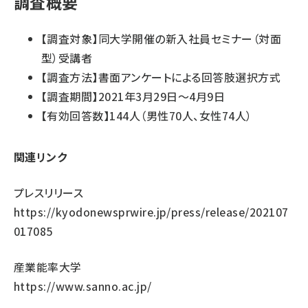
調査概要
【調査対象】同大学開催の新入社員セミナー（対面
型）受講者
【調査方法】書面アンケートによる回答肢選択方式
【調査期間】2021年3月29日～4月9日
【有効回答数】144人（男性70人、女性74人）
関連リンク
プレスリリース
https://kyodonewsprwire.jp/press/release/202107
017085
産業能率大学
https://www.sanno.ac.jp/