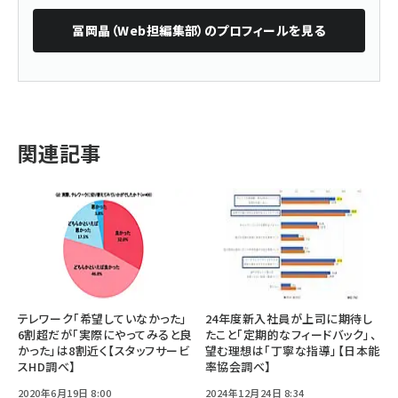
冨岡晶（Web担編集部）
のプロフィールを見る
関連記事
テレワーク「希望していなかった」
24年度新入社員が上司に期待し
6割超だが「実際にやってみると良
たこと「定期的なフィードバック」、
かった」は8割近く【スタッフサービ
望む理想は「丁寧な指導」【日本能
スHD調べ】
率協会調べ】
2020年6月19日 8:00
2024年12月24日 8:34