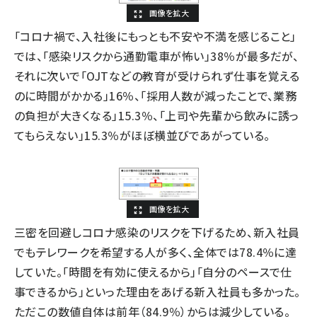
「コロナ禍で、入社後にもっとも不安や不満を感じること」
では、「感染リスクから通勤電車が怖い」38％が最多だが、
それに次いで「OJTなどの教育が受けられず仕事を覚える
のに時間がかかる」16％、「採用人数が減ったことで、業務
の負担が大きくなる」15.3％、「上司や先輩から飲みに誘っ
てもらえない」15.3％がほぼ横並びであがっている。
三密を回避しコロナ感染のリスクを下げるため、新入社員
でもテレワークを希望する人が多く、全体では78.4％に達
していた。「時間を有効に使えるから」「自分のペースで仕
事できるから」といった理由をあげる新入社員も多かった。
ただこの数値自体は前年（84.9％）からは減少している。