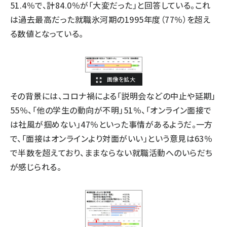
51.4％で、計84.0％が「大変だった」と回答している。これ
は過去最高だった就職氷河期の1995年度（77％）を超え
る数値となっている。
その背景には、コロナ禍による「説明会などの中止や延期」
55％、「他の学生の動向が不明」51％、「オンライン面接で
は社風が掴めない」47％といった事情があるようだ。一方
で、「面接はオンラインより対面がいい」という意見は63％
で半数を超えており、ままならない就職活動へのいらだち
が感じられる。