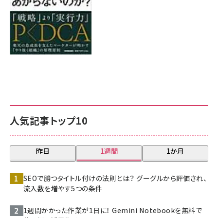
人気記事トップ10
昨日
1週間
1か月
SEOで勝つタイトル付けの法則とは？ グーグルから評価され、
流入数を増やす5つの条件
1週間かかった作業が1日に！ Gemini Notebookを無料で