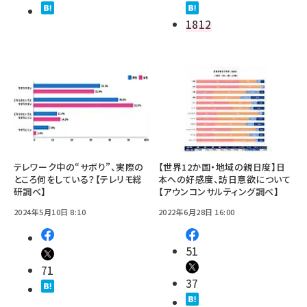
1812
テレワーク中の“サボり”、実際の
【世界12か国・地域の親日度】日
ところ何をしている？【テレリモ総
本への好感度、訪日意欲について
研調べ】
【アウンコンサルティング調べ】
2024年5月10日 8:10
2022年6月28日 16:00
51
71
37