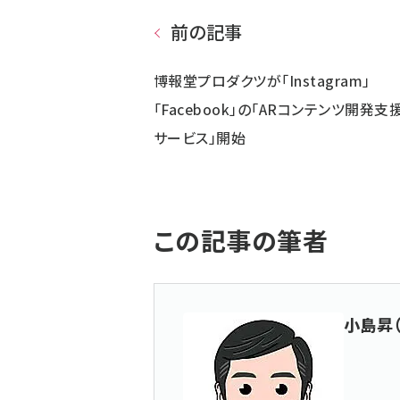
前の記事
博報堂プロダクツが「Instagram」
「Facebook」の「ARコンテンツ開発支
サービス」開始
この記事の筆者
小島昇