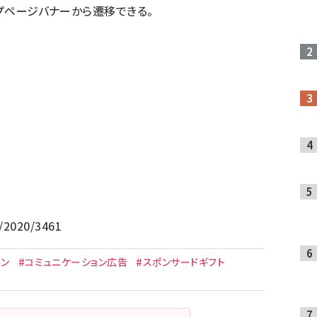
ップページバナーから遷移できる。
a/2020/3461
ーン
#コミュニケーション広告
#スポンサードギフト