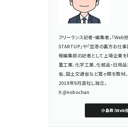
フリーランス記者・編集者。「Web担
STARTUP」や「空港の裏方お
報編集部の記者として上場企業を
重工業、化学工業、化粧品・日用品
省、国土交通省など霞ヶ関を取材。
2019年9月退社し独立。
X:@nobochan
小島昇（Web