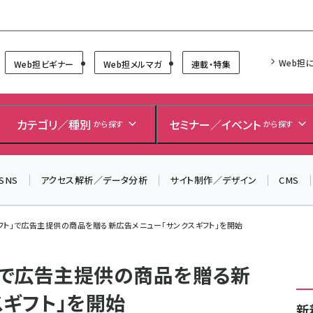
Forum
Web担
Web担ビギナー
Web担メルマガ
連載・特集
カテゴリ／種別
セミナー／イベント
から探す
から探す
SNS
アクセス解析／データ分析
サイト制作／デザイン
CMS
NEギフト」で広告主提供の商品を贈る新広告メニュー「サンクスギフト」を開始
フト」で広告主提供の商品を贈る新
スギフト」を開始
新