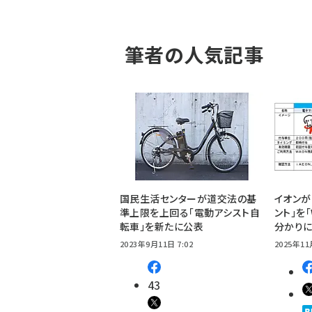
筆者の人気記事
国民生活センターが道交法の基
イオンが
準上限を上回る「電動アシスト自
ント」を「
転車」を新たに公表
分かりに
2023年9月11日 7:02
2025年11
43