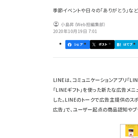
ず
季節イベントや日々の「ありがとう」な
小島昇（Web担編集部）
2020年10月19日 7:01
シェア
ポスト
はてブ
LINEは、コミュニケーションアプリ「LI
「LINEギフト」を使った新たな広告メニ
した。LINEのトークで広告主提供のス
広告」で、ユーザー起点の商品認知やブ