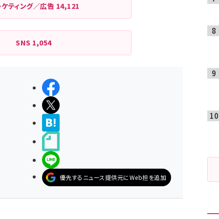
ーケティング／広告
14,121
SNS
1,054
シェアする
ポストする
>ブクマする
noteで書く
LINEで送る
優先するニュース提供元にWeb担を追加