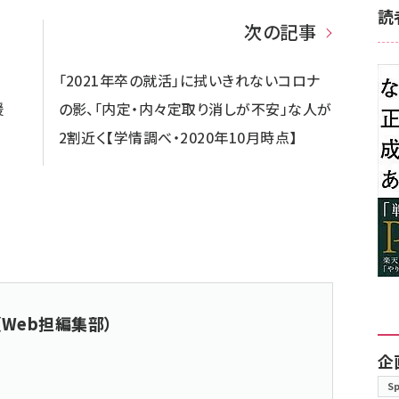
読
次の記事
「2021年卒の就活」に拭いきれないコロナ
援
の影、「内定・内々定取り消しが不安」な人が
2割近く【学情調べ・2020年10月時点】
（Web担編集部）
企
S