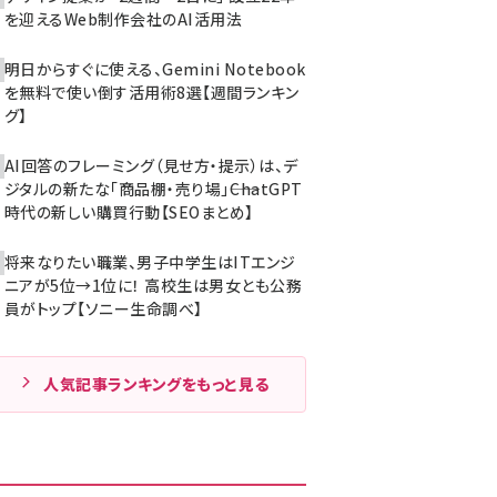
を迎えるWeb制作会社のAI活用法
明日からすぐに使える、Gemini Notebook
を無料で使い倒す活用術8選【週間ランキン
グ】
AI回答のフレーミング（見せ方・提示）は、デ
ジタルの新たな「商品棚・売り場」――ChatGPT
時代の新しい購買行動【SEOまとめ】
将来なりたい職業、男子中学生はITエンジ
ニアが5位→1位に！ 高校生は男女とも公務
員がトップ【ソニー生命調べ】
人気記事ランキングをもっと見る